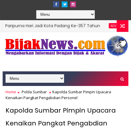
Hari Jadi Kota Padang Ke-357 Tahun
DPRD Padan
ADVERTORIAL
ns Top Leader 2026
Home
Polda Sumbar
Kapolda Sumbar Pimpin Upacara
Kenaikan Pangkat Pengabdian Personel
Kapolda Sumbar Pimpin Upacara
Kenaikan Pangkat Pengabdian