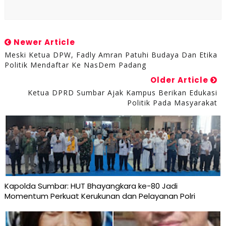
Newer Article
Meski Ketua DPW, Fadly Amran Patuhi Budaya Dan Etika
Politik Mendaftar Ke NasDem Padang
Older Article
Ketua DPRD Sumbar Ajak Kampus Berikan Edukasi
Politik Pada Masyarakat
Kapolda Sumbar: HUT Bhayangkara ke-80 Jadi
Momentum Perkuat Kerukunan dan Pelayanan Polri