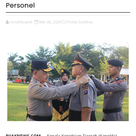
Personel
ronaldoaxel
Mei 06, 2024
Polda Sumbar,
BIJAKNEWS.COM --
Kepala Kepolisian Daerah (Kapolda)