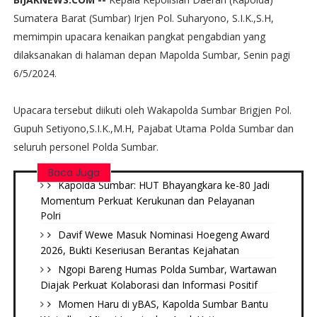
Sumatera Barat (Sumbar) Irjen Pol. Suharyono, S.I.K.,S.H,
memimpin upacara kenaikan pangkat pengabdian yang
dilaksanakan di halaman depan Mapolda Sumbar, Senin pagi
6/5/2024.
Upacara tersebut diikuti oleh Wakapolda Sumbar Brigjen Pol.
Gupuh Setiyono,S.I.K.,M.H, Pajabat Utama Polda Sumbar dan
seluruh personel Polda Sumbar.
Baca Juga
Kapolda Sumbar: HUT Bhayangkara ke-80 Jadi
Momentum Perkuat Kerukunan dan Pelayanan
Polri
Davif Wewe Masuk Nominasi Hoegeng Award
2026, Bukti Keseriusan Berantas Kejahatan
Ngopi Bareng Humas Polda Sumbar, Wartawan
Diajak Perkuat Kolaborasi dan Informasi Positif
Momen Haru di yBAS, Kapolda Sumbar Bantu