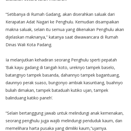
“Setibanya di Rumah Gadang, akan diserahkan saluak dari
Kerapatan Adat Nagari ke Penghulu. Kemudian disampaikan
makna saluak, selain itu semua yang dikenakan Penghulu akan
dijelaskan maknanya,” katanya saat diwawancara di Rumah
Dinas Wali Kota Padang.
Ia melanjutkan kehadiran seorang Penghulu sperti pepatah
‘Bak kayu gadang di tangah koto, ureknyo tampek baselo,
batangnyo tampek basanda, dahannyo tampek bagantuang,
daunnyo perak suaso, bungonyo ambiak kasuntiang, buahnyo
buliah dimakan, tampek bataduah kutiko ujan, tampek
balinduang katiko paneh’.
“Selain bertanggung jawab untuk melindungi anak kemenakan,
seorang penghulu juga wajib melindungi penduduk kaum, dan
memelihara harta pusaka yang dimiliki kaum,”ujarnya.