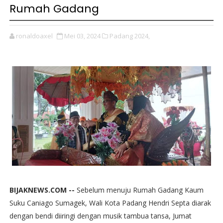
Rumah Gadang
ronaldoaxel
Mei 03, 2024
Padang 2024,
BIJAKNEWS.COM --
Sebelum menuju Rumah Gadang Kaum
Suku Caniago Sumagek, Wali Kota Padang Hendri Septa diarak
dengan bendi diiringi dengan musik tambua tansa, Jumat