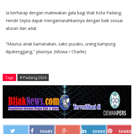
Ia berharap dengan malewakan gala bagi Wali Kota Padang,
Hendri Septa dapat mengamanahkannya dengan baik sesuai
aturan dan adat.
“Maurus anak kamanakan, sako pusako, urang kampung
dipatenggang,” jelasnya. (Mizwa / Charlie)
Tags
# Padang 2024
SHARE
SHARE
SHARE