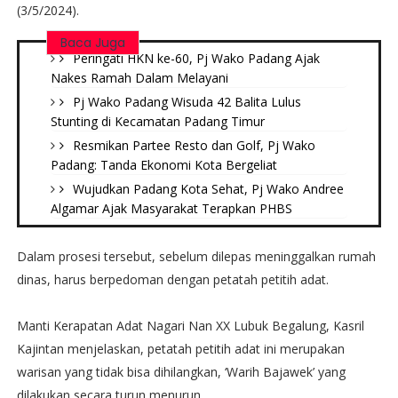
(3/5/2024).
Baca Juga
Peringati HKN ke-60, Pj Wako Padang Ajak
Nakes Ramah Dalam Melayani
Pj Wako Padang Wisuda 42 Balita Lulus
Stunting di Kecamatan Padang Timur
Resmikan Partee Resto dan Golf, Pj Wako
Padang: Tanda Ekonomi Kota Bergeliat
Wujudkan Padang Kota Sehat, Pj Wako Andree
Algamar Ajak Masyarakat Terapkan PHBS
Dalam prosesi tersebut, sebelum dilepas meninggalkan rumah
dinas, harus berpedoman dengan petatah petitih adat.
Manti Kerapatan Adat Nagari Nan XX Lubuk Begalung, Kasril
Kajintan menjelaskan, petatah petitih adat ini merupakan
warisan yang tidak bisa dihilangkan, ‘Warih Bajawek’ yang
dilakukan secara turun menurun.