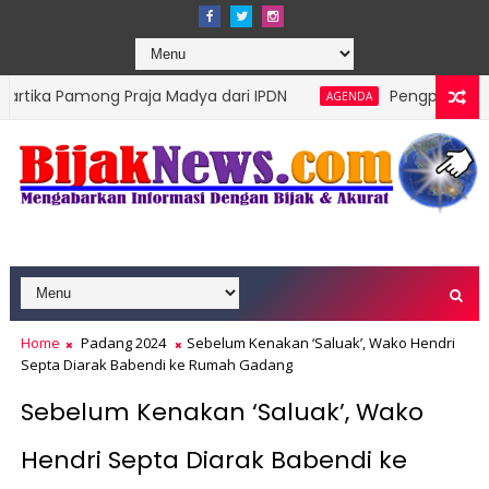
ng Praja Madya dari IPDN
Pengprov Squash Indonesia
AGENDA
Home
Padang 2024
Sebelum Kenakan ‘Saluak’, Wako Hendri
Septa Diarak Babendi ke Rumah Gadang
Sebelum Kenakan ‘Saluak’, Wako
Hendri Septa Diarak Babendi ke