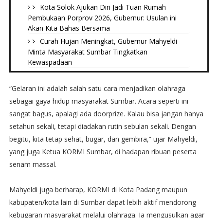
Kota Solok Ajukan Diri Jadi Tuan Rumah
Pembukaan Porprov 2026, Gubernur: Usulan ini
Akan Kita Bahas Bersama
Curah Hujan Meningkat, Gubernur Mahyeldi
Minta Masyarakat Sumbar Tingkatkan
Kewaspadaan
“Gelaran ini adalah salah satu cara menjadikan olahraga
sebagai gaya hidup masyarakat Sumbar. Acara seperti ini
sangat bagus, apalagi ada doorprize. Kalau bisa jangan hanya
setahun sekali, tetapi diadakan rutin sebulan sekali. Dengan
begitu, kita tetap sehat, bugar, dan gembira,” ujar Mahyeldi,
yang juga Ketua KORMI Sumbar, di hadapan ribuan peserta
senam massal.
Mahyeldi juga berharap, KORMI di Kota Padang maupun
kabupaten/kota lain di Sumbar dapat lebih aktif mendorong
kebugaran masyarakat melalui olahraga. Ia mengusulkan agar