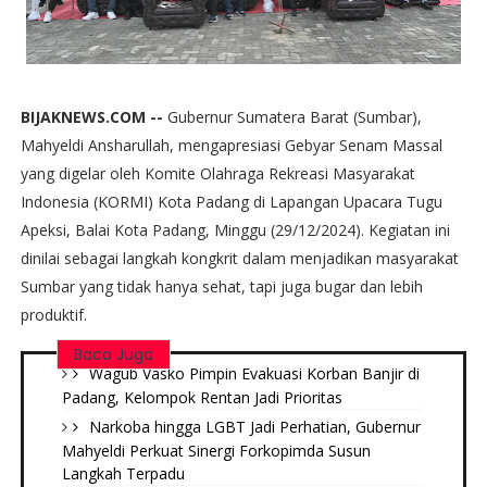
BIJAKNEWS.COM --
Gubernur Sumatera Barat (Sumbar),
Mahyeldi Ansharullah, mengapresiasi Gebyar Senam Massal
yang digelar oleh Komite Olahraga Rekreasi Masyarakat
Indonesia (KORMI) Kota Padang di Lapangan Upacara Tugu
Apeksi, Balai Kota Padang, Minggu (29/12/2024). Kegiatan ini
dinilai sebagai langkah kongkrit dalam menjadikan masyarakat
Sumbar yang tidak hanya sehat, tapi juga bugar dan lebih
produktif.
Baca Juga
Wagub Vasko Pimpin Evakuasi Korban Banjir di
Padang, Kelompok Rentan Jadi Prioritas
Narkoba hingga LGBT Jadi Perhatian, Gubernur
Mahyeldi Perkuat Sinergi Forkopimda Susun
Langkah Terpadu