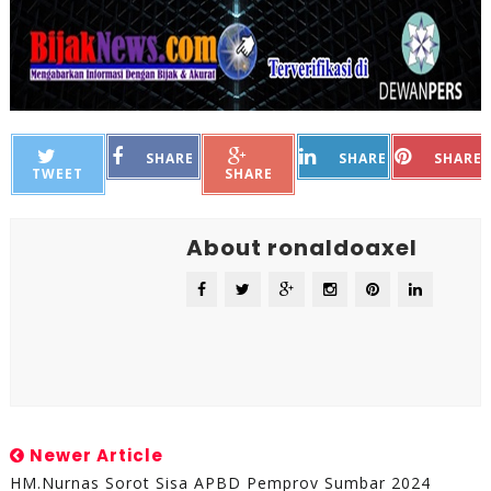
SHARE
SHARE
SHARE
TWEET
SHARE
About ronaldoaxel
Newer Article
HM.Nurnas Sorot Sisa APBD Pemprov Sumbar 2024