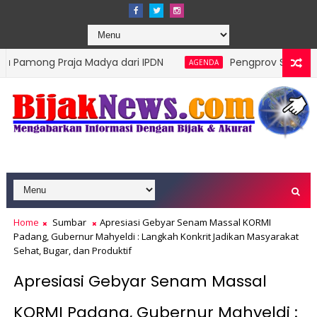
aja Madya dari IPDN
Pengprov Squash Indonesia Sum
AGENDA
Home
Sumbar
Apresiasi Gebyar Senam Massal KORMI
Padang, Gubernur Mahyeldi : Langkah Konkrit Jadikan Masyarakat
Sehat, Bugar, dan Produktif
Apresiasi Gebyar Senam Massal
KORMI Padang, Gubernur Mahyeldi :