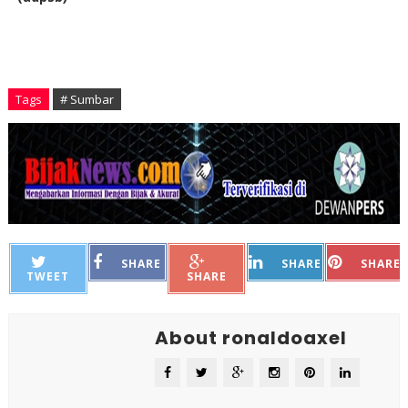
Tags
# Sumbar
SHARE
SHARE
SHARE
TWEET
SHARE
About ronaldoaxel