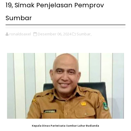
19, Simak Penjelasan Pemprov
Sumbar
ronaldoaxel
Desember 06, 2024
Sumbar,
Kepala Dinas Pariwisata Sumbar Luhur Budianda