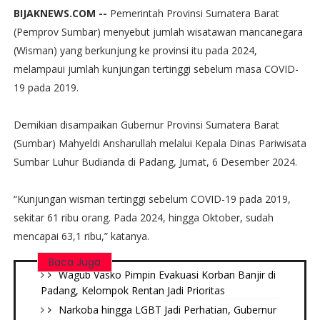
BIJAKNEWS.COM --
Pemerintah Provinsi Sumatera Barat
(Pemprov Sumbar) menyebut jumlah wisatawan mancanegara
(Wisman) yang berkunjung ke provinsi itu pada 2024,
melampaui jumlah kunjungan tertinggi sebelum masa COVID-
19 pada 2019.
Demikian disampaikan Gubernur Provinsi Sumatera Barat
(Sumbar) Mahyeldi Ansharullah melalui Kepala Dinas Pariwisata
Sumbar Luhur Budianda di Padang, Jumat, 6 Desember 2024.
“Kunjungan wisman tertinggi sebelum COVID-19 pada 2019,
sekitar 61 ribu orang. Pada 2024, hingga Oktober, sudah
mencapai 63,1 ribu,” katanya.
Baca Juga
Wagub Vasko Pimpin Evakuasi Korban Banjir di
Padang, Kelompok Rentan Jadi Prioritas
Narkoba hingga LGBT Jadi Perhatian, Gubernur