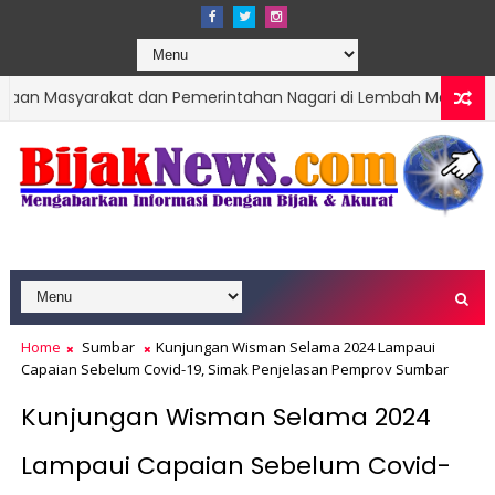
rakat dan Pemerintahan Nagari di Lembah Melintang Pasbar
kan Hari Jadi Kota Padang ke-357 Tahun
Home
Sumbar
Kunjungan Wisman Selama 2024 Lampaui
Capaian Sebelum Covid-19, Simak Penjelasan Pemprov Sumbar
Kunjungan Wisman Selama 2024
Lampaui Capaian Sebelum Covid-