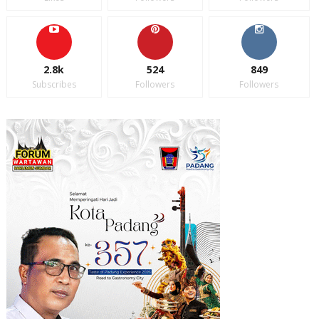
2.8k
524
849
Subscribes
Followers
Followers