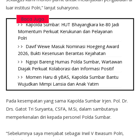
luar institusi Polri,” lanjut suharyono.
Baca Juga
Kapolda Sumbar: HUT Bhayangkara ke-80 Jadi
Momentum Perkuat Kerukunan dan Pelayanan
Polri
Davif Wewe Masuk Nominasi Hoegeng Award
2026, Bukti Keseriusan Berantas Kejahatan
Ngopi Bareng Humas Polda Sumbar, Wartawan
Diajak Perkuat Kolaborasi dan Informasi Positif
Momen Haru di yBAS, Kapolda Sumbar Bantu
Wujudkan Mimpi Lansia dan Anak Yatim
Pada kesempatan yang sama Kapolda Sumbar Irjen. Pol. Dr.
Drs. Gatot Tri Suryanta, CSFA, M.Si, dalam sambutanya
memperkenalan diri kepada personel Polda Sumbar.
“Sebelumnya saya menjabat sebagai Irwil V Itwasum Polri,