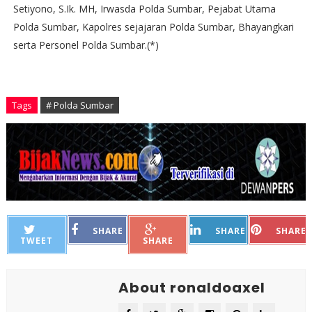
Setiyono, S.Ik. MH, Irwasda Polda Sumbar, Pejabat Utama
Polda Sumbar, Kapolres sejajaran Polda Sumbar, Bhayangkari
serta Personel Polda Sumbar.(*)
Tags
# Polda Sumbar
SHARE
SHARE
SHARE
TWEET
SHARE
About ronaldoaxel