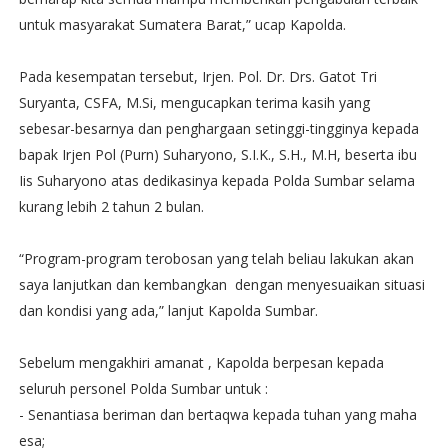
untuk masyarakat Sumatera Barat,” ucap Kapolda.
Pada kesempatan tersebut, Irjen. Pol. Dr. Drs. Gatot Tri
Suryanta, CSFA, M.Si, mengucapkan terima kasih yang
sebesar-besarnya dan penghargaan setinggi-tingginya kepada
bapak Irjen Pol (Purn) Suharyono, S.I.K., S.H., M.H, beserta ibu
Iis Suharyono atas dedikasinya kepada Polda Sumbar selama
kurang lebih 2 tahun 2 bulan.
“Program-program terobosan yang telah beliau lakukan akan
saya lanjutkan dan kembangkan dengan menyesuaikan situasi
dan kondisi yang ada,” lanjut Kapolda Sumbar.
Sebelum mengakhiri amanat , Kapolda berpesan kepada
seluruh personel Polda Sumbar untuk :
- Senantiasa beriman dan bertaqwa kepada tuhan yang maha
esa;