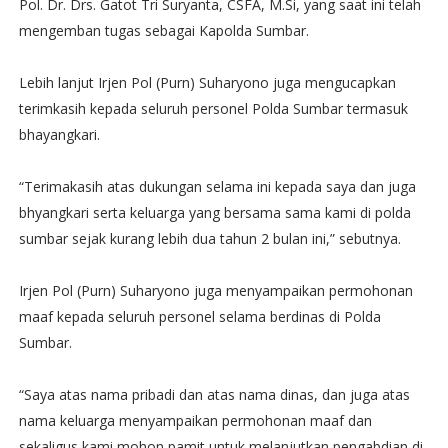
Pol. Dr. Drs. Gatot Tri Suryanta, CSFA, M.Si, yang saat ini telah
mengemban tugas sebagai Kapolda Sumbar.
Lebih lanjut Irjen Pol (Purn) Suharyono juga mengucapkan
terimkasih kepada seluruh personel Polda Sumbar termasuk
bhayangkari.
“Terimakasih atas dukungan selama ini kepada saya dan juga
bhyangkari serta keluarga yang bersama sama kami di polda
sumbar sejak kurang lebih dua tahun 2 bulan ini,” sebutnya.
Irjen Pol (Purn) Suharyono juga menyampaikan permohonan
maaf kepada seluruh personel selama berdinas di Polda
Sumbar.
“Saya atas nama pribadi dan atas nama dinas, dan juga atas
nama keluarga menyampaikan permohonan maaf dan
sekaligus kami mohon pamit untuk melanjutkan pengabdian di