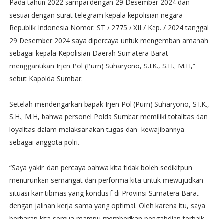
Pada tahun 2022 sampai dengan 29 Desember 2024 dan
sesuai dengan surat telegram kepala kepolisian negara
Republik Indonesia Nomor: ST / 2775 / XII / Kep. / 2024 tanggal
29 Desember 2024 saya dipercaya untuk mengemban amanah
sebagai kepala Kepolisian Daerah Sumatera Barat
menggantikan Irjen Pol (Purn) Suharyono, S.I.K., S.H., M.H,”
sebut Kapolda Sumbar.
Setelah mendengarkan bapak Irjen Pol (Purn) Suharyono, S.I.K.,
S.H., M.H, bahwa personel Polda Sumbar memiliki totalitas dan
loyalitas dalam melaksanakan tugas dan kewajibannya
sebagai anggota polri.
“Saya yakin dan percaya bahwa kita tidak boleh sedikitpun
menurunkan semangat dan performa kita untuk mewujudkan
situasi kamtibmas yang kondusif di Provinsi Sumatera Barat
dengan jalinan kerja sama yang optimal. Oleh karena itu, saya
berharap kita semua mampu memberikan pengabdian terbaik