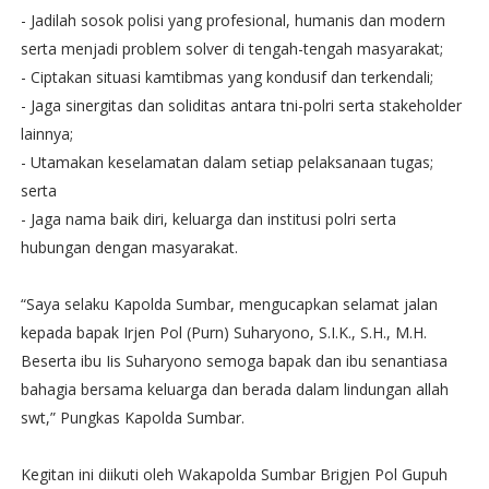
- Jadilah sosok polisi yang profesional, humanis dan modern
serta menjadi problem solver di tengah-tengah masyarakat;
- Ciptakan situasi kamtibmas yang kondusif dan terkendali;
- Jaga sinergitas dan soliditas antara tni-polri serta stakeholder
lainnya;
- Utamakan keselamatan dalam setiap pelaksanaan tugas;
serta
- Jaga nama baik diri, keluarga dan institusi polri serta
hubungan dengan masyarakat.
“Saya selaku Kapolda Sumbar, mengucapkan selamat jalan
kepada bapak Irjen Pol (Purn) Suharyono, S.I.K., S.H., M.H.
Beserta ibu Iis Suharyono semoga bapak dan ibu senantiasa
bahagia bersama keluarga dan berada dalam lindungan allah
swt,” Pungkas Kapolda Sumbar.
Kegitan ini diikuti oleh Wakapolda Sumbar Brigjen Pol Gupuh