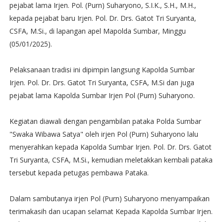
pejabat lama Irjen. Pol. (Purn) Suharyono, S.I.K., S.H., M.H.,
kepada pejabat baru Irjen. Pol. Dr. Drs. Gatot Tri Suryanta,
CSFA, M.Si., di lapangan apel Mapolda Sumbar, Minggu
(05/01/2025).
Pelaksanaan tradisi ini dipimpin langsung Kapolda Sumbar
Irjen. Pol. Dr. Drs. Gatot Tri Suryanta, CSFA, M.Si dan juga
pejabat lama Kapolda Sumbar Irjen Pol (Purn) Suharyono.
Kegiatan diawali dengan pengambilan pataka Polda Sumbar
"Swaka Wibawa Satya" oleh irjen Pol (Purn) Suharyono lalu
menyerahkan kepada Kapolda Sumbar Irjen. Pol. Dr. Drs. Gatot
Tri Suryanta, CSFA, M.Si., kemudian meletakkan kembali pataka
tersebut kepada petugas pembawa Pataka.
Dalam sambutanya irjen Pol (Purn) Suharyono menyampaikan
terimakasih dan ucapan selamat Kepada Kapolda Sumbar Irjen.