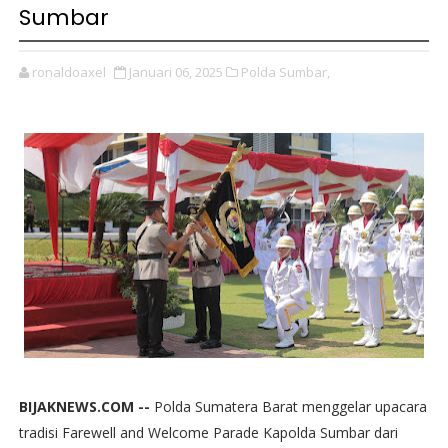
Sumbar
ronaldoaxel
Januari 06, 2025
Polda Sumbar,
BIJAKNEWS.COM --
Polda Sumatera Barat menggelar upacara
tradisi Farewell and Welcome Parade Kapolda Sumbar dari