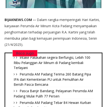
BIJAKNEWS.COM --
Dalam rangka memperingati Hari Kartini,
karyawan Perumda Air Minum Kota Padang menyampaikan
penghormatan terhadap perjuangan R.A. Kartini yang telah
membuka jalan bagi kemajuan perempuan Indonesia, Senin
(21/4/2025).
Baca Juga
Intake Palukahan segera Berfungsi, Lebih 100
Ribu Pelanggan Air Minum di Padang kembali
Terlayani
Perumda AM Padang Terima 260 Batang Pipa
IPA dari Kementerian PU untuk Pemulihan Air
Bersih Pasca Bencana
Pasca Banjir Bandang, Pelayanan Perumda AM
Padang Mulai Pulih 77 Persen
Perumda AM Padang Tebar 84 Hewan Kurban