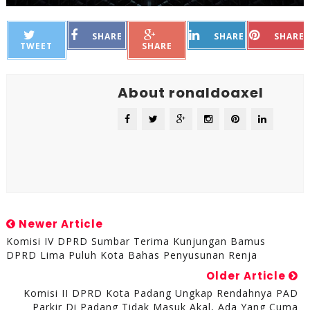
SHARE
SHARE
SHARE
TWEET
SHARE
About ronaldoaxel
Newer Article
Komisi IV DPRD Sumbar Terima Kunjungan Bamus
DPRD Lima Puluh Kota Bahas Penyusunan Renja
Older Article
Komisi II DPRD Kota Padang Ungkap Rendahnya PAD
Parkir Di Padang Tidak Masuk Akal, Ada Yang Cuma