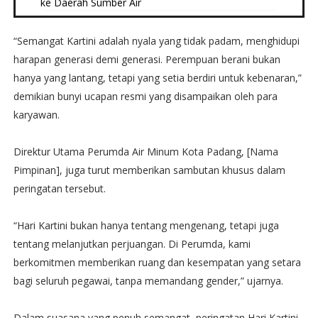
ke Daerah Sumber Air
“Semangat Kartini adalah nyala yang tidak padam, menghidupi
harapan generasi demi generasi. Perempuan berani bukan
hanya yang lantang, tetapi yang setia berdiri untuk kebenaran,”
demikian bunyi ucapan resmi yang disampaikan oleh para
karyawan.
Direktur Utama Perumda Air Minum Kota Padang, [Nama
Pimpinan], juga turut memberikan sambutan khusus dalam
peringatan tersebut.
“Hari Kartini bukan hanya tentang mengenang, tetapi juga
tentang melanjutkan perjuangan. Di Perumda, kami
berkomitmen memberikan ruang dan kesempatan yang setara
bagi seluruh pegawai, tanpa memandang gender,” ujarnya.
Dalam suasana yang penuh semangat, peringatan Hari Kartini