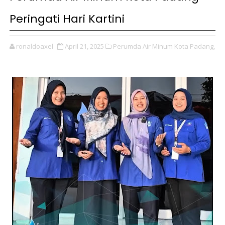
Peringati Hari Kartini
ronaldoaxel
April 21, 2025
Perumda Air Minum Kota Padang,