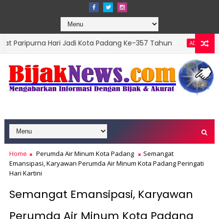
a Hari Jadi Kota Padang Ke-357 Tahun
DPRD Pada
ADVERTORIAL
Home
Perumda Air Minum Kota Padang
Semangat
Emansipasi, Karyawan Perumda Air Minum Kota Padang Peringati
Hari Kartini
Semangat Emansipasi, Karyawan
Perumda Air Minum Kota Padang