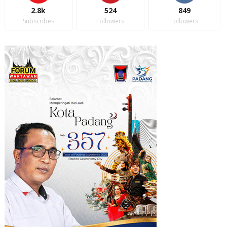
2.8k
524
849
Subscribes
Followers
Followers