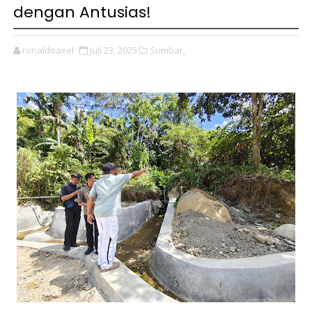
dengan Antusias!
ronaldoaxel
Juli 23, 2025
Sumbar,