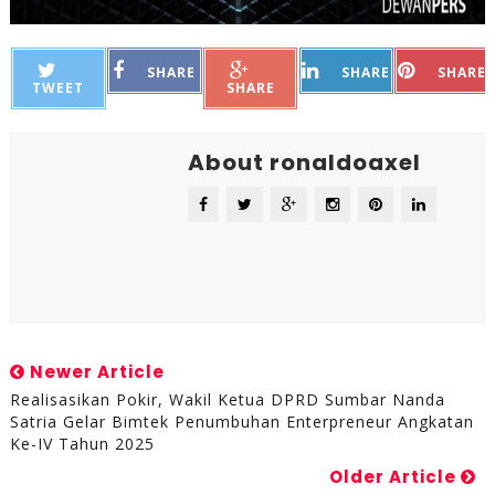
SHARE
SHARE
SHARE
TWEET
SHARE
About ronaldoaxel
Newer Article
Realisasikan Pokir, Wakil Ketua DPRD Sumbar Nanda
Satria Gelar Bimtek Penumbuhan Enterpreneur Angkatan
Ke-IV Tahun 2025
Older Article