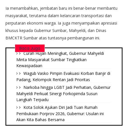
Ia menambahkan, jembatan baru ini benar-benar membantu
masyarakat, terutama dalam kelancaran transportasi dan
perputaran ekonomi warga. Ia juga menyampaikan apresiasi
khusus kepada Gubernur Sumbar, Mahyeldi, dan Dinas
BMCKTR Sumbar atas tuntasnya pembangunan ini.
Baca Juga
Curah Hujan Meningkat, Gubernur Mahyeldi
Minta Masyarakat Sumbar Tingkatkan
Kewaspadaan
Wagub Vasko Pimpin Evakuasi Korban Banjir di
Padang, Kelompok Rentan Jadi Prioritas
Narkoba hingga LGBT Jadi Perhatian, Gubernur
Mahyeldi Perkuat Sinergi Forkopimda Susun
Langkah Terpadu
Kota Solok Ajukan Diri Jadi Tuan Rumah
Pembukaan Porprov 2026, Gubernur: Usulan ini
Akan Kita Bahas Bersama