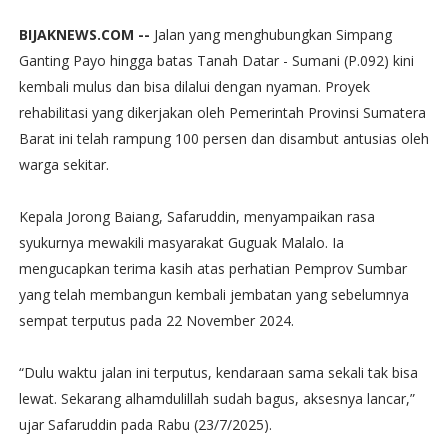
BIJAKNEWS.COM --
Jalan yang menghubungkan Simpang
Ganting Payo hingga batas Tanah Datar - Sumani (P.092) kini
kembali mulus dan bisa dilalui dengan nyaman. Proyek
rehabilitasi yang dikerjakan oleh Pemerintah Provinsi Sumatera
Barat ini telah rampung 100 persen dan disambut antusias oleh
warga sekitar.
Kepala Jorong Baiang, Safaruddin, menyampaikan rasa
syukurnya mewakili masyarakat Guguak Malalo. Ia
mengucapkan terima kasih atas perhatian Pemprov Sumbar
yang telah membangun kembali jembatan yang sebelumnya
sempat terputus pada 22 November 2024.
“Dulu waktu jalan ini terputus, kendaraan sama sekali tak bisa
lewat. Sekarang alhamdulillah sudah bagus, aksesnya lancar,”
ujar Safaruddin pada Rabu (23/7/2025).