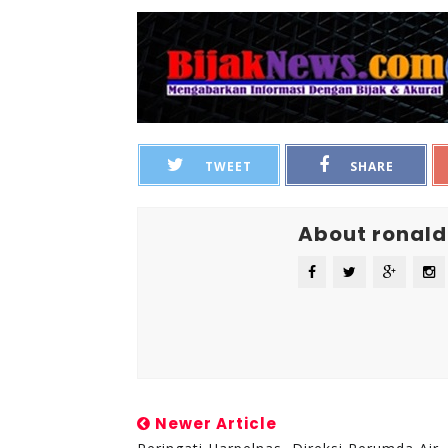
TWEET
SHARE
About ronald
Newer Article