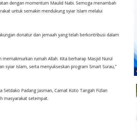
epatan dengan momentum Maulid Nabi. Semoga menambah
akat untuk semakin mendukung syiar Islam melalui
kungan donatur dan jemaah yang telah berkontribusi dalam
m memakmurkan rumah Allah. Kita berharap Masjid Nurul
n syiar Islam, serta menyukseskan program Smart Surau,”
sra Setdako Padang Jasman, Camat Koto Tangah Fizlan
koh masyarakat setempat.