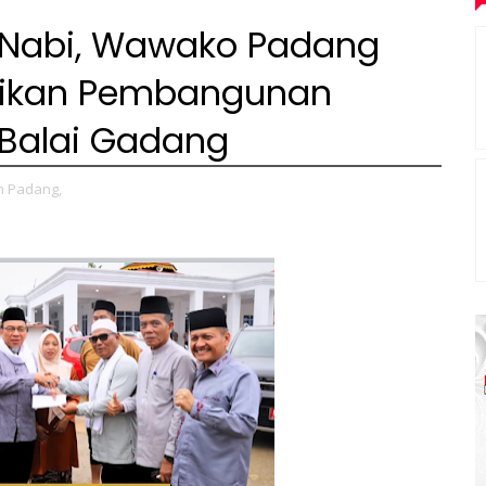
 Nabi, Wawako Padang
mikan Pembangunan
 Balai Gadang
m Padang,