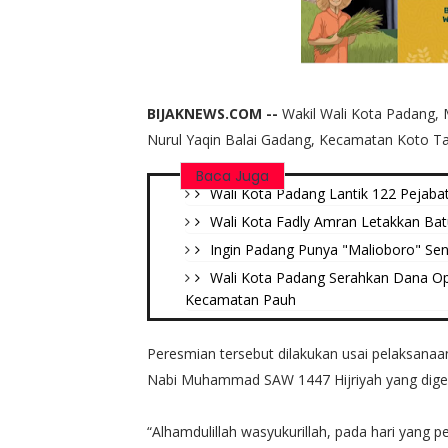
BIJAKNEWS.COM --
Wakil Wali Kota Padang,
Nurul Yaqin Balai Gadang, Kecamatan Koto Ta
Baca Juga
Wali Kota Padang Lantik 122 Pejaba
Wali Kota Fadly Amran Letakkan Ba
Ingin Padang Punya "Malioboro" Sen
Wali Kota Padang Serahkan Dana Op
Kecamatan Pauh
Peresmian tersebut dilakukan usai pelaksanaa
Nabi Muhammad SAW 1447 Hijriyah yang digela
“Alhamdulillah wasyukurillah, pada hari yang 