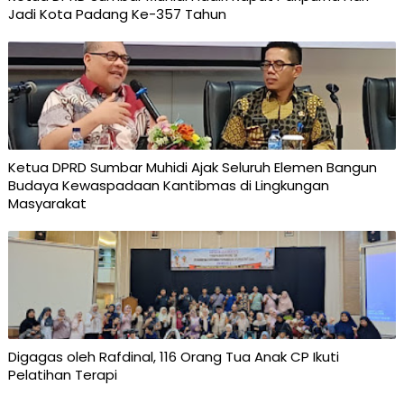
Jadi Kota Padang Ke-357 Tahun
Ketua DPRD Sumbar Muhidi Ajak Seluruh Elemen Bangun
Budaya Kewaspadaan Kantibmas di Lingkungan
Masyarakat
Digagas oleh Rafdinal, 116 Orang Tua Anak CP Ikuti
Pelatihan Terapi