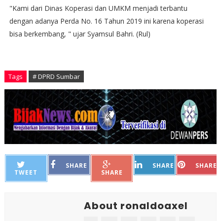
"Kami dari Dinas Koperasi dan UMKM menjadi terbantu
dengan adanya Perda No. 16 Tahun 2019 ini karena koperasi
bisa berkembang, " ujar Syamsul Bahri. (Rul)
Tags
# DPRD Sumbar
SHARE
SHARE
SHARE
TWEET
SHARE
About ronaldoaxel