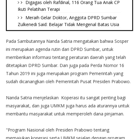
Digagas oleh Rafdinal, 116 Orang Tua Anak CP
Ikuti Pelatihan Terapi
Meraih Gelar Doktor, Anggota DPRD Sumbar
Zulkenedi Said: Belajar Tidak Mengenal Batas Usia
Pada Sambutannya Nanda Satria mengatakan bahwa Sosper
ini merupakan agenda rutin dari DPRD Sumbar, untuk
memberikan informasi tentang peraturan daerah yang telah
ditetapkan DPRD Sumbar. Dan juga pada Perda Nomor 16
Tahun 2019 ini juga merupakan program Pemerintah yang
sudah dicanangkan oleh Pemerintah Pusat Presiden Prabowo.
Nanda Satria menjelaskan Koperasi itu sangat penting bagi
masyarakat, dan juga UMKM juga harus ada aturannya untuk
membantu masyarakat untuk memperoleh dana pinjaman.
"Program Nasional oleh Presiden Prabowo tentang
memajukan koperasi serta UMKM sejalan dengan program