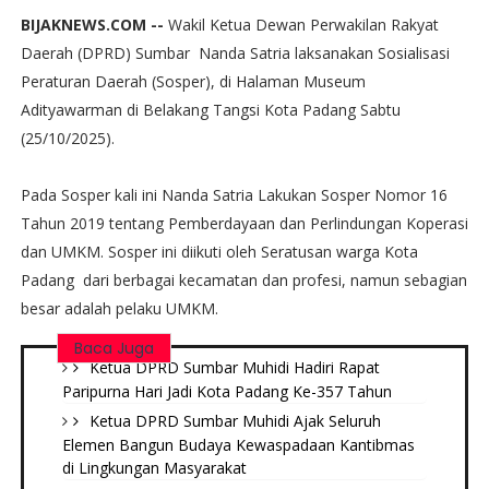
BIJAKNEWS.COM --
Wakil Ketua Dewan Perwakilan Rakyat
Daerah (DPRD) Sumbar Nanda Satria laksanakan Sosialisasi
Peraturan Daerah (Sosper), di Halaman Museum
Adityawarman di Belakang Tangsi Kota Padang Sabtu
(25/10/2025).
Pada Sosper kali ini Nanda Satria Lakukan Sosper Nomor 16
Tahun 2019 tentang Pemberdayaan dan Perlindungan Koperasi
dan UMKM. Sosper ini diikuti oleh Seratusan warga Kota
Padang dari berbagai kecamatan dan profesi, namun sebagian
besar adalah pelaku UMKM.
Baca Juga
Ketua DPRD Sumbar Muhidi Hadiri Rapat
Paripurna Hari Jadi Kota Padang Ke-357 Tahun
Ketua DPRD Sumbar Muhidi Ajak Seluruh
Elemen Bangun Budaya Kewaspadaan Kantibmas
di Lingkungan Masyarakat