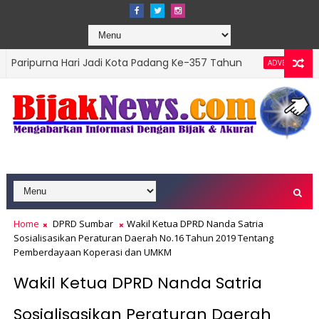
 Hari Jadi Kota Padang Ke-357 Tahun
DPRD Padan
ADVERTORIAL
ns Top Leader 2026
Home
DPRD Sumbar
Wakil Ketua DPRD Nanda Satria
Sosialisasikan Peraturan Daerah No.16 Tahun 2019 Tentang
Pemberdayaan Koperasi dan UMKM
Wakil Ketua DPRD Nanda Satria
Sosialisasikan Peraturan Daerah