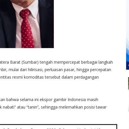
atera Barat (Sumbar) tengah mempercepat berbagai langkah
ir, mulai dari hilirisasi, perluasan pasar, hingga percepatan
ntitas resmi komoditas tersebut dalam perdagangan
kan bahwa selama ini ekspor gambir Indonesia masih
 nabati” atau “tanin”, sehingga melemahkan posisi tawar