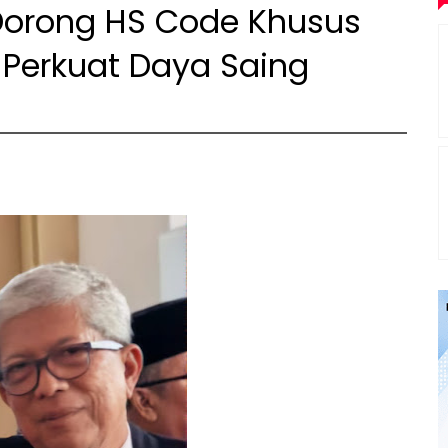
orong HS Code Khusus
k Perkuat Daya Saing