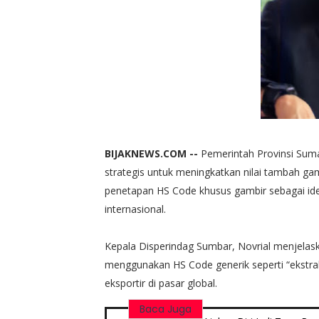
BIJAKNEWS.COM --
Pemerintah Provinsi Sum
strategis untuk meningkatkan nilai tambah gamb
penetapan HS Code khusus gambir sebagai ide
internasional.
Kepala Disperindag Sumbar, Novrial menjelas
menggunakan HS Code generik seperti “ekstrak
eksportir di pasar global.
Baca Juga