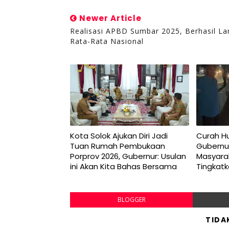
Newer Article
Realisasi APBD Sumbar 2025, Berhasil L
Rata-Rata Nasional
Kota Solok Ajukan Diri Jadi
Curah Hu
Tuan Rumah Pembukaan
Gubernu
Porprov 2026, Gubernur: Usulan
Masyara
ini Akan Kita Bahas Bersama
Tingkat
BLOGGER
TIDA