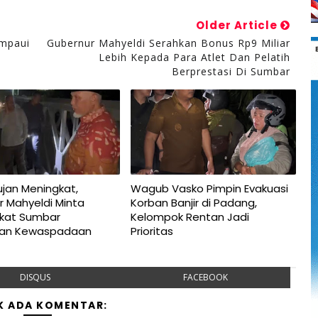
Older Article
ampaui
Gubernur Mahyeldi Serahkan Bonus Rp9 Miliar
Lebih Kepada Para Atlet Dan Pelatih
Berprestasi Di Sumbar
jan Meningkat,
Wagub Vasko Pimpin Evakuasi
r Mahyeldi Minta
Korban Banjir di Padang,
kat Sumbar
Kelompok Rentan Jadi
kan Kewaspadaan
Prioritas
DISQUS
FACEBOOK
K ADA KOMENTAR: