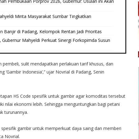
umah Pembukaan Porprov 2026, Gubernur: Usulan ini Akan
ahyeldi Minta Masyarakat Sumbar Tingkatkan
 Banjir di Padang, Kelompok Rentan Jadi Prioritas
, Gubernur Mahyeldi Perkuat Sinergi Forkopimda Susun
 pembeli, sulit mendapatkan perlakuan tarif khusus, dan
‘Gambir Indonesia’,” ujar Novrial di Padang, Senin
apan HS Code spesifik untuk gambir agar komoditas tersebut
i nilai ekonomi lebih. Sehingga menguntungkan bagi petani
uk turunannya.
de spesifik gambir untuk memperkuat daya saing dan memberi
a Novrial.