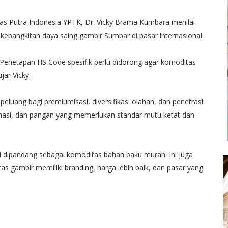
tas Putra Indonesia YPTK, Dr. Vicky Brama Kumbara menilai
ebangkitan daya saing gambir Sumbar di pasar internasional.
r. Penetapan HS Code spesifik perlu didorong agar komoditas
jar Vicky.
luang bagi premiumisasi, diversifikasi olahan, dan penetrasi
 farmasi, dan pangan yang memerlukan standar mutu ketat dan
i dipandang sebagai komoditas bahan baku murah. Ini juga
gambir memiliki branding, harga lebih baik, dan pasar yang