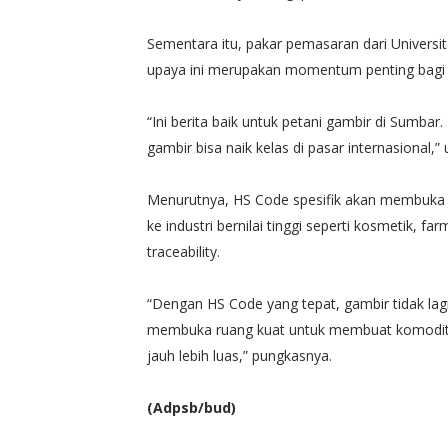
Sementara itu, pakar pemasaran dari Universi
upaya ini merupakan momentum penting bagi k
“Ini berita baik untuk petani gambir di Sumba
gambir bisa naik kelas di pasar internasional,” u
Menurutnya, HS Code spesifik akan membuka pe
ke industri bernilai tinggi seperti kosmetik,
traceability.
“Dengan HS Code yang tepat, gambir tidak lag
membuka ruang kuat untuk membuat komoditas 
jauh lebih luas,” pungkasnya.
(Adpsb/bud)