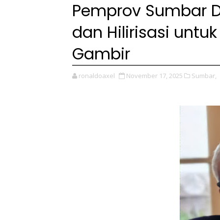
Pemprov Sumbar D
dan Hilirisasi untu
Gambir
ronaldoaxel
November 17, 2025
Sumbar,