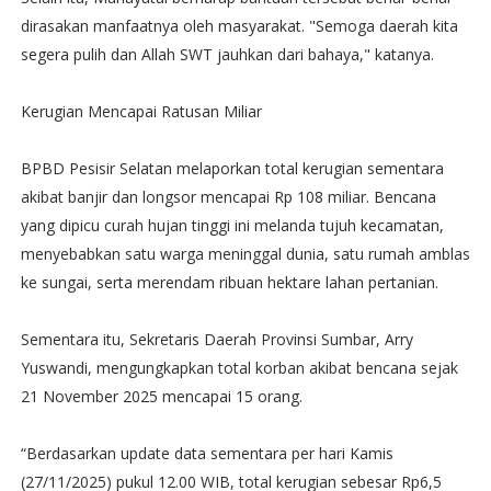
dirasakan manfaatnya oleh masyarakat. "Semoga daerah kita
segera pulih dan Allah SWT jauhkan dari bahaya," katanya.
Kerugian Mencapai Ratusan Miliar
BPBD Pesisir Selatan melaporkan total kerugian sementara
akibat banjir dan longsor mencapai Rp 108 miliar. Bencana
yang dipicu curah hujan tinggi ini melanda tujuh kecamatan,
menyebabkan satu warga meninggal dunia, satu rumah amblas
ke sungai, serta merendam ribuan hektare lahan pertanian.
Sementara itu, Sekretaris Daerah Provinsi Sumbar, Arry
Yuswandi, mengungkapkan total korban akibat bencana sejak
21 November 2025 mencapai 15 orang.
“Berdasarkan update data sementara per hari Kamis
(27/11/2025) pukul 12.00 WIB, total kerugian sebesar Rp6,5