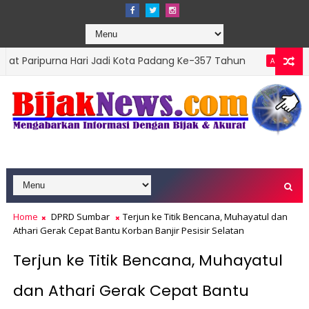
na Hari Jadi Kota Padang Ke-357 Tahun
DPRD Pa
ADVERTORIAL
Home
DPRD Sumbar
Terjun ke Titik Bencana, Muhayatul dan
Athari Gerak Cepat Bantu Korban Banjir Pesisir Selatan
Terjun ke Titik Bencana, Muhayatul
dan Athari Gerak Cepat Bantu