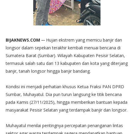
BIJAKNEWS.COM --
Hujan ekstrem yang memicu banjir dan
longsor dalam sepekan terakhir kembali menuai bencana di
Sumatera Barat (Sumbar). Wilayah Kabupaten Pesisir Selatan,
termasuk salah satu dari 13 kabupaten dan kota yang diterjang
banjir, tanah longsor hingga banjir bandang.
Kondisi ini menjadi perhatian khusus Ketua Fraksi PAN DPRD
Sumbar, Muhayatul. Dia pun turun langsung ke titik bencana
pada Kamis (27/11/2025), hingga memberikan bantuan kepada
masyarakat Pesisir Selatan yang terdampak banjir dan longsor.
Muhayatul menilai pentingnya percepatan penanganan lintas
sektor agar warga terdampak segera mendapatkan bantuan.