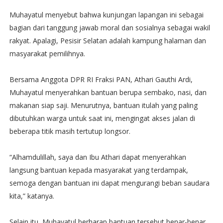
Muhayatul menyebut bahwa kunjungan lapangan ini sebagai
bagian dari tanggung jawab moral dan sosialnya sebagai wakil
rakyat. Apalagi, Pesisir Selatan adalah kampung halaman dan
masyarakat pemilihnya.
Bersama Anggota DPR RI Fraksi PAN, Athari Gauthi Ardi,
Muhayatul menyerahkan bantuan berupa sembako, nasi, dan
makanan siap saji. Menurutnya, bantuan itulah yang paling
dibutuhkan warga untuk saat ini, mengingat akses jalan di
beberapa titik masih tertutup longsor.
“Alhamdulillah, saya dan Ibu Athari dapat menyerahkan
langsung bantuan kepada masyarakat yang terdampak,
semoga dengan bantuan ini dapat mengurangi beban saudara
kita,” katanya.
Selain itu, Muhayatul berharap bantuan tersebut benar-benar