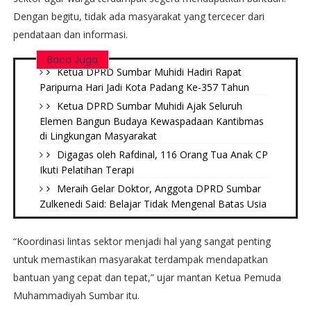
Dengan begitu, tidak ada masyarakat yang tercecer dari
pendataan dan informasi.
Baca Juga
Ketua DPRD Sumbar Muhidi Hadiri Rapat
Paripurna Hari Jadi Kota Padang Ke-357 Tahun
Ketua DPRD Sumbar Muhidi Ajak Seluruh
Elemen Bangun Budaya Kewaspadaan Kantibmas
di Lingkungan Masyarakat
Digagas oleh Rafdinal, 116 Orang Tua Anak CP
Ikuti Pelatihan Terapi
Meraih Gelar Doktor, Anggota DPRD Sumbar
Zulkenedi Said: Belajar Tidak Mengenal Batas Usia
“Koordinasi lintas sektor menjadi hal yang sangat penting
untuk memastikan masyarakat terdampak mendapatkan
bantuan yang cepat dan tepat,” ujar mantan Ketua Pemuda
Muhammadiyah Sumbar itu.