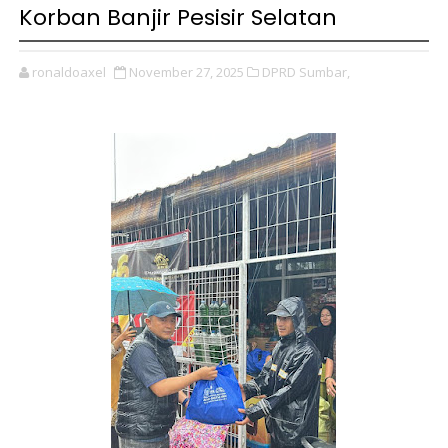
Korban Banjir Pesisir Selatan
ronaldoaxel
November 27, 2025
DPRD Sumbar,