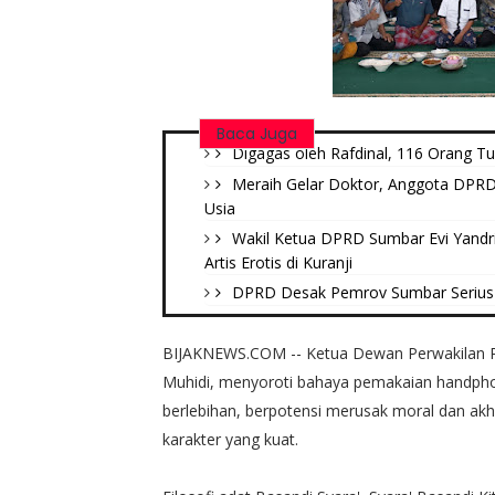
Baca Juga
Digagas oleh Rafdinal, 116 Orang Tu
Meraih Gelar Doktor, Anggota DPRD 
Usia
Wakil Ketua DPRD Sumbar Evi Yandr
Artis Erotis di Kuranji
DPRD Desak Pemrov Sumbar Serius 
BIJAKNEWS.COM -- Ketua Dewan Perwakilan R
Muhidi, menyoroti bahaya pemakaian handpho
berlebihan, berpotensi merusak moral dan akh
karakter yang kuat.