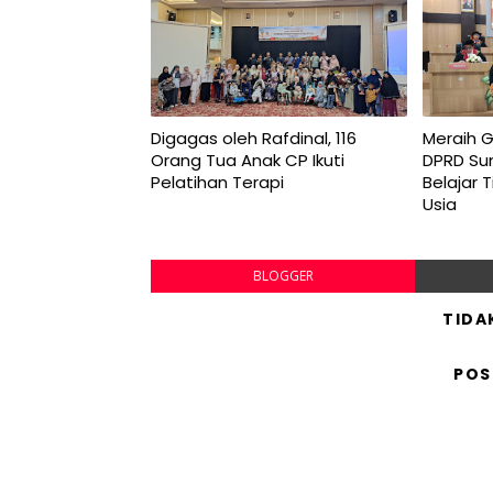
Digagas oleh Rafdinal, 116
Meraih G
Orang Tua Anak CP Ikuti
DPRD Sum
Pelatihan Terapi
Belajar 
Usia
BLOGGER
TIDA
POS