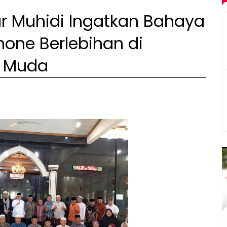
 Muhidi Ingatkan Bahaya
ne Berlebihan di
i Muda