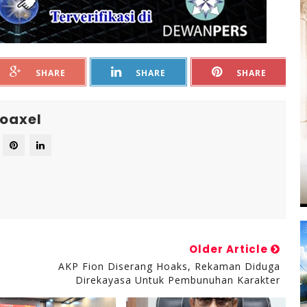
SHARE
SHARE
SHARE
oaxel
Older Article
AKP Fion Diserang Hoaks, Rekaman Diduga
Direkayasa Untuk Pembunuhan Karakter