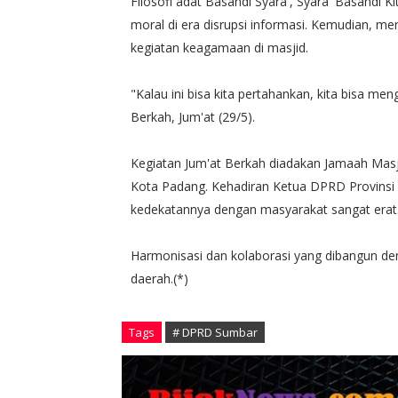
Filosofi adat Basandi Syara', Syara' Basandi 
moral di era disrupsi informasi. Kemudian, 
kegiatan keagamaan di masjid.
"Kalau ini bisa kita pertahankan, kita bisa me
Berkah, Jum'at (29/5).
Kegiatan Jum'at Berkah diadakan Jamaah Mas
Kota Padang. Kehadiran Ketua DPRD Provins
kedekatannya dengan masyarakat sangat erat
Harmonisasi dan kolaborasi yang dibangun 
daerah.(*)
Tags
# DPRD Sumbar