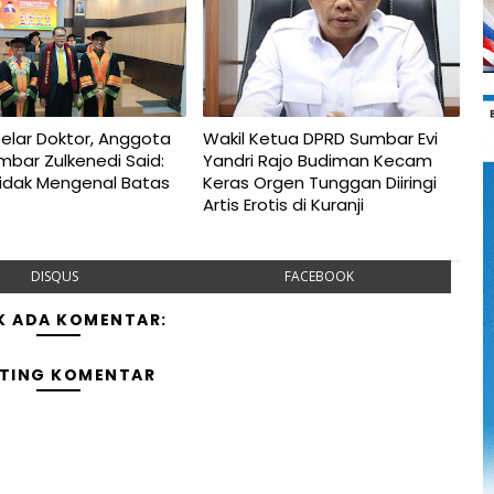
elar Doktor, Anggota
Wakil Ketua DPRD Sumbar Evi
bar Zulkenedi Said:
Yandri Rajo Budiman Kecam
Tidak Mengenal Batas
Keras Orgen Tunggan Diiringi
Artis Erotis di Kuranji
DISQUS
FACEBOOK
K ADA KOMENTAR:
TING KOMENTAR