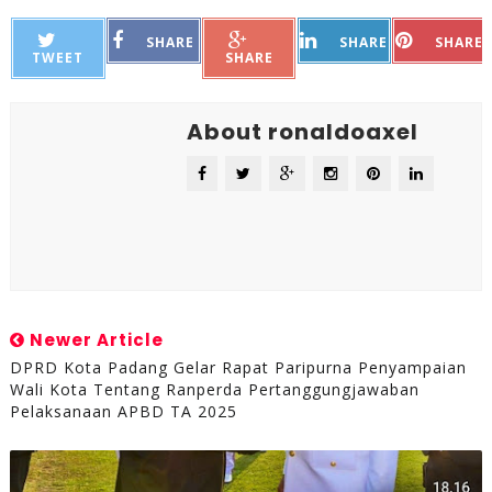
SHARE
SHARE
SHARE
TWEET
SHARE
About ronaldoaxel
Newer Article
DPRD Kota Padang Gelar Rapat Paripurna Penyampaian
Wali Kota Tentang Ranperda Pertanggungjawaban
Pelaksanaan APBD TA 2025