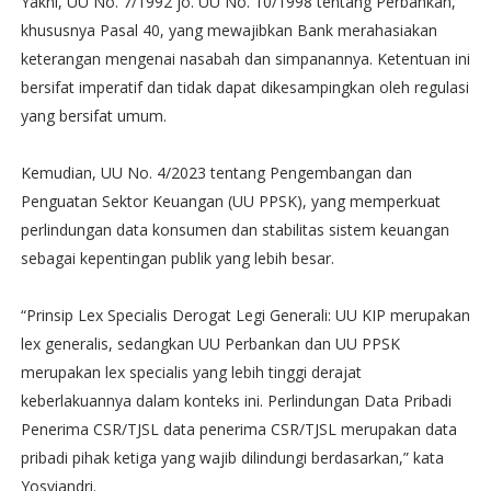
Yakni, UU No. 7/1992 jo. UU No. 10/1998 tentang Perbankan,
khususnya Pasal 40, yang mewajibkan Bank merahasiakan
keterangan mengenai nasabah dan simpanannya. Ketentuan ini
bersifat imperatif dan tidak dapat dikesampingkan oleh regulasi
yang bersifat umum.
Kemudian, UU No. 4/2023 tentang Pengembangan dan
Penguatan Sektor Keuangan (UU PPSK), yang memperkuat
perlindungan data konsumen dan stabilitas sistem keuangan
sebagai kepentingan publik yang lebih besar.
“Prinsip Lex Specialis Derogat Legi Generali: UU KIP merupakan
lex generalis, sedangkan UU Perbankan dan UU PPSK
merupakan lex specialis yang lebih tinggi derajat
keberlakuannya dalam konteks ini. Perlindungan Data Pribadi
Penerima CSR/TJSL data penerima CSR/TJSL merupakan data
pribadi pihak ketiga yang wajib dilindungi berdasarkan,” kata
Yosviandri.