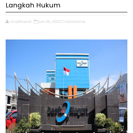
Langkah Hukum
ronaldoaxel
Juni 06, 2026
Advertorial,