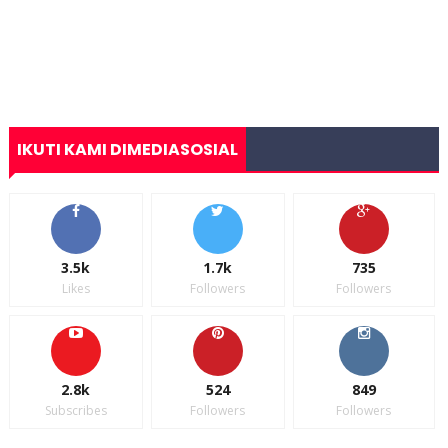
IKUTI KAMI DIMEDIASOSIAL
3.5k
1.7k
735
Likes
Followers
Followers
2.8k
524
849
Subscribes
Followers
Followers