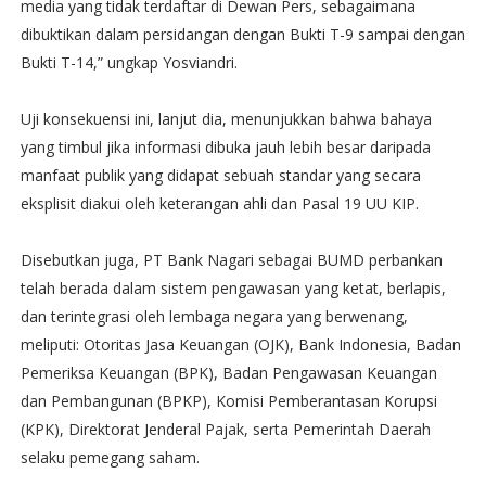
media yang tidak terdaftar di Dewan Pers, sebagaimana
dibuktikan dalam persidangan dengan Bukti T-9 sampai dengan
Bukti T-14,” ungkap Yosviandri.
Uji konsekuensi ini, lanjut dia, menunjukkan bahwa bahaya
yang timbul jika informasi dibuka jauh lebih besar daripada
manfaat publik yang didapat sebuah standar yang secara
eksplisit diakui oleh keterangan ahli dan Pasal 19 UU KIP.
Disebutkan juga, PT Bank Nagari sebagai BUMD perbankan
telah berada dalam sistem pengawasan yang ketat, berlapis,
dan terintegrasi oleh lembaga negara yang berwenang,
meliputi: Otoritas Jasa Keuangan (OJK), Bank Indonesia, Badan
Pemeriksa Keuangan (BPK), Badan Pengawasan Keuangan
dan Pembangunan (BPKP), Komisi Pemberantasan Korupsi
(KPK), Direktorat Jenderal Pajak, serta Pemerintah Daerah
selaku pemegang saham.