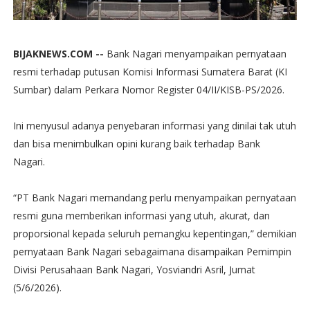
BIJAKNEWS.COM --
Bank Nagari menyampaikan pernyataan
resmi terhadap putusan Komisi Informasi Sumatera Barat (KI
Sumbar) dalam Perkara Nomor Register 04/II/KISB-PS/2026.
Ini menyusul adanya penyebaran informasi yang dinilai tak utuh
dan bisa menimbulkan opini kurang baik terhadap Bank
Nagari.
“PT Bank Nagari memandang perlu menyampaikan pernyataan
resmi guna memberikan informasi yang utuh, akurat, dan
proporsional kepada seluruh pemangku kepentingan,” demikian
pernyataan Bank Nagari sebagaimana disampaikan Pemimpin
Divisi Perusahaan Bank Nagari, Yosviandri Asril, Jumat
(5/6/2026).