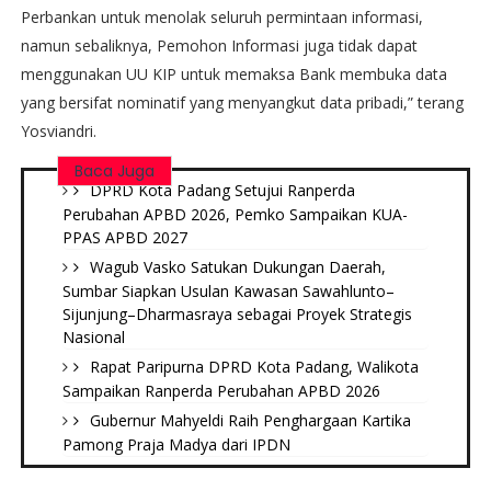
Perbankan untuk menolak seluruh permintaan informasi,
namun sebaliknya, Pemohon Informasi juga tidak dapat
menggunakan UU KIP untuk memaksa Bank membuka data
yang bersifat nominatif yang menyangkut data pribadi,” terang
Yosviandri.
Baca Juga
DPRD Kota Padang Setujui Ranperda
Perubahan APBD 2026, Pemko Sampaikan KUA-
PPAS APBD 2027
Wagub Vasko Satukan Dukungan Daerah,
Sumbar Siapkan Usulan Kawasan Sawahlunto–
Sijunjung–Dharmasraya sebagai Proyek Strategis
Nasional
Rapat Paripurna DPRD Kota Padang, Walikota
Sampaikan Ranperda Perubahan APBD 2026
Gubernur Mahyeldi Raih Penghargaan Kartika
Pamong Praja Madya dari IPDN