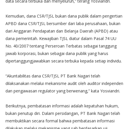
data secara terbuka dan menyeluruh,” terang Yosviandri.
Kemudian, dana CSR/TJSL bukan dana publik dalam pengertian
APBD dana CSR/TJSL bersumber dari laba perusahaan, bukan
dari Anggaran Pendapatan dan Belanja Daerah (APBD) atau
dana pemerintah. Kewajiban TJSL diatur dalam Pasal 74 UU
No. 40/2007 tentang Perseroan Terbatas sebagai tanggung
jawab korporasi, bukan sebagai dana publik yang harus
dipertanggungjawabkan secara terbuka kepada setiap individu.
“Akuntabilitas dana CSR/TJSL PT Bank Nagari telah
dilaksanakan melalui mekanisme audit oleh auditor independen
dan pengawasan regulator yang berwenang,” kata Yosviandri.
Berikutnya, pembatasan informasi adalah kepatuhan hukum,
bukan penutup diri. Dalam persidangan, PT Bank Nagari telah
membuktikan secara formal bahwa pembatasan informasi
dilakukan melalui mekanisme yang sah berdasarkan uji