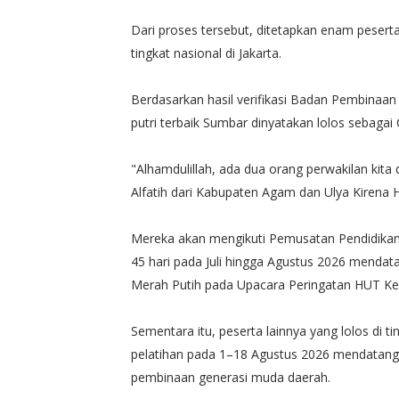
Dari proses tersebut, ditetapkan enam pesert
tingkat nasional di Jakarta.
Berdasarkan hasil verifikasi Badan Pembinaan 
putri terbaik Sumbar dinyatakan lolos sebagai
"Alhamdulillah, ada dua orang perwakilan kita
Alfatih dari Kabupaten Agam dan Ulya Kirena
Mereka akan mengikuti Pemusatan Pendidikan d
45 hari pada Juli hingga Agustus 2026 menda
Merah Putih pada Upacara Peringatan HUT Kem
Sementara itu, peserta lainnya yang lolos di 
pelatihan pada 1–18 Agustus 2026 mendatang
pembinaan generasi muda daerah.