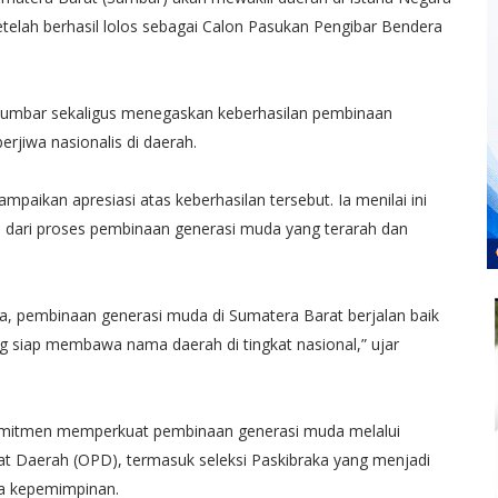
elah berhasil lolos sebagai Calon Pasukan Pengibar Bendera
Sumbar sekaligus menegaskan keberhasilan pembinaan
erjiwa nasionalis di daerah.
aikan apresiasi atas keberhasilan tersebut. Ia menilai ini
ah dari proses pembinaan generasi muda yang terarah dan
nya, pembinaan generasi muda di Sumatera Barat berjalan baik
g siap membawa nama daerah di tingkat nasional,” ujar
omitmen memperkuat pembinaan generasi muda melalui
kat Daerah (OPD), termasuk seleksi Paskibraka yang menjadi
wa kepemimpinan.