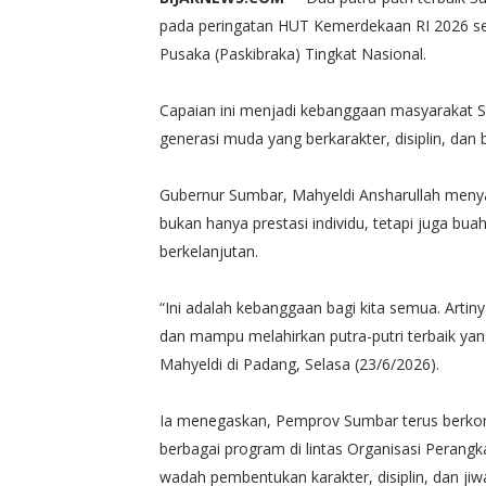
pada peringatan HUT Kemerdekaan RI 2026 set
Pusaka (Paskibraka) Tingkat Nasional.
Capaian ini menjadi kebanggaan masyarakat 
generasi muda yang berkarakter, disiplin, dan b
Gubernur Sumbar, Mahyeldi Ansharullah menyamp
bukan hanya prestasi individu, tetapi juga bu
berkelanjutan.
“Ini adalah kebanggaan bagi kita semua. Arti
dan mampu melahirkan putra-putri terbaik yan
Mahyeldi di Padang, Selasa (23/6/2026).
Ia menegaskan, Pemprov Sumbar terus berk
berbagai program di lintas Organisasi Perang
wadah pembentukan karakter, disiplin, dan ji