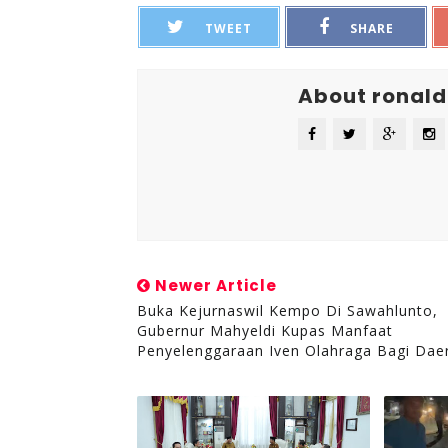
TWEET
SHARE
About ronald
Newer Article
Buka Kejurnaswil Kempo Di Sawahlunto,
Gubernur Mahyeldi Kupas Manfaat
Penyelenggaraan Iven Olahraga Bagi Dae