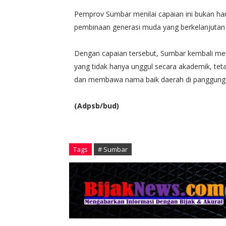
Pemprov Sumbar menilai capaian ini bukan han
pembinaan generasi muda yang berkelanjutan 
Dengan capaian tersebut, Sumbar kembali m
yang tidak hanya unggul secara akademik, tetap
dan membawa nama baik daerah di panggung 
(Adpsb/bud)
Tags
# Sumbar