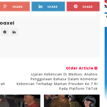
SHARE
SHARE
SHARE
oaxel
Older Article
Ujaran Kebencian Di Medsos: Analisis
Penggunaan Bahasa Dalam Komentar
rah
Kebencian Terhadap Mantan Presiden Ke-7 RI
Pada Platform TikTok