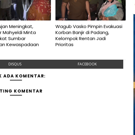
jan Meningkat,
Wagub Vasko Pimpin Evakuasi
r Mahyeldi Minta
Korban Banjir di Padang,
kat Sumbar
Kelompok Rentan Jadi
kan Kewaspadaan
Prioritas
DISQUS
FACEBOOK
K ADA KOMENTAR:
TING KOMENTAR