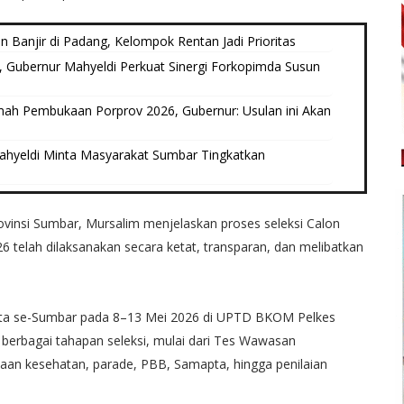
 Banjir di Padang, Kelompok Rentan Jadi Prioritas
, Gubernur Mahyeldi Perkuat Sinergi Forkopimda Susun
umah Pembukaan Porprov 2026, Gubernur: Usulan ini Akan
ahyeldi Minta Masyarakat Sumbar Tingkatkan
ovinsi Sumbar, Mursalim menjelaskan proses seleksi Calon
6 telah dilaksanakan secara ketat, transparan, dan melibatkan
n/kota se-Sumbar pada 8–13 Mei 2026 di UPTD BKOM Pelkes
 berbagai tahapan seleksi, mulai dari Tes Wawasan
an kesehatan, parade, PBB, Samapta, hingga penilaian