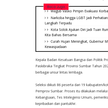
Baca Juga
Wagub Vasko Pimpin Evakuasi Korban
Narkoba hingga LGBT Jadi Perhatian
Langkah Terpadu
Kota Solok Ajukan Diri Jadi Tuan R
Kita Bahas Bersama
Curah Hujan Meningkat, Gubernur M
Kewaspadaan
Kepala Badan Kesatuan Bangsa dan Politik Pr
Paskibraka Tingkat Provinsi Sumbar Tahun 202
berbagai unsur lintas lembaga.
Seleksi diikuti 86 peserta dari 19 kabupate
Pemprov Sumbar. Proses itu dilakukan melalui
Kebangsaan, Tes Intelegensi Umum, pemeriksa
kepribadian dan pantukhir.