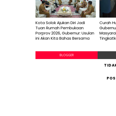
Kota Solok Ajukan Diri Jadi
Curah Hu
Tuan Rumah Pembukaan
Gubernu
Porprov 2026, Gubernur: Usulan
Masyara
ini Akan Kita Bahas Bersama
Tingkat
BLOGGER
TIDA
POS