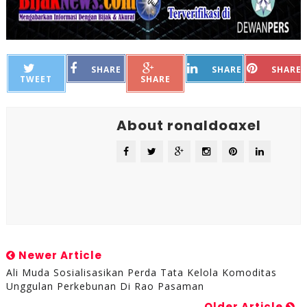
SHARE
SHARE
SHARE
TWEET
SHARE
About ronaldoaxel
Newer Article
Ali Muda Sosialisasikan Perda Tata Kelola Komoditas
Unggulan Perkebunan Di Rao Pasaman
Older Article