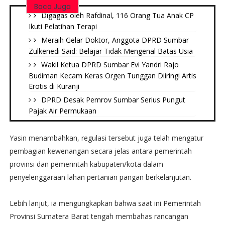
Baca Juga
Digagas oleh Rafdinal, 116 Orang Tua Anak CP
Ikuti Pelatihan Terapi
Meraih Gelar Doktor, Anggota DPRD Sumbar
Zulkenedi Said: Belajar Tidak Mengenal Batas Usia
Wakil Ketua DPRD Sumbar Evi Yandri Rajo
Budiman Kecam Keras Orgen Tunggan Diiringi Artis
Erotis di Kuranji
DPRD Desak Pemrov Sumbar Serius Pungut
Pajak Air Permukaan
Yasin menambahkan, regulasi tersebut juga telah mengatur
pembagian kewenangan secara jelas antara pemerintah
provinsi dan pemerintah kabupaten/kota dalam
penyelenggaraan lahan pertanian pangan berkelanjutan.
Lebih lanjut, ia mengungkapkan bahwa saat ini Pemerintah
Provinsi Sumatera Barat tengah membahas rancangan