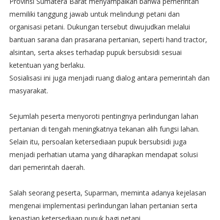
Provinsi Sumatera Barat menyampaikan bahwa pemerintah
memiliki tanggung jawab untuk melindungi petani dan
organisasi petani. Dukungan tersebut diwujudkan melalui
bantuan sarana dan prasarana pertanian, seperti hand tractor,
alsintan, serta akses terhadap pupuk bersubsidi sesuai
ketentuan yang berlaku.
Sosialisasi ini juga menjadi ruang dialog antara pemerintah dan
masyarakat.
Sejumlah peserta menyoroti pentingnya perlindungan lahan
pertanian di tengah meningkatnya tekanan alih fungsi lahan.
Selain itu, persoalan ketersediaan pupuk bersubsidi juga
menjadi perhatian utama yang diharapkan mendapat solusi
dari pemerintah daerah.
Salah seorang peserta, Suparman, meminta adanya kejelasan
mengenai implementasi perlindungan lahan pertanian serta
kepastian ketersediaan pupuk bagi petani.