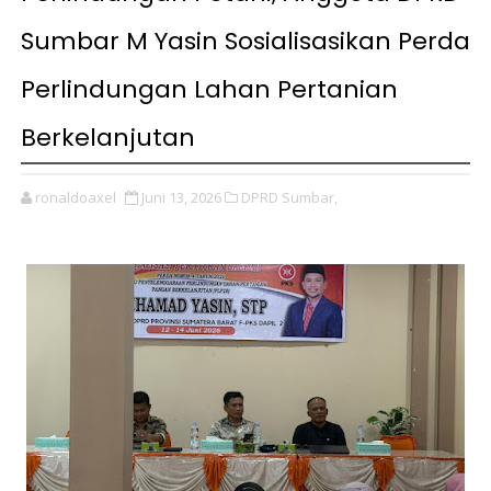
Sumbar M Yasin Sosialisasikan Perda
Perlindungan Lahan Pertanian
Berkelanjutan
ronaldoaxel
Juni 13, 2026
DPRD Sumbar,