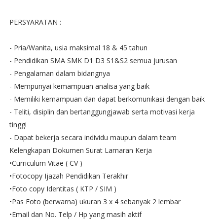
PERSYARATAN :
- Pria/Wanita, usia maksimal 18 & 45 tahun
- Pendidikan SMA SMK D1 D3 S1&S2 semua jurusan
- Pengalaman dalam bidangnya
- Mempunyai kemampuan analisa yang baik
- Memiliki kemampuan dan dapat berkomunikasi dengan baik
- Teliti, disiplin dan bertanggungjawab serta motivasi kerja
tinggi
- Dapat bekerja secara individu maupun dalam team
Kelengkapan Dokumen Surat Lamaran Kerja
•Curriculum Vitae ( CV )
•Fotocopy Ijazah Pendidikan Terakhir
•Foto copy Identitas ( KTP / SIM )
•Pas Foto (berwarna) ukuran 3 x 4 sebanyak 2 lembar
•Email dan No. Telp / Hp yang masih aktif