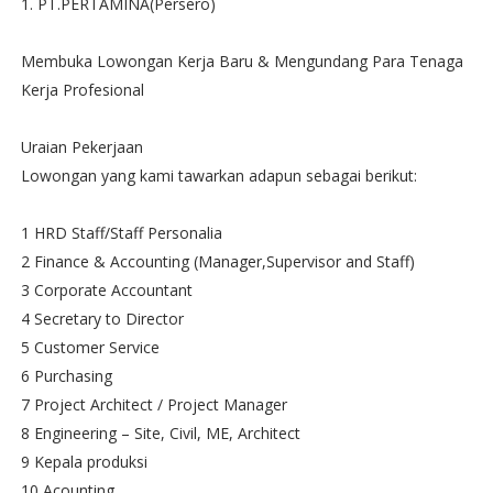
1. PT.PERTAMINA(Persero)
Membuka Lowongan Kerja Baru & Mengundang Para Tenaga
Kerja Profesional
Uraian Pekerjaan
Lowongan yang kami tawarkan adapun sebagai berikut:
1 HRD Staff/Staff Personalia
2 Finance & Accounting (Manager,Supervisor and Staff)
3 Corporate Accountant
4 Secretary to Director
5 Customer Service
6 Purchasing
7 Project Architect / Project Manager
8 Engineering – Site, Civil, ME, Architect
9 Kepala produksi
10 Acounting