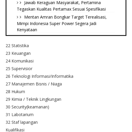
Jawab Keraguan Masyarakat, Pertamina
Tegaskan Kualitas Pertamax Sesuai Spesifikasi
Mentan Amran Bongkar Target Terealisasi,
Mimpi Indonesia Super Power Segera Jadi
Kenyataan
22 Statistika
23 Keuangan
24 Komunikasi
25 Supervisior
26 Teknologi Informasi/Informatika
27 Manajemen Bisnis / Niaga
28 Hukum
29 Kimia / Teknik Lingkungan
30 Security(keamanan)
31 Labotarium
32 Staf lapangan
Kualifikasi