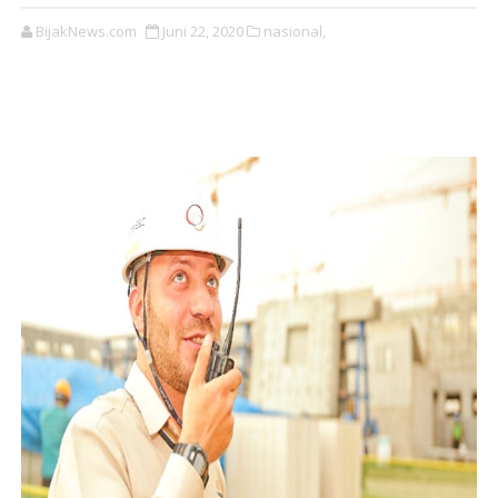
BijakNews.com
Juni 22, 2020
nasional,