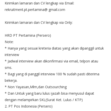
Kirimkan lamaran dan CV lengkap via Email:
rekruitment.pt.pertamina@ gmail.com
Kirimkan lamaran dan CV lengkap via Only:
HRD PT Pertamina (Persero)
Note:
* Hanya yang sesuai kreteria diatas yang akan dipanggil untuk
interview
* Jadwal interview akan dikonfirmasi via email, telpon atau
sms.
* Bagi yang di panggil interview 100 % sudah pasti diterima
bekerja.
* Non Yayasan,Mlm,dan Outsourching
* Dan Untuk yang baru lulus ijazah bisa menyusul dapat
dengan melampirkan SKL(Surat Ket. Lulus / KTP)
2. PT Pos Indonesia (Persero)