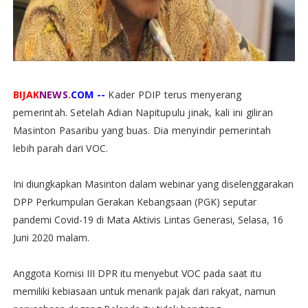
BIJAK
NEWS
.
COM --
Kader PDIP terus menyerang
pemerintah. Setelah Adian Napitupulu jinak, kali ini giliran
Masinton Pasaribu yang buas. Dia menyindir pemerintah
lebih parah dari VOC.
Ini diungkapkan Masinton dalam webinar yang diselenggarakan
DPP Perkumpulan Gerakan Kebangsaan (PGK) seputar
pandemi Covid-19 di Mata Aktivis Lintas Generasi, Selasa, 16
Juni 2020 malam.
Anggota Komisi III DPR itu menyebut VOC pada saat itu
memiliki kebiasaan untuk menarik pajak dari rakyat, namun