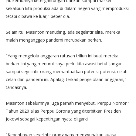
ini. Semuanya ketergantungan bahkan sampai masker
sekalipun kita produksi ada di dalam negeri yang memproduksi
tetapi dibawa ke luar," beber dia.
Selain itu, Masinton menuding, ada segelintir elite, mereka
malah menganggap pandemi merupakan berkah.
"Yang mengelola anggaran ratusan triliun ini buat mereka
berkah. Ini yang menurut saya perlu kita awasi betul. Jangan
sampai segelintir orang memanfaatkan potensi-potensi, celah-
celah dari pandemi ini. Apalagi terkait pengelolaan anggaran,"
tandasnya.
Masinton sebelumnya juga pernah menyebut, Perppu Nomor 1
Tahun 2020 alias Perppu Corona yang diterbitkan Presiden
Jokowi sebagai kepentingan nyata oligarki.
"Kepentingan segelintir orang yang menggunakan kuasa