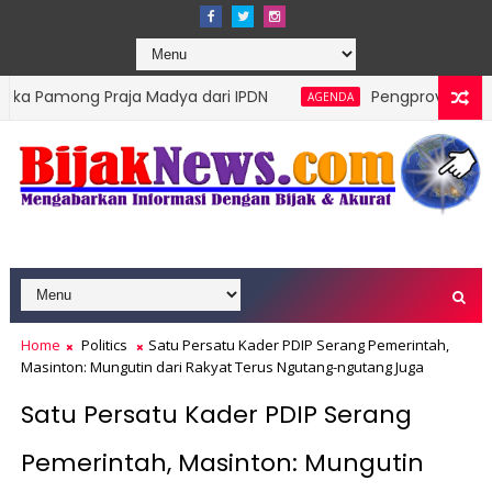
Praja Madya dari IPDN
Pengprov Squash Indonesia S
AGENDA
lompok Rentan Jadi Prioritas
Home
Politics
Satu Persatu Kader PDIP Serang Pemerintah,
Masinton: Mungutin dari Rakyat Terus Ngutang-ngutang Juga
Satu Persatu Kader PDIP Serang
Pemerintah, Masinton: Mungutin