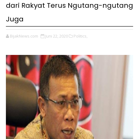
dari Rakyat Terus Ngutang-ngutang
Juga
BijakNews.com
Juni 22, 2020
Politics,