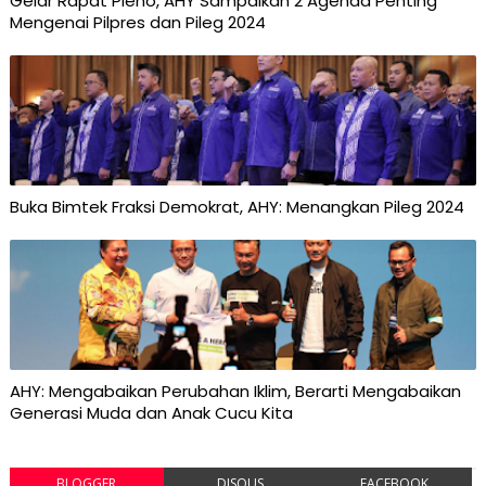
Gelar Rapat Pleno, AHY Sampaikan 2 Agenda Penting
Mengenai Pilpres dan Pileg 2024
Buka Bimtek Fraksi Demokrat, AHY: Menangkan Pileg 2024
AHY: Mengabaikan Perubahan Iklim, Berarti Mengabaikan
Generasi Muda dan Anak Cucu Kita
BLOGGER
DISQUS
FACEBOOK