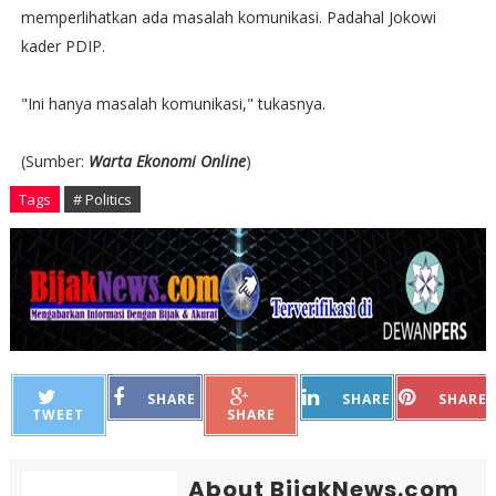
memperlihatkan ada masalah komunikasi. Padahal Jokowi
kader PDIP.
"Ini hanya masalah komunikasi," tukasnya.
(Sumber:
Warta Ekonomi Online
)
Tags
# Politics
SHARE
SHARE
SHARE
TWEET
SHARE
About BijakNews.com