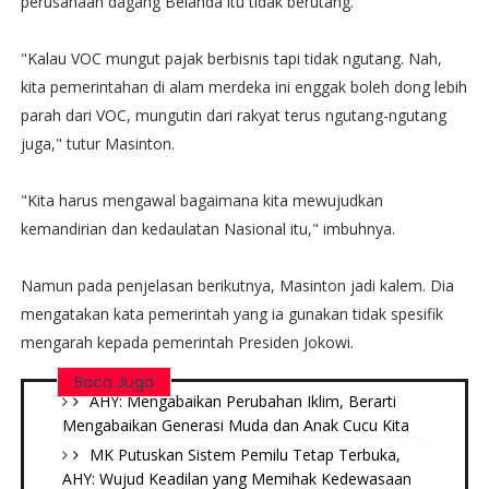
perusahaan dagang Belanda itu tidak berutang.
"Kalau VOC mungut pajak berbisnis tapi tidak ngutang. Nah,
kita pemerintahan di alam merdeka ini enggak boleh dong lebih
parah dari VOC, mungutin dari rakyat terus ngutang-ngutang
juga," tutur Masinton.
"Kita harus mengawal bagaimana kita mewujudkan
kemandirian dan kedaulatan Nasional itu," imbuhnya.
Namun pada penjelasan berikutnya, Masinton jadi kalem. Dia
mengatakan kata pemerintah yang ia gunakan tidak spesifik
mengarah kepada pemerintah Presiden Jokowi.
Baca Juga
AHY: Mengabaikan Perubahan Iklim, Berarti
Mengabaikan Generasi Muda dan Anak Cucu Kita
MK Putuskan Sistem Pemilu Tetap Terbuka,
AHY: Wujud Keadilan yang Memihak Kedewasaan