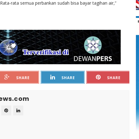
Rata-rata semua perbankan sudah bisa bayar tagihan air,”
SHARE
SHARE
SHARE
News.com