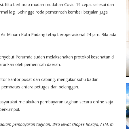
asi. Kita berharap mudah-mudahan Covid-19 cepat selesai dan
rmal lagi. Sehingga roda pemerintah kembali berjalan juga
ir Minum Kota Padang tetap beroperasional 24 jam. Bila ada
nyebut Perumda sudah melaksanakan protokol kesehatan di
arankan oleh pemerintah daerah.
antor-kantor pusat dan cabang, mengukur suhu badan
a pembatas antara petugas dan pelanggan.
yarakat melakukan pembayaran tagihan secara online saja
berkumpul.
am pembayaran tagihan. Bisa lewat shopee linkaja, ATM, m-