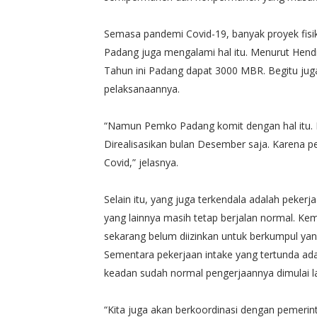
Semasa pandemi Covid-19, banyak proyek fisi
Padang juga mengalami hal itu. Menurut Hend
Tahun ini Padang dapat 3000 MBR. Begitu jug
pelaksanaannya.
“Namun Pemko Padang komit dengan hal itu. Ki
Direalisasikan bulan Desember saja. Karena 
Covid,” jelasnya.
Selain itu, yang juga terkendala adalah peke
yang lainnya masih tetap berjalan normal. Ke
sekarang belum diizinkan untuk berkumpul ya
Sementara pekerjaan intake yang tertunda adal
keadan sudah normal pengerjaannya dimulai la
“Kita juga akan berkoordinasi dengan pemerin