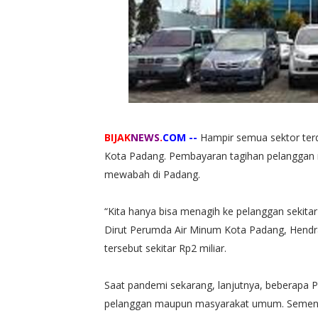
BIJAK
NEWS
.
COM --
Hampir semua sektor ter
Kota Padang. Pembayaran tagihan pelanggan
mewabah di Padang.
“Kita hanya bisa menagih ke pelanggan sekitar 
Dirut Perumda Air Minum Kota Padang, Hendra
tersebut sekitar Rp2 miliar.
Saat pandemi sekarang, lanjutnya, beberapa P
pelanggan maupun masyarakat umum. Sementa