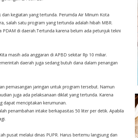
k dan kegiatan yang tertunda. Perumda Air Minum Kota
ra, salah satu program yang tertunda adalah hibah MBR.
a PDAM di daerah.Tertunda karena belum ada petunjuk tekni
ta masih ada anggaran di APBD sekitar Rp 10 miliar.
pemerintah daerah juga sedang butuh dana dalam penangan
rjaan pemasangan jaringan untuk program tersebut. Namun
mudian juga ada pelaksanaan diklat yang tertunda. Karena
ng dapat menciptakan kerumunan.
ah penambahan intake berkapasitas 50 liter per detik. Apabila
gi.
tah pusat melalui dinas PUPR. Harus bertemu langsung dan