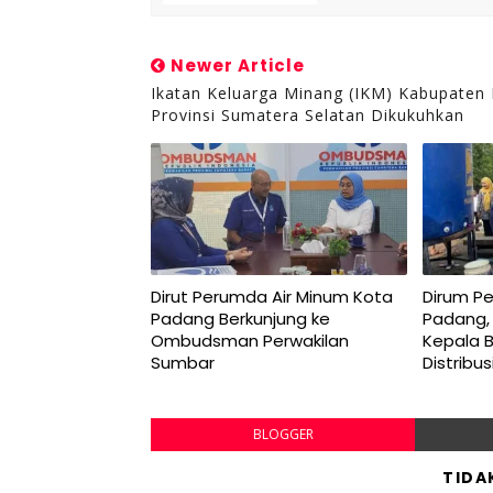
Newer Article
Ikatan Keluarga Minang (IKM) Kabupaten
Provinsi Sumatera Selatan Dikukuhkan
Dirut Perumda Air Minum Kota
Dirum P
Padang Berkunjung ke
Padang,
Ombudsman Perwakilan
Kepala 
Sumbar
Distribu
BLOGGER
TIDA