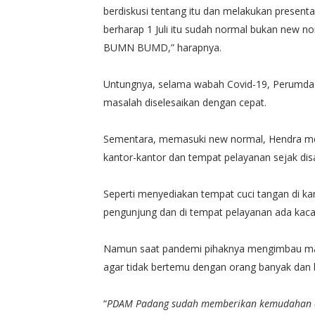
berdiskusi tentang itu dan melakukan present
berharap 1 Juli itu sudah normal bukan new no
BUMN BUMD,” harapnya.
Untungnya, selama wabah Covid-19, Perumda A
masalah diselesaikan dengan cepat.
Sementara, memasuki new normal, Hendra me
kantor-kantor dan tempat pelayanan sejak dis
Seperti menyediakan tempat cuci tangan di k
pengunjung dan di tempat pelayanan ada kac
Namun saat pandemi pihaknya mengimbau mas
agar tidak bertemu dengan orang banyak dan 
“
PDAM Padang sudah memberikan kemudahan dal