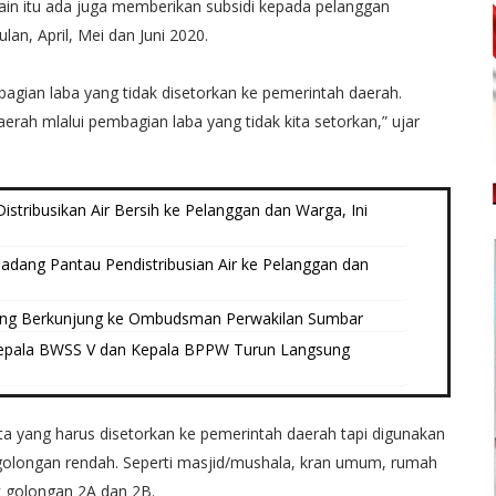
elain itu ada juga memberikan subsidi kepada pelanggan
lan, April, Mei dan Juni 2020.
agian laba yang tidak disetorkan ke pemerintah daerah.
erah mlalui pembagian laba yang tidak kita setorkan,” ujar
tribusikan Air Bersih ke Pelanggan dan Warga, Ini
dang Pantau Pendistribusian Air ke Pelanggan dan
ang Berkunjung ke Ombudsman Perwakilan Sumbar
epala BWSS V dan Kepala BPPW Turun Langsung
a yang harus disetorkan ke pemerintah daerah tapi digunakan
golongan rendah. Seperti masjid/mushala, kran umum, rumah
golongan 2A dan 2B.