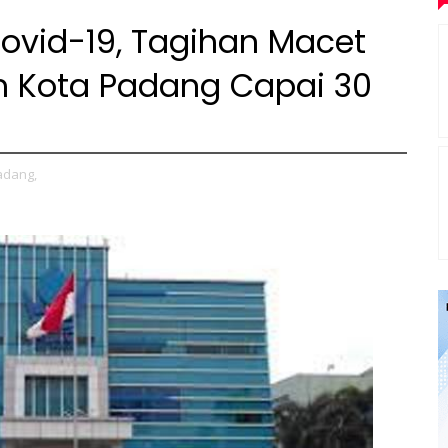
vid-19, Tagihan Macet
m Kota Padang Capai 30
adang,