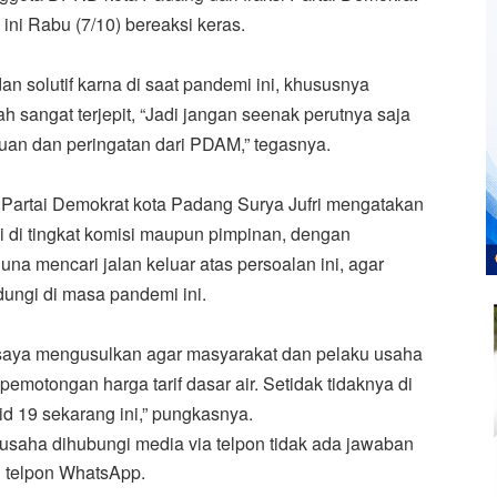
 ini Rabu (7/10) bereaksi keras.
n solutif karna di saat pandemi ini, khususnya
 sangat terjepit, “Jadi jangan seenak perutnya saja
uan dan peringatan dari PDAM,” tegasnya.
i Partai Demokrat kota Padang Surya Jufri mengatakan
di tingkat komisi maupun pimpinan, dengan
 mencari jalan keluar atas persoalan ini, agar
dungi di masa pandemi ini.
saya mengusulkan agar masyarakat dan pelaku usaha
pemotongan harga tarif dasar air. Setidak tidaknya di
id 19 sekarang ini,” pungkasnya.
saha dihubungi media via telpon tidak ada jawaban
i telpon WhatsApp.