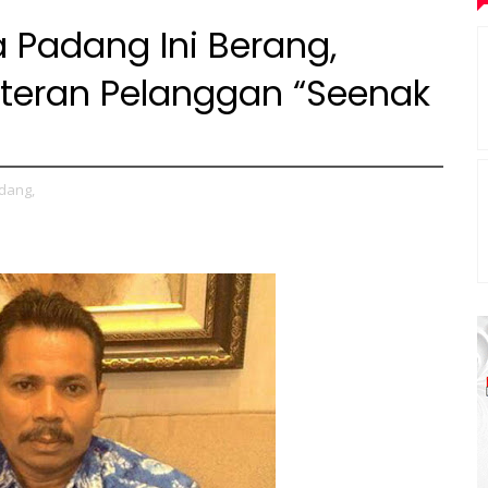
 Padang Ini Berang,
eran Pelanggan “Seenak
dang,