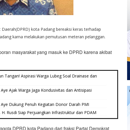
 Daerah(DPRD) kota Padang bereaksi keras terhadap
adang karna melakukan pemutusan meteran pelanggan.
aporan masyarakat yang masuk ke DPRD karena akibat
n Tangan! Aspirasi Warga Lubeg Soal Drainase dan
Aye Ajak Warga Jaga Kondusivitas dan Antisipasi
l Aye Dukung Penuh Kegiatan Donor Darah PMI
 H. Rusdi Siap Perjuangkan Infrastruktur dan PDAM
ggota DPRD kota Padang dari fraksi Partai Demokrat