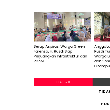
Serap Aspirasi Warga Green
Anggota
Farensa, H. Rusdi Siap
Rusdi Tu
Perjuangkan Infrastruktur dan
Warga L
PDAM
dan Sosi
Ditamp
BLOGGER
TIDA
POS