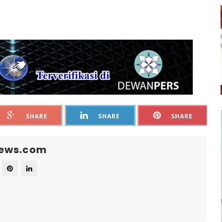
SHARE
SHARE
SHARE
News.com