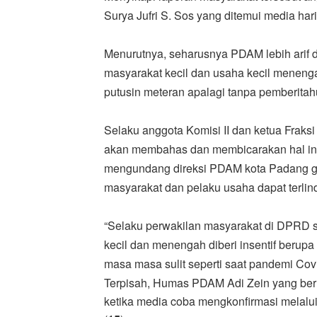
Surya Jufri S. Sos yang ditemui media hari
Menurutnya, seharusnya PDAM lebih arif da
masyarakat kecil dan usaha kecil menengah
putusin meteran apalagi tanpa pemberitah
Selaku anggota Komisi II dan ketua Fraks
akan membahas dan membicarakan hal ini 
mengundang direksi PDAM kota Padang guna
masyarakat dan pelaku usaha dapat terlin
“Selaku perwakilan masyarakat di DPRD 
kecil dan menengah diberi insentif berupa 
masa masa sulit seperti saat pandemi Cov
Terpisah, Humas PDAM Adi Zein yang beru
ketika media coba mengkonfirmasi melalu