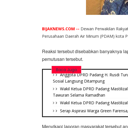
BIJAKNEWS.COM --
Dewan Perwakilan Rakyat
Perusahaan Daerah Air Minum (PDAM) kota P
Reaksi tersebut disebabkan banyaknya l
pemutusan tersebut.
Baca Juga
Anggota DPRD Padang H. Rusdi Turu
Sosial Langsung Ditampung
Wakil Ketua DPRD Padang Mastilizal 
Tawuran Selama Ramadhan
Wakil Ketua DPRD Padang Mastiliza
Serap Aspirasi Warga Green Farensa,
Menyikapi laporan masyarakat tersebut an