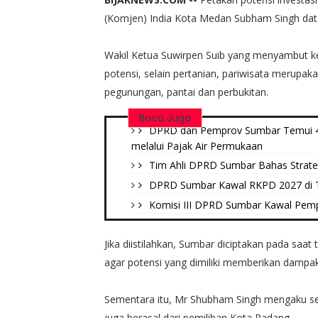
(Komjen) India Kota Medan Subham Singh dat
Wakil Ketua Suwirpen Suib yang menyambut k
potensi, selain pertanian, pariwisata merupaka
pegunungan, pantai dan perbukitan.
Baca Juga
DPRD dan Pemprov Sumbar Temui 41
melalui Pajak Air Permukaan
Tim Ahli DPRD Sumbar Bahas Strat
DPRD Sumbar Kawal RKPD 2027 di 
Komisi III DPRD Sumbar Kawal Pem
Jika diistilahkan, Sumbar diciptakan pada sa
agar potensi yang dimiliki memberikan damp
Sementara itu, Mr Shubham Singh mengaku s
juga berasal dari pemilihan Kota Padang.