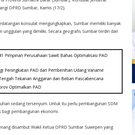
angi DPRD Sumbar, Kamis (17/2).
edatangan konsulat mengungkapkan, Sumbar memiliki banyak
n unggulan yang dimiliki. Secara geografis Sumbar terdiri dari
 Pimpinan Perusahaan Sawit Bahas Optimalisasi PAD
egi Peningkatan PAD dari Pembenihan Udang Vaname
Tengah Tekanan Anggaran dan Beban Pascabencana
prov Optimalkan PAD
at tuhan sedang tersenyum. Untuk itu perlu pembangunan SDM
ak bagi pembangunan ekonomi.
enang disambut Wakil Ketua DPRD Sumbar Suwirpen yang