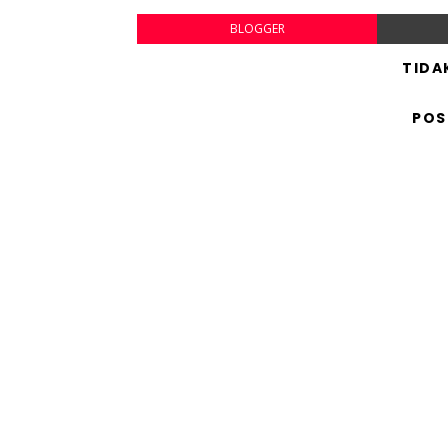
BLOGGER
TIDA
POS