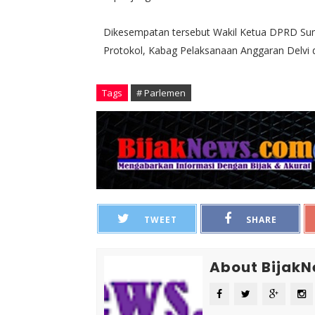
Dikesempatan tersebut Wakil Ketua DPRD Sum
Protokol, Kabag Pelaksanaan Anggaran Delvi da
Tags
# Parlemen
TWEET
SHARE
About Bijak