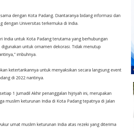
sama dengan Kota Padang. Diantaranya bidang informasi dan
ng dengan Universitas terkemuka di India.
ari India untuk Kota Padang terutama yang berhubungan
a digunakan untuk ornamen dekorasi. Tidak menutup
ntinya,” imbuhnya.
an ketertarikannya untuk menyaksikan secara langsung event
dang di 2022 nantinya.
setiap 1 Jumadil Akhir penanggalan hijriyah ini, merupakan
rga muslim keturunan India di Kota Padang tepatnya di Jalan
syukur umat muslim keturunan India atas rezeki yang diterima