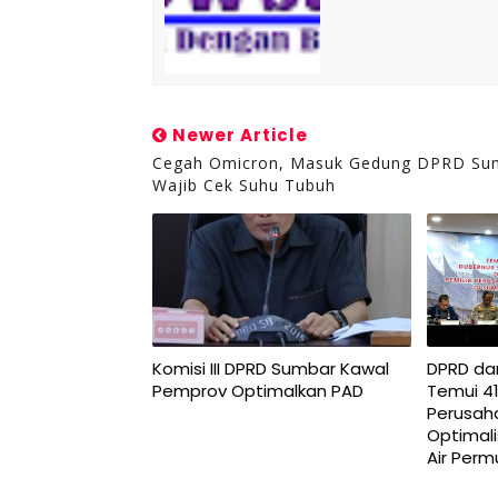
Newer Article
Cegah Omicron, Masuk Gedung DPRD Su
Wajib Cek Suhu Tubuh
Komisi III DPRD Sumbar Kawal
DPRD da
Pemprov Optimalkan PAD
Temui 4
Perusah
Optimali
Air Per