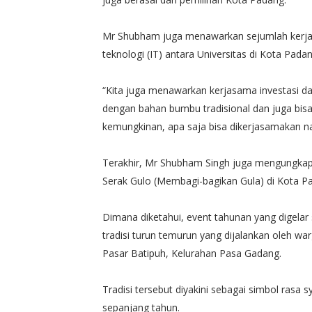
Mr Shubham juga menawarkan sejumlah kerja
teknologi (IT) antara Universitas di Kota Pada
“Kita juga menawarkan kerjasama investasi d
dengan bahan bumbu tradisional dan juga bis
kemungkinan, apa saja bisa dikerjasamakan na
Terakhir, Mr Shubham Singh juga mengungkapk
Serak Gulo (Membagi-bagikan Gula) di Kota Pa
Dimana diketahui, event tahunan yang digelar 
tradisi turun temurun yang dijalankan oleh wa
Pasar Batipuh, Kelurahan Pasa Gadang.
Tradisi tersebut diyakini sebagai simbol rasa 
sepanjang tahun.