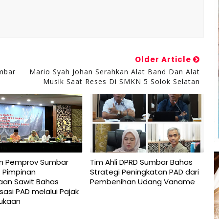
Older Article
mbar
Mario Syah Johan Serahkan Alat Band Dan Alat
Musik Saat Reses Di SMKN 5 Solok Selatan
n Pemprov Sumbar
Tim Ahli DPRD Sumbar Bahas
1 Pimpinan
Strategi Peningkatan PAD dari
aan Sawit Bahas
Pembenihan Udang Vaname
sasi PAD melalui Pajak
mukaan