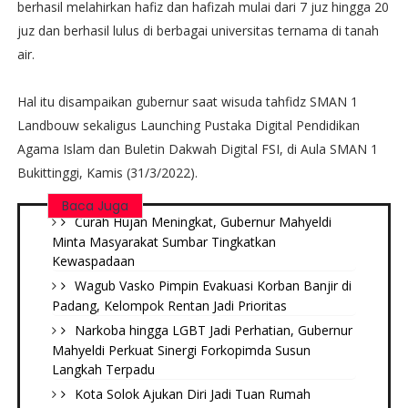
berhasil melahirkan hafiz dan hafizah mulai dari 7 juz hingga 20
juz dan berhasil lulus di berbagai universitas ternama di tanah
air.
Hal itu disampaikan gubernur saat wisuda tahfidz SMAN 1
Landbouw sekaligus Launching Pustaka Digital Pendidikan
Agama Islam dan Buletin Dakwah Digital FSI, di Aula SMAN 1
Bukittinggi, Kamis (31/3/2022).
Baca Juga
Curah Hujan Meningkat, Gubernur Mahyeldi
Minta Masyarakat Sumbar Tingkatkan
Kewaspadaan
Wagub Vasko Pimpin Evakuasi Korban Banjir di
Padang, Kelompok Rentan Jadi Prioritas
Narkoba hingga LGBT Jadi Perhatian, Gubernur
Mahyeldi Perkuat Sinergi Forkopimda Susun
Langkah Terpadu
Kota Solok Ajukan Diri Jadi Tuan Rumah