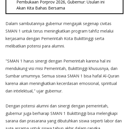
Pembukaan Porprov 2026, Gubernur: Usulan ini
Akan Kita Bahas Bersama
Dalam sambutannya gubernur mengajak segenap civitas
SMAN 1 untuk terus meningkatkan program tahfiz melalui
kerjasama dengan Pemerintah Kota Bukittinggi serta
melibatkan potensi para alumni.
"SMAN 1 harus sinergi dengan Pemerintah karena hal ini
mendukung visi misi Pemerintah, Bukittinggi khususnya, dan
Sumbar umumnya. Semua siswa SMAN 1 bisa hafal Al-Quran
karena akan meningkatkan kecerdasan emosional, spriritual
dan intelektual," ujar gubernur.
Dengan potensi alumni dan sinergi dengan pemerintah,
gubernur juga berharap SMAN 1 Bukittinggi bisa melengkapi
sarana dan prasarana yang dibutuhkan siswa seperti labor dan
juga asrama untuk siswa tahun akhir dalam rangka