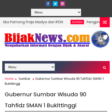
 Praja Madya dari IPDN
Pengprov Squash Indonesia 
AGENDA
lompok Rentan Jadi Prioritas
Home
Sumbar
Gubernur Sumbar Wisuda 90 Tahfidz SMAN 1
Bukittinggi
Gubernur Sumbar Wisuda 90
Tahfidz SMAN 1 Bukittinggi