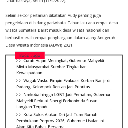
Dharmasraya, Senin (11/4/2022).
Selain sektor pertanian dikatakan Audy penting juga
pengelolaan di bidang pariwisata. Tahun lalu ada empat desa
wisata Sumatera Barat masuk desa wisata nasional dan
berhasil meraih empat penghargaan dalam ajang Anugerah
Desa Wisata Indonesia (ADWI) 2021.
Baca Juga
Curah Hujan Meningkat, Gubernur Mahyeldi
Minta Masyarakat Sumbar Tingkatkan
Kewaspadaan
Wagub Vasko Pimpin Evakuasi Korban Banjir di
Padang, Kelompok Rentan Jadi Prioritas
Narkoba hingga LGBT Jadi Perhatian, Gubernur
Mahyeldi Perkuat Sinergi Forkopimda Susun
Langkah Terpadu
Kota Solok Ajukan Diri Jadi Tuan Rumah
Pembukaan Porprov 2026, Gubernur: Usulan ini
Akan Kita Bahas Bersama