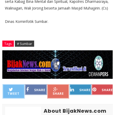
serta Kabag Bina Mental dan Spiritual, Kapolres Dharmasraya,
Walinagari, Wali Jorong beserta Jamaah Masjid Muhajjirin. (Cs)
Dinas Kominfotik Sumbar.
Tags
# Sumbar
SHARE
SHARE
SHARE
TWEET
SHARE
About BijakNews.com