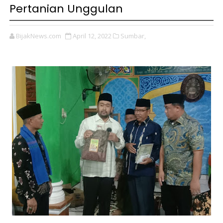
Pertanian Unggulan
BijakNews.com
April 12, 2022
Sumbar,