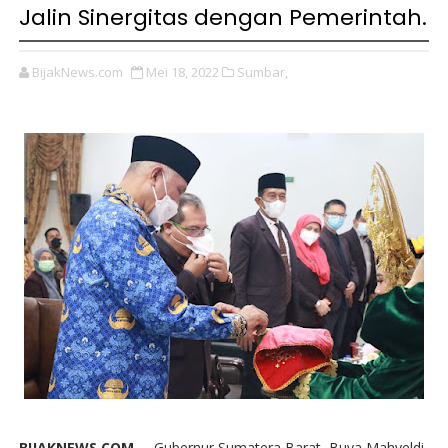
Jalin Sinergitas dengan Pemerintah.
BijakNews.com
Mei 18, 2022
Sumbar,
BIJAKNEWS.COM --
Gubernur Sumatera Barat, Buya Mahyeldi,