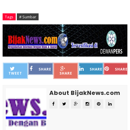
Tags
# Sumbar
SHARE
SHARE
SHARE
TWEET
SHARE
About BijakNews.com