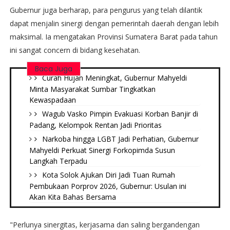
Gubernur juga berharap, para pengurus yang telah dilantik
dapat menjalin sinergi dengan pemerintah daerah dengan lebih
maksimal. Ia mengatakan Provinsi Sumatera Barat pada tahun
ini sangat concern di bidang kesehatan.
Baca Juga
Curah Hujan Meningkat, Gubernur Mahyeldi
Minta Masyarakat Sumbar Tingkatkan
Kewaspadaan
Wagub Vasko Pimpin Evakuasi Korban Banjir di
Padang, Kelompok Rentan Jadi Prioritas
Narkoba hingga LGBT Jadi Perhatian, Gubernur
Mahyeldi Perkuat Sinergi Forkopimda Susun
Langkah Terpadu
Kota Solok Ajukan Diri Jadi Tuan Rumah
Pembukaan Porprov 2026, Gubernur: Usulan ini
Akan Kita Bahas Bersama
"Perlunya sinergitas, kerjasama dan saling bergandengan