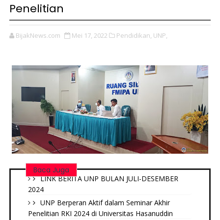
Penelitian
BijakNews.com
Mei 17, 2022
Pendidikan,
UNP,
Baca Juga
LINK BERITA UNP BULAN JULI-DESEMBER
2024
UNP Berperan Aktif dalam Seminar Akhir
Penelitian RKI 2024 di Universitas Hasanuddin