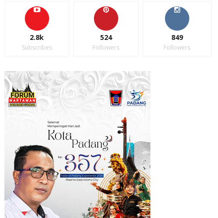
2.8k
524
849
Subscribes
Followers
Followers