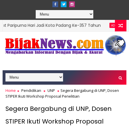
a Hari Jadi Kota Padang Ke-357 Tahun
DPRD Pada
ADVERTORIAL
Home
Pendidikan
UNP
Segera Bergabung di UNP, Dosen
STIPER Ikuti Workshop Proposal Penelitian
Segera Bergabung di UNP, Dosen
STIPER Ikuti Workshop Proposal