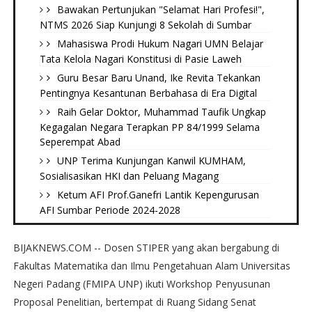
Bawakan Pertunjukan "Selamat Hari Profesi!",
NTMS 2026 Siap Kunjungi 8 Sekolah di Sumbar
Mahasiswa Prodi Hukum Nagari UMN Belajar
Tata Kelola Nagari Konstitusi di Pasie Laweh ‎
Guru Besar Baru Unand, Ike Revita Tekankan
Pentingnya Kesantunan Berbahasa di Era Digital
Raih Gelar Doktor, Muhammad Taufik Ungkap
Kegagalan Negara Terapkan PP 84/1999 Selama
Seperempat Abad
UNP Terima Kunjungan Kanwil KUMHAM,
Sosialisasikan HKI dan Peluang Magang
Ketum AFI Prof.Ganefri Lantik Kepengurusan
AFI Sumbar Periode 2024-2028
BIJAKNEWS.COM -- Dosen STIPER yang akan bergabung di
Fakultas Matematika dan Ilmu Pengetahuan Alam Universitas
Negeri Padang (FMIPA UNP) ikuti Workshop Penyusunan
Proposal Penelitian, bertempat di Ruang Sidang Senat