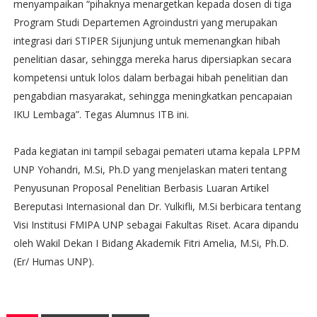
menyampaikan “pihaknya menargetkan kepada dosen di tiga
Program Studi Departemen Agroindustri yang merupakan
integrasi dari STIPER Sijunjung untuk memenangkan hibah
penelitian dasar, sehingga mereka harus dipersiapkan secara
kompetensi untuk lolos dalam berbagai hibah penelitian dan
pengabdian masyarakat, sehingga meningkatkan pencapaian
IKU Lembaga”. Tegas Alumnus ITB ini.
Pada kegiatan ini tampil sebagai pemateri utama kepala LPPM
UNP Yohandri, M.Si, Ph.D yang menjelaskan materi tentang
Penyusunan Proposal Penelitian Berbasis Luaran Artikel
Bereputasi Internasional dan Dr. Yulkifli, M.Si berbicara tentang
Visi Institusi FMIPA UNP sebagai Fakultas Riset. Acara dipandu
oleh Wakil Dekan I Bidang Akademik Fitri Amelia, M.Si, Ph.D.
(Er/ Humas UNP).