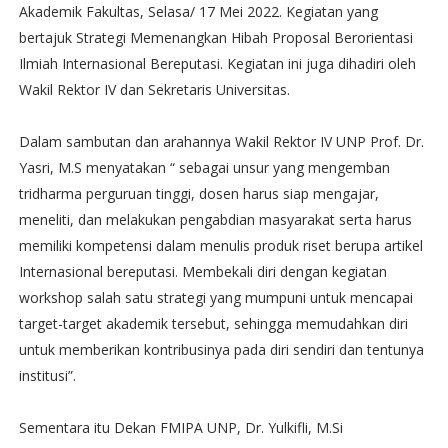
Akademik Fakultas, Selasa/ 17 Mei 2022. Kegiatan yang
bertajuk Strategi Memenangkan Hibah Proposal Berorientasi
Ilmiah Internasional Bereputasi. Kegiatan ini juga dihadiri oleh
Wakil Rektor IV dan Sekretaris Universitas.
Dalam sambutan dan arahannya Wakil Rektor IV UNP Prof. Dr.
Yasri, M.S menyatakan “ sebagai unsur yang mengemban
tridharma perguruan tinggi, dosen harus siap mengajar,
meneliti, dan melakukan pengabdian masyarakat serta harus
memiliki kompetensi dalam menulis produk riset berupa artikel
Internasional bereputasi. Membekali diri dengan kegiatan
workshop salah satu strategi yang mumpuni untuk mencapai
target-target akademik tersebut, sehingga memudahkan diri
untuk memberikan kontribusinya pada diri sendiri dan tentunya
institusi”.
Sementara itu Dekan FMIPA UNP, Dr. Yulkifli, M.Si