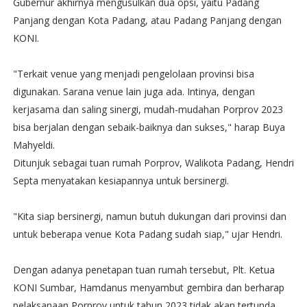
Gubernur akhirnya mengusulkan dua opsi, yaitu Padang
Panjang dengan Kota Padang, atau Padang Panjang dengan
KONI.
"Terkait venue yang menjadi pengelolaan provinsi bisa
digunakan. Sarana venue lain juga ada. Intinya, dengan
kerjasama dan saling sinergi, mudah-mudahan Porprov 2023
bisa berjalan dengan sebaik-baiknya dan sukses," harap Buya
Mahyeldi.
Ditunjuk sebagai tuan rumah Porprov, Walikota Padang, Hendri
Septa menyatakan kesiapannya untuk bersinergi.
"Kita siap bersinergi, namun butuh dukungan dari provinsi dan
untuk beberapa venue Kota Padang sudah siap," ujar Hendri.
Dengan adanya penetapan tuan rumah tersebut, Plt. Ketua
KONI Sumbar, Hamdanus menyambut gembira dan berharap
pelaksanaan Porprov untuk tahun 2023 tidak akan tertunda