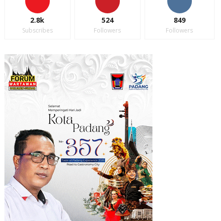
2.8k
524
849
Subscribes
Followers
Followers