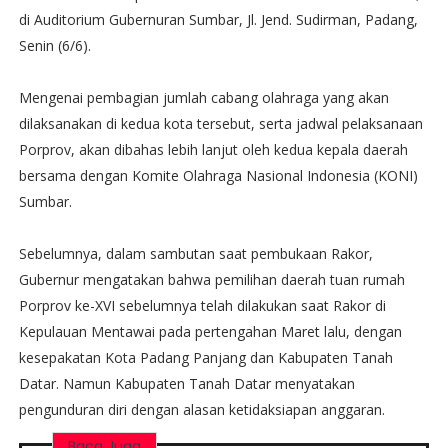
di Auditorium Gubernuran Sumbar, Jl. Jend. Sudirman, Padang,
Senin (6/6).
Mengenai pembagian jumlah cabang olahraga yang akan
dilaksanakan di kedua kota tersebut, serta jadwal pelaksanaan
Porprov, akan dibahas lebih lanjut oleh kedua kepala daerah
bersama dengan Komite Olahraga Nasional Indonesia (KONI)
Sumbar.
Sebelumnya, dalam sambutan saat pembukaan Rakor,
Gubernur mengatakan bahwa pemilihan daerah tuan rumah
Porprov ke-XVI sebelumnya telah dilakukan saat Rakor di
Kepulauan Mentawai pada pertengahan Maret lalu, dengan
kesepakatan Kota Padang Panjang dan Kabupaten Tanah
Datar. Namun Kabupaten Tanah Datar menyatakan
pengunduran diri dengan alasan ketidaksiapan anggaran.
Baca Juga