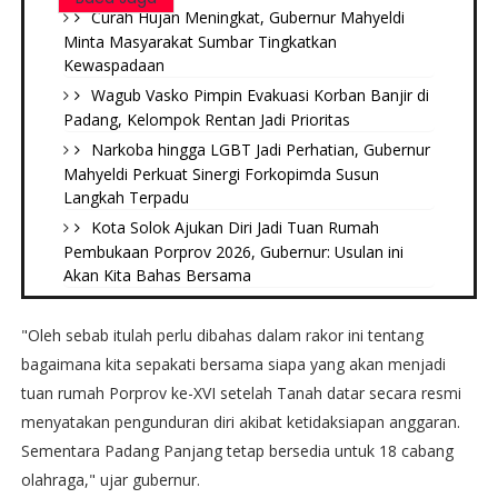
Curah Hujan Meningkat, Gubernur Mahyeldi
Minta Masyarakat Sumbar Tingkatkan
Kewaspadaan
Wagub Vasko Pimpin Evakuasi Korban Banjir di
Padang, Kelompok Rentan Jadi Prioritas
Narkoba hingga LGBT Jadi Perhatian, Gubernur
Mahyeldi Perkuat Sinergi Forkopimda Susun
Langkah Terpadu
Kota Solok Ajukan Diri Jadi Tuan Rumah
Pembukaan Porprov 2026, Gubernur: Usulan ini
Akan Kita Bahas Bersama
"Oleh sebab itulah perlu dibahas dalam rakor ini tentang
bagaimana kita sepakati bersama siapa yang akan menjadi
tuan rumah Porprov ke-XVI setelah Tanah datar secara resmi
menyatakan pengunduran diri akibat ketidaksiapan anggaran.
Sementara Padang Panjang tetap bersedia untuk 18 cabang
olahraga," ujar gubernur.