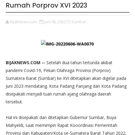
Rumah Porprov XVI 2023
BijakNews.com
Juni 06, 2022
Sumbar,
BIJAKNEWS.COM --
Setelah dua tahun tertunda akibat
pandemi Covid-19, Pekan Olahraga Provinsi (Porprov)
Sumatera Barat (Sumbar) ke-XVI ditetapkan akan digelar pada
Juni 2023 mendatang. Kota Padang Panjang dan Kota Padang
disepakati menjadi tuan rumah ajang olahraga daerah
tersebut.
Hal ini disepakati dan ditetapkan Gubernur Sumbar, Buya
Mahyeldi, saat memimpin Rapat Kooordinasi Pemerintah
Provinsi dan Kabupaten/Kota se-Sumatera Barat Tahun 2022,