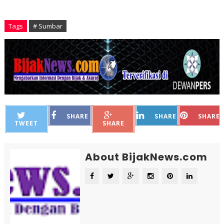
Tags
# Sumbar
SHARE
SHARE
SHARE
TWEET
SHARE
About BijakNews.com