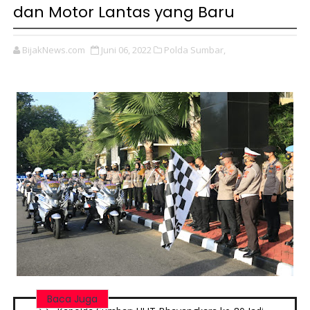
dan Motor Lantas yang Baru
BijakNews.com
Juni 06, 2022
Polda Sumbar,
Baca Juga