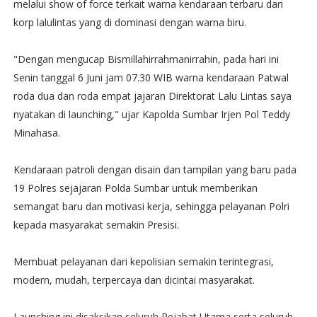
melalui show of force terkait warna kendaraan terbaru dari
korp lalulintas yang di dominasi dengan warna biru.
"Dengan mengucap Bismillahirrahmanirrahin, pada hari ini
Senin tanggal 6 Juni jam 07.30 WIB warna kendaraan Patwal
roda dua dan roda empat jajaran Direktorat Lalu Lintas saya
nyatakan di launching," ujar Kapolda Sumbar Irjen Pol Teddy
Minahasa.
Kendaraan patroli dengan disain dan tampilan yang baru pada
19 Polres sejajaran Polda Sumbar untuk memberikan
semangat baru dan motivasi kerja, sehingga pelayanan Polri
kepada masyarakat semakin Presisi.
Membuat pelayanan dari kepolisian semakin terintegrasi,
modern, mudah, terpercaya dan dicintai masyarakat.
Launching ini disaksikan seluruh Pejabat Utama serta seluruh