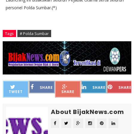
personel Polda Sumbar.(*)
Tags
# Polda Sumbar
SHARE
SHARE
SHARE
TWEET
SHARE
About BijakNews.com