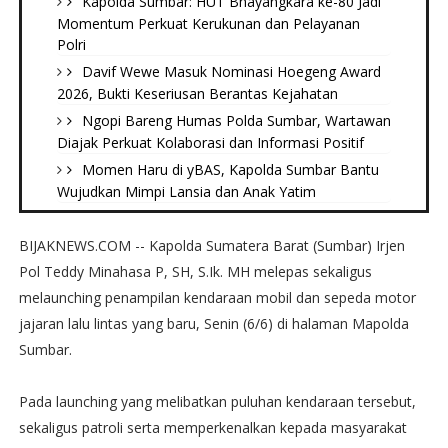
Kapolda Sumbar: HUT Bhayangkara ke-80 Jadi
Momentum Perkuat Kerukunan dan Pelayanan
Polri
Davif Wewe Masuk Nominasi Hoegeng Award
2026, Bukti Keseriusan Berantas Kejahatan
Ngopi Bareng Humas Polda Sumbar, Wartawan
Diajak Perkuat Kolaborasi dan Informasi Positif
Momen Haru di yBAS, Kapolda Sumbar Bantu
Wujudkan Mimpi Lansia dan Anak Yatim
BIJAKNEWS.COM -- Kapolda Sumatera Barat (Sumbar) Irjen
Pol Teddy Minahasa P, SH, S.Ik. MH melepas sekaligus
melaunching penampilan kendaraan mobil dan sepeda motor
jajaran lalu lintas yang baru, Senin (6/6) di halaman Mapolda
Sumbar.
Pada launching yang melibatkan puluhan kendaraan tersebut,
sekaligus patroli serta memperkenalkan kepada masyarakat