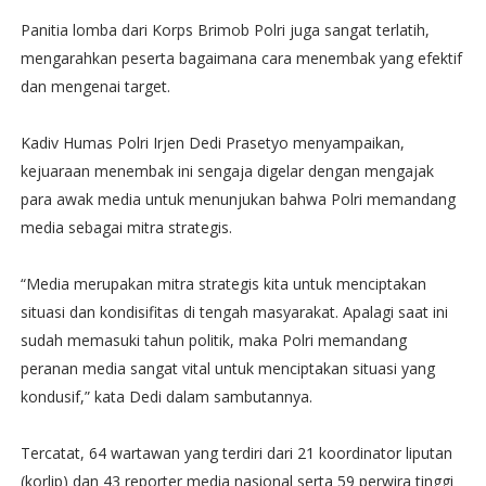
Panitia lomba dari Korps Brimob Polri juga sangat terlatih,
mengarahkan peserta bagaimana cara menembak yang efektif
dan mengenai target.
Kadiv Humas Polri Irjen Dedi Prasetyo menyampaikan,
kejuaraan menembak ini sengaja digelar dengan mengajak
para awak media untuk menunjukan bahwa Polri memandang
media sebagai mitra strategis.
“Media merupakan mitra strategis kita untuk menciptakan
situasi dan kondisifitas di tengah masyarakat. Apalagi saat ini
sudah memasuki tahun politik, maka Polri memandang
peranan media sangat vital untuk menciptakan situasi yang
kondusif,” kata Dedi dalam sambutannya.
Tercatat, 64 wartawan yang terdiri dari 21 koordinator liputan
(korlip) dan 43 reporter media nasional serta 59 perwira tinggi