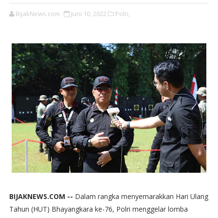
BijakNews.com
Juni 10, 2022
Polri,
BIJAKNEWS.COM --
Dalam rangka menyemarakkan Hari Ulang
Tahun (HUT) Bhayangkara ke-76, Polri menggelar lomba