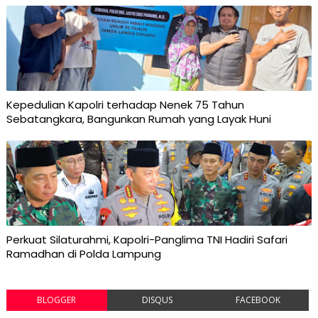
Kepedulian Kapolri terhadap Nenek 75 Tahun
Sebatangkara, Bangunkan Rumah yang Layak Huni
Perkuat Silaturahmi, Kapolri-Panglima TNI Hadiri Safari
Ramadhan di Polda Lampung
BLOGGER
DISQUS
FACEBOOK