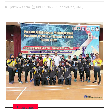
BijakNews.com
Juni 12, 2022
Pendidikan,
UNP,
Baca Juga