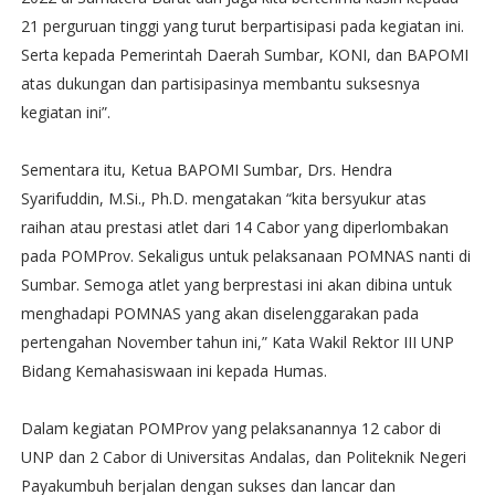
21 perguruan tinggi yang turut berpartisipasi pada kegiatan ini.
Serta kepada Pemerintah Daerah Sumbar, KONI, dan BAPOMI
atas dukungan dan partisipasinya membantu suksesnya
kegiatan ini”.
Sementara itu, Ketua BAPOMI Sumbar, Drs. Hendra
Syarifuddin, M.Si., Ph.D. mengatakan “kita bersyukur atas
raihan atau prestasi atlet dari 14 Cabor yang diperlombakan
pada POMProv. Sekaligus untuk pelaksanaan POMNAS nanti di
Sumbar. Semoga atlet yang berprestasi ini akan dibina untuk
menghadapi POMNAS yang akan diselenggarakan pada
pertengahan November tahun ini,” Kata Wakil Rektor III UNP
Bidang Kemahasiswaan ini kepada Humas.
Dalam kegiatan POMProv yang pelaksanannya 12 cabor di
UNP dan 2 Cabor di Universitas Andalas, dan Politeknik Negeri
Payakumbuh berjalan dengan sukses dan lancar dan