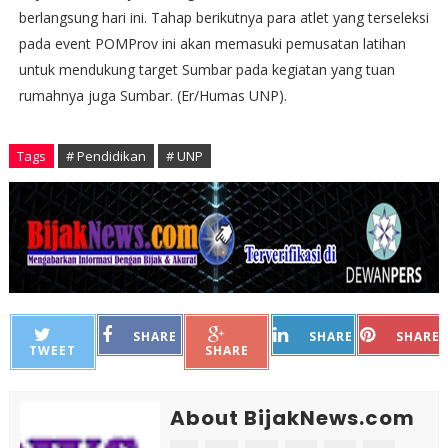
berlangsung hari ini. Tahap berikutnya para atlet yang terseleksi
pada event POMProv ini akan memasuki pemusatan latihan
untuk mendukung target Sumbar pada kegiatan yang tuan
rumahnya juga Sumbar. (Er/Humas UNP).
Tags
# Pendidikan
# UNP
SHARE
SHARE
SHARE
TWEET
SHARE
About BijakNews.com