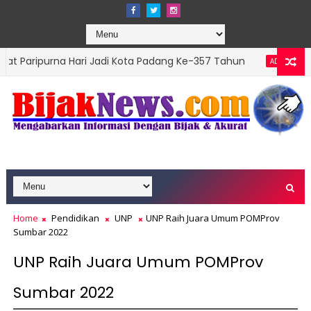
a Hari Jadi Kota Padang Ke-357 Tahun
DPRD Pad
ADVERTORIAL
Home
Pendidikan
UNP
UNP Raih Juara Umum POMProv
Sumbar 2022
UNP Raih Juara Umum POMProv
Sumbar 2022