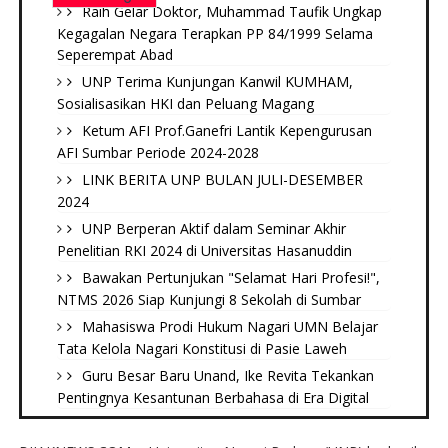
Raih Gelar Doktor, Muhammad Taufik Ungkap
Kegagalan Negara Terapkan PP 84/1999 Selama
Seperempat Abad
UNP Terima Kunjungan Kanwil KUMHAM,
Sosialisasikan HKI dan Peluang Magang
Ketum AFI Prof.Ganefri Lantik Kepengurusan
AFI Sumbar Periode 2024-2028
LINK BERITA UNP BULAN JULI-DESEMBER
2024
UNP Berperan Aktif dalam Seminar Akhir
Penelitian RKI 2024 di Universitas Hasanuddin
Bawakan Pertunjukan "Selamat Hari Profesi!",
NTMS 2026 Siap Kunjungi 8 Sekolah di Sumbar
Mahasiswa Prodi Hukum Nagari UMN Belajar
Tata Kelola Nagari Konstitusi di Pasie Laweh ‎
Guru Besar Baru Unand, Ike Revita Tekankan
Pentingnya Kesantunan Berbahasa di Era Digital