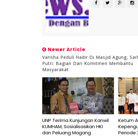
Newer Article
Varisha Peduli Hadir Di Masjid Agung, Sar
Putri: Bagian Dari Komitmen Membantu
Masyarakat
UNP Terima Kunjungan Kanwil
Ketum AF
KUMHAM, Sosialisasikan HKI
Kepengu
dan Peluang Magang
Periode