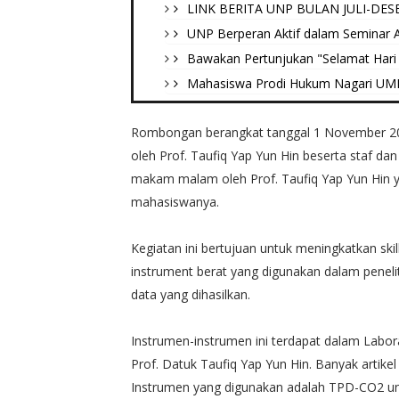
LINK BERITA UNP BULAN JULI-DES
UNP Berperan Aktif dalam Seminar Ak
Bawakan Pertunjukan "Selamat Hari 
Mahasiswa Prodi Hukum Nagari UMN B
Rombongan berangkat tanggal 1 November 20
oleh Prof. Taufiq Yap Yun Hin beserta staf da
makam malam oleh Prof. Taufiq Yap Yun Hin ya
mahasiswanya.
Kegiatan ini bertujuan untuk meningkatkan s
instrument berat yang digunakan dalam peneli
data yang dihasilkan.
Instrumen-instrumen ini terdapat dalam Labora
Prof. Datuk Taufiq Yap Yun Hin. Banyak artikel 
Instrumen yang digunakan adalah TPD-CO2 unt