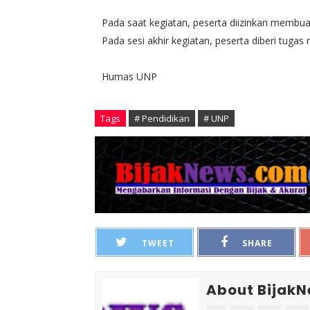
Pada saat kegiatan, peserta diizinkan membuat
Pada sesi akhir kegiatan, peserta diberi tugas 
Humas UNP
Tags
# Pendidikan
# UNP
TWEET
SHARE
About Bijak