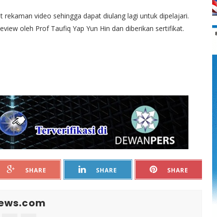
 rekaman video sehingga dapat diulang lagi untuk dipelajari.
review oleh Prof Taufiq Yap Yun Hin dan diberikan sertifikat.
SHARE
SHARE
SHARE
News.com