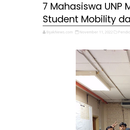
7 Mahasiswa UNP M
Student Mobility d
BijakNews.com
November 11, 2022
Pendid