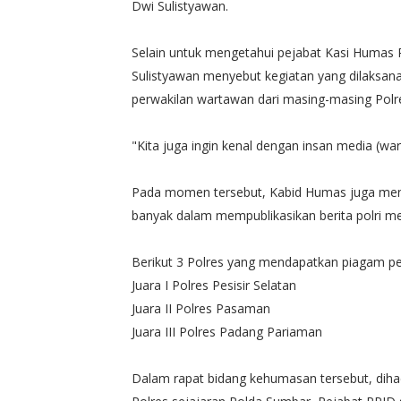
Dwi Sulistyawan.
Selain untuk mengetahui pejabat Kasi Humas
Sulistyawan menyebut kegiatan yang dilaksana
perwakilan wartawan dari masing-masing Polr
"Kita juga ingin kenal dengan insan media (w
Pada momen tersebut, Kabid Humas juga me
banyak dalam mempublikasikan berita polri mel
Berikut 3 Polres yang mendapatkan piagam p
Juara I Polres Pesisir Selatan
Juara II Polres Pasaman
Juara III Polres Padang Pariaman
Dalam rapat bidang kehumasan tersebut, diha