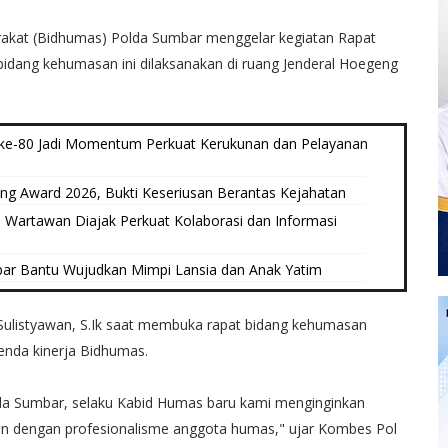
akat (Bidhumas) Polda Sumbar menggelar kegiatan Rapat
bidang kehumasan ini dilaksanakan di ruang Jenderal Hoegeng
ke-80 Jadi Momentum Perkuat Kerukunan dan Pelayanan
 Award 2026, Bukti Keseriusan Berantas Kejahatan
Wartawan Diajak Perkuat Kolaborasi dan Informasi
ar Bantu Wujudkan Mimpi Lansia dan Anak Yatim
ulistyawan, S.Ik saat membuka rapat bidang kehumasan
enda kinerja Bidhumas.
lda Sumbar, selaku Kabid Humas baru kami menginginkan
n dengan profesionalisme anggota humas," ujar Kombes Pol