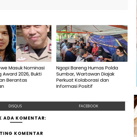
ewe Masuk Nominasi
Ngopi Bareng Humas Polda
 Award 2026, Bukti
Sumbar, Wartawan Diajak
san Berantas
Perkuat Kolaborasi dan
an
Informasi Positif
DISQUS
FACEBOOK
K ADA KOMENTAR:
TING KOMENTAR