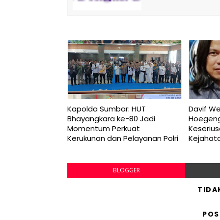
Kapolda Sumbar: HUT
Davif W
Bhayangkara ke-80 Jadi
Hoegeng
Momentum Perkuat
Keseriu
Kerukunan dan Pelayanan Polri
Kejahat
BLOGGER
TIDA
POS