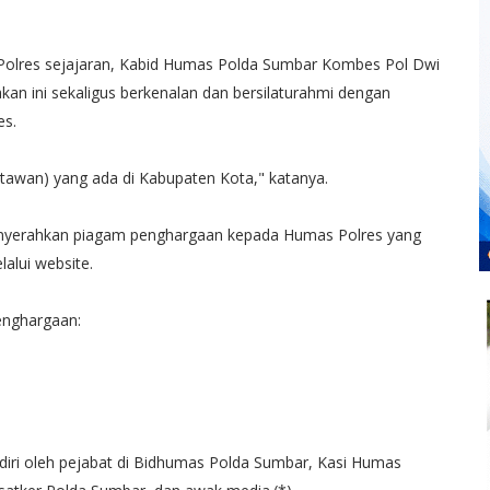
 Polres sejajaran, Kabid Humas Polda Sumbar Kombes Pol Dwi
kan ini sekaligus berkenalan dan bersilaturahmi dengan
es.
artawan) yang ada di Kabupaten Kota," katanya.
nyerahkan piagam penghargaan kepada Humas Polres yang
alui website.
enghargaan:
diri oleh pejabat di Bidhumas Polda Sumbar, Kasi Humas