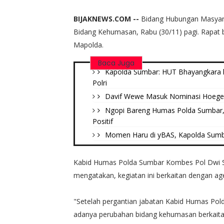
BIJAKNEWS.COM --
Bidang Hubungan Masyar
Bidang Kehumasan, Rabu (30/11) pagi. Rapat 
Mapolda.
Baca Juga
Kapolda Sumbar: HUT Bhayangkara 
Polri
Davif Wewe Masuk Nominasi Hoegeng
Ngopi Bareng Humas Polda Sumbar, 
Positif
Momen Haru di yBAS, Kapolda Sumb
Kabid Humas Polda Sumbar Kombes Pol Dwi S
mengatakan, kegiatan ini berkaitan dengan ag
"Setelah pergantian jabatan Kabid Humas Po
adanya perubahan bidang kehumasan berkaita