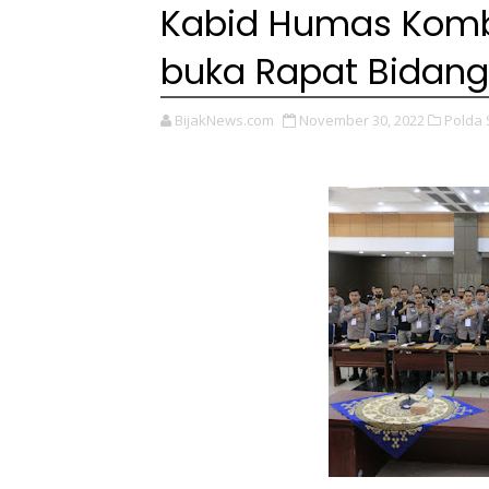
Kabid Humas Kombe
buka Rapat Bidan
BijakNews.com
November 30, 2022
Polda