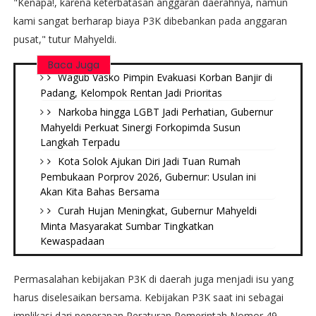
"Kenapa!, karena keterbatasan anggaran daerahnya, namun
kami sangat berharap biaya P3K dibebankan pada anggaran
pusat," tutur Mahyeldi.
Baca Juga
Wagub Vasko Pimpin Evakuasi Korban Banjir di
Padang, Kelompok Rentan Jadi Prioritas
Narkoba hingga LGBT Jadi Perhatian, Gubernur
Mahyeldi Perkuat Sinergi Forkopimda Susun
Langkah Terpadu
Kota Solok Ajukan Diri Jadi Tuan Rumah
Pembukaan Porprov 2026, Gubernur: Usulan ini
Akan Kita Bahas Bersama
Curah Hujan Meningkat, Gubernur Mahyeldi
Minta Masyarakat Sumbar Tingkatkan
Kewaspadaan
Permasalahan kebijakan P3K di daerah juga menjadi isu yang
harus diselesaikan bersama. Kebijakan P3K saat ini sebagai
implikasi dari penerapan Peraturan Pemerintah Nomor 49