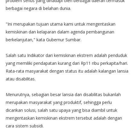
problem serius yang dihadapi oleh berbagai daerah termasuk
berbagai negara di belahan dunia.
"Ini merupakan tujuan utama kami untuk mengentaskan
kemiskinan dan kelaparan dalam agenda pembangunan
berkelanjutan," kata Gubernur Sumbar.
Salah satu Indikator dari kemiskinan ekstrem adalah penduduk
yang memiliki pendapatan kurang dari Rp11 ribu perkapita/hari.
Rata-rata masyarakat dengan status itu adalah kalangan lansia
atau disabilitas.
Menurutnya, sebagian besar lansia dan disabilitas bukanlah
merupakan masyarakat yang produktif, sehingga perlu
dicarikan solusi, salah satu upaya yang bisa diambil untuk
mengentaskan kemiskinan ekstrem tersebut adalah dengan
cara sistem subsidi.