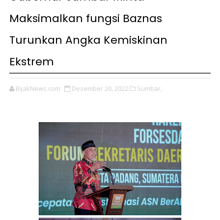
Maksimalkan fungsi Baznas
Turunkan Angka Kemiskinan
Ekstrem
BijakNews.com
Desember 20, 2022
Sumbar,