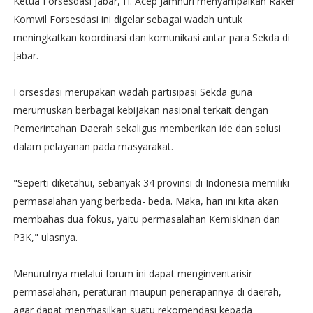
Ketua Forsesdasi Jabar, H. Acep Jamhuri menyampaikan Raker
Komwil Forsesdasi ini digelar sebagai wadah untuk
meningkatkan koordinasi dan komunikasi antar para Sekda di
Jabar.
Forsesdasi merupakan wadah partisipasi Sekda guna
merumuskan berbagai kebijakan nasional terkait dengan
Pemerintahan Daerah sekaligus memberikan ide dan solusi
dalam pelayanan pada masyarakat.
"Seperti diketahui, sebanyak 34 provinsi di Indonesia memiliki
permasalahan yang berbeda- beda. Maka, hari ini kita akan
membahas dua fokus, yaitu permasalahan Kemiskinan dan
P3K," ulasnya.
Menurutnya melalui forum ini dapat menginventarisir
permasalahan, peraturan maupun penerapannya di daerah,
agar dapat menghasilkan suatu rekomendasi kepada