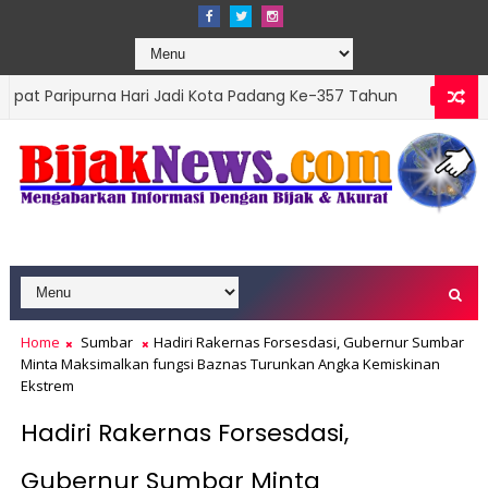
urna Hari Jadi Kota Padang Ke-357 Tahun
DPRD 
ADVERTORIAL
lations Top Leader 2026
Home
Sumbar
Hadiri Rakernas Forsesdasi, Gubernur Sumbar
Minta Maksimalkan fungsi Baznas Turunkan Angka Kemiskinan
Ekstrem
Hadiri Rakernas Forsesdasi,
Gubernur Sumbar Minta