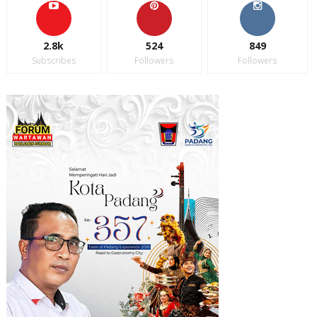
2.8k
524
849
Subscribes
Followers
Followers