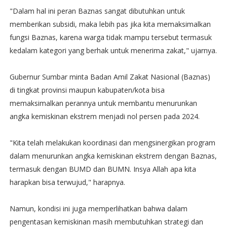
"Dalam hal ini peran Baznas sangat dibutuhkan untuk
memberikan subsidi, maka lebih pas jika kita memaksimalkan
fungsi Baznas, karena warga tidak mampu tersebut termasuk
kedalam kategori yang berhak untuk menerima zakat," ujarnya.
Gubernur Sumbar minta Badan Amil Zakat Nasional (Baznas)
di tingkat provinsi maupun kabupaten/kota bisa
memaksimalkan perannya untuk membantu menurunkan
angka kemiskinan ekstrem menjadi nol persen pada 2024.
"Kita telah melakukan koordinasi dan mengsinergikan program
dalam menurunkan angka kemiskinan ekstrem dengan Baznas,
termasuk dengan BUMD dan BUMN. Insya Allah apa kita
harapkan bisa terwujud," harapnya.
Namun, kondisi ini juga memperlihatkan bahwa dalam
pengentasan kemiskinan masih membutuhkan strategi dan