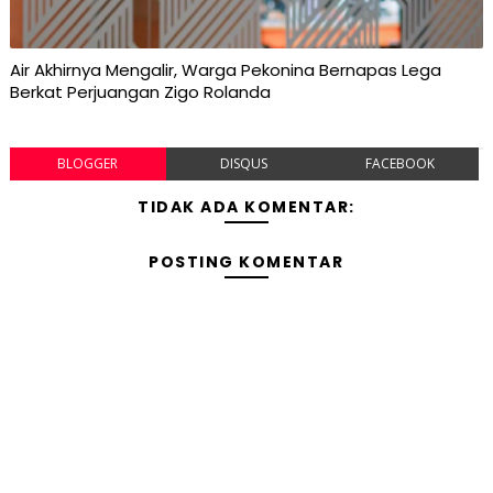
Air Akhirnya Mengalir, Warga Pekonina Bernapas Lega
Berkat Perjuangan Zigo Rolanda
BLOGGER
DISQUS
FACEBOOK
TIDAK ADA KOMENTAR:
POSTING KOMENTAR