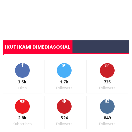
IKUTI KAMI DIMEDIASOSIAL
3.5k
1.7k
735
Likes
Followers
Followers
2.8k
524
849
Subscribes
Followers
Followers