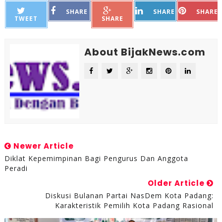
SHARE
SHARE
SHARE
TWEET
SHARE
About BijakNews.com
Newer Article
Diklat Kepemimpinan Bagi Pengurus Dan Anggota
Peradi
Older Article
Diskusi Bulanan Partai NasDem Kota Padang:
Karakteristik Pemilih Kota Padang Rasional