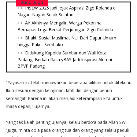
Baca Juga
PISEW 2025 Jadi Jejak Aspirasi Zigo Rolanda di
Nagari-Nagari Solok Selatan
Air Akhirnya Mengalir, Warga Pekonina
Bernapas Lega Berkat Perjuangan Zigo Rolanda
Bhakti Sosial Muslimat NU: Dari Dapur Umum
hingga Paket Sembako
Didukung Kapolda Sumbar dan Wali Kota
Padang, Berkah Rasa yBAS Jadi Inspirasi Alumni
BPVP Padang
"Yayasan ini telah menawarkan beberapa pilihan untuk ditekuni.
Ikuti sesuai dengan keinginan, latih diri dengan penuh
semangat. Karena ini akan menjadi keterampilan kita untuk
masa depan," ujarnya.
Yang tak kalah penting ujarnya, selalu berdo'a pada Allah SWT.
"Juga, minta do'a pada orang tua dan orang yang selalu peduli