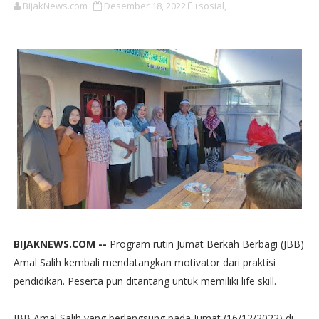
BijakNews.com
Desember 18, 2022
sosial,
BIJAKNEWS.COM --
Program rutin Jumat Berkah Berbagi (JBB)
Amal Salih kembali mendatangkan motivator dari praktisi
pendidikan. Peserta pun ditantang untuk memiliki life skill.
JBB Amal Salih yang berlangsung pada Jumat (16/12/2022) di