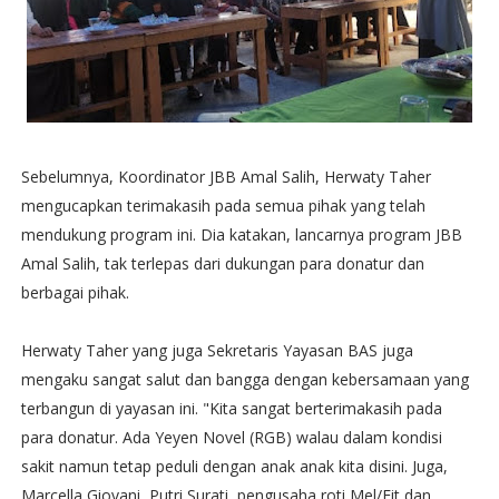
Sebelumnya, Koordinator JBB Amal Salih, Herwaty Taher
mengucapkan terimakasih pada semua pihak yang telah
mendukung program ini. Dia katakan, lancarnya program JBB
Amal Salih, tak terlepas dari dukungan para donatur dan
berbagai pihak.
Herwaty Taher yang juga Sekretaris Yayasan BAS juga
mengaku sangat salut dan bangga dengan kebersamaan yang
terbangun di yayasan ini. "Kita sangat berterimakasih pada
para donatur. Ada Yeyen Novel (RGB) walau dalam kondisi
sakit namun tetap peduli dengan anak anak kita disini. Juga,
Marcella Giovani, Putri Surati, pengusaha roti Mel/Fit dan