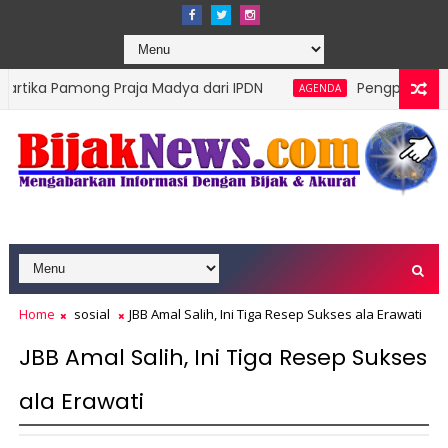
g Praja Madya dari IPDN
Pengprov Squash Indonesia
AGENDA
Home
sosial
JBB Amal Salih, Ini Tiga Resep Sukses ala Erawati
JBB Amal Salih, Ini Tiga Resep Sukses
ala Erawati