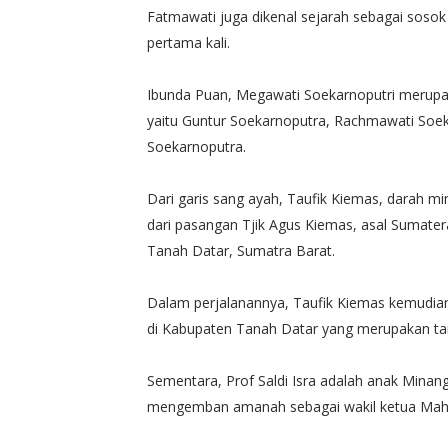
Fatmawati juga dikenal sejarah sebagai sosok
pertama kali.
Ibunda Puan, Megawati Soekarnoputri merupa
yaitu Guntur Soekarnoputra, Rachmawati Soek
Soekarnoputra.
Dari garis sang ayah, Taufik Kiemas, darah mi
dari pasangan Tjik Agus Kiemas, asal Sumate
Tanah Datar, Sumatra Barat.
Dalam perjalanannya, Taufik Kiemas kemudia
di Kabupaten Tanah Datar yang merupakan tan
Sementara, Prof Saldi Isra adalah anak Minan
mengemban amanah sebagai wakil ketua Mahk