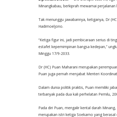
Minangkabau, berkiprah mewarnai perjalanan 
Tak menunggu jawabannya, ketiganya, Dr (HC)
Hadimoeljono.
“Ketiga figur ini, jadi pembicaraan serius di
estafet kepemimpinan bangsa kedepan,” ungk
Minggu 17/9-2033.
Dr (HC) Puan Maharani merupakan perempua
Puan juga pernah menjabat Menteri Koordin
Dalam dunia politik praktis, Puan memiliki jaba
terbanyak pada dua kali perhelatan Pemilu, 20
Pada diri Puan, mengalir kental darah Minang
merupakan istri ketiga Soekarno yang berasal 