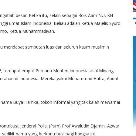
gatlah besar. Ketika itu, selain sebagai Rois Aam NU, KH
nggi umat Islam Indonesia. Beliau adalah Ketua Majelis Syuro
sumo, Ketua Muhammadiyah.
i itu mendapat sambutan luas dari seluruh kaum muslimin
, terdapat empat Perdana Menteri Indonesia asal Minang
ntahan di Indonesia. Mereka yakni Mohammad Hatta, Abdul
ada nama Buya Hamka, tokoh informal yang tak kalah mewarnai
ontribusi. Jenderal Polisi (Purn) Prof Awaludin Djamin, Azwar
tar sedikit nama yang berkontribusi bagi bangsa ini.