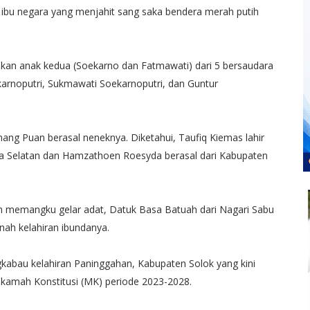
 ibu negara yang menjahit sang saka bendera merah putih
kan anak kedua (Soekarno dan Fatmawati) dari 5 bersaudara
arnoputri, Sukmawati Soekarnoputri, dan Guntur
nang Puan berasal neneknya. Diketahui, Taufiq Kiemas lahir
ra Selatan dan Hamzathoen Roesyda berasal dari Kabupaten
n memangku gelar adat, Datuk Basa Batuah dari Nagari Sabu
ah kelahiran ibundanya.
gkabau kelahiran Paninggahan, Kabupaten Solok yang kini
amah Konstitusi (MK) periode 2023-2028.