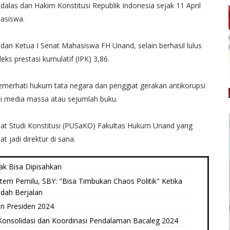
ndalas dan Hakim Konstitusi Republik Indonesia sejak 11 April
hasiswa.
l dan Ketua I Senat Mahasiswa FH Unand, selain berhasil lulus
s prestasi kumulatif (IPK) 3,86.
pemerhati hukum tata negara dan penggiat gerakan antikorupsi
 di media massa atau sejumlah buku.
usat Studi Konstitusi (PUSaKO) Fakultas Hukum Unand yang
 jadi direktur di sana.
ak Bisa Dipisahkan
tem Pemilu, SBY: "Bisa Timbukan Chaos Politik" Ketika
dah Berjalan
n Presiden 2024
Konsolidasi dan Koordinasi Pendalaman Bacaleg 2024