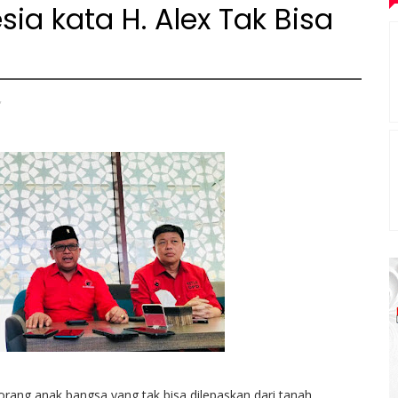
ia kata H. Alex Tak Bisa
,
a orang anak bangsa yang tak bisa dilepaskan dari tanah