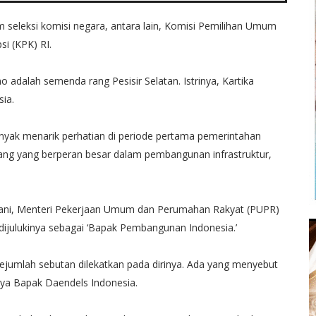
tim seleksi komisi negara, antara lain, Komisi Pemilihan Umum
i (KPK) RI.
dalah semenda rang Pesisir Selatan. Istrinya, Kartika
ia.
nyak menarik perhatian di periode pertama pemerintahan
rang yang berperan besar dalam pembangunan infrastruktur,
lyani, Menteri Pekerjaan Umum dan Perumahan Rakyat (PUPR)
 dijulukinya sebagai ‘Bapak Pembangunan Indonesia.’
sejumlah sebutan dilekatkan pada dirinya. Ada yang menyebut
nya Bapak Daendels Indonesia.