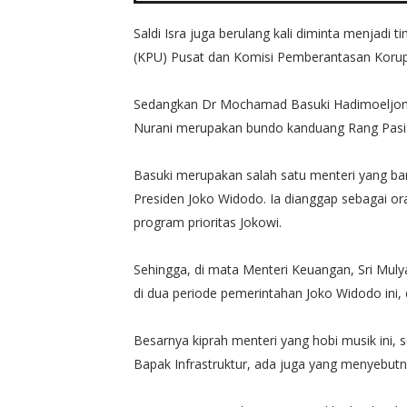
Saldi Isra juga berulang kali diminta menjadi 
(KPU) Pusat dan Komisi Pemberantasan Korups
Sedangkan Dr Mochamad Basuki Hadimoeljono a
Nurani merupakan bundo kanduang Rang Pasis
Basuki merupakan salah satu menteri yang ba
Presiden Joko Widodo. Ia dianggap sebagai o
program prioritas Jokowi.
Sehingga, di mata Menteri Keuangan, Sri Mu
di dua periode pemerintahan Joko Widodo ini,
Besarnya kiprah menteri yang hobi musik ini, 
Bapak Infrastruktur, ada juga yang menyebut