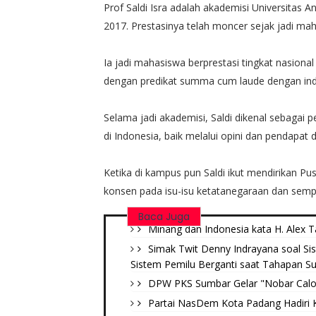
Prof Saldi Isra adalah akademisi Universitas A
2017. Prestasinya telah moncer sejak jadi ma
Ia jadi mahasiswa berprestasi tingkat nasiona
dengan predikat summa cum laude dengan indek
Selama jadi akademisi, Saldi dikenal sebagai 
di Indonesia, baik melalui opini dan pendapat
Ketika di kampus pun Saldi ikut mendirikan P
konsen pada isu-isu ketatanegaraan dan sempat
Baca Juga
Minang dan Indonesia kata H. Alex T
Simak Twit Denny Indrayana soal Sis
Sistem Pemilu Berganti saat Tahapan Su
DPW PKS Sumbar Gelar "Nobar Calo
Partai NasDem Kota Padang Hadiri 