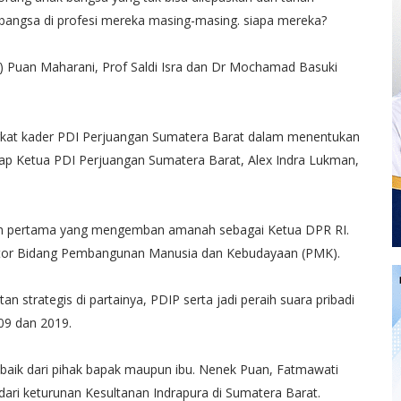
bangsa di profesi mereka masing-masing. siapa mereka?
 Puan Maharani, Prof Saldi Isra dan Dr Mochamad Basuki
 tingkat kader PDI Perjuangan Sumatera Barat dalam menentukan
ap Ketua PDI Perjuangan Sumatera Barat, Alex Indra Lukman,
n pertama yang mengemban amanah sebagai Ketua DPR RI.
ator Bidang Pembangunan Manusia dan Kebudayaan (PMK).
tan strategis di partainya, PDIP serta jadi peraih suara pribadi
09 dan 2019.
, baik dari pihak bapak maupun ibu. Nenek Puan, Fatmawati
dari keturunan Kesultanan Indrapura di Sumatera Barat.