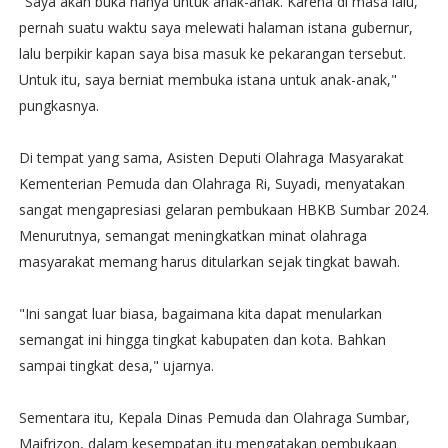
"Saya akan buka hanya untuk anak-anak. Karena di masa lalu,
pernah suatu waktu saya melewati halaman istana gubernur,
lalu berpikir kapan saya bisa masuk ke pekarangan tersebut.
Untuk itu, saya berniat membuka istana untuk anak-anak,"
pungkasnya.
Di tempat yang sama, Asisten Deputi Olahraga Masyarakat
Kementerian Pemuda dan Olahraga Ri, Suyadi, menyatakan
sangat mengapresiasi gelaran pembukaan HBKB Sumbar 2024.
Menurutnya, semangat meningkatkan minat olahraga
masyarakat memang harus ditularkan sejak tingkat bawah.
"Ini sangat luar biasa, bagaimana kita dapat menularkan
semangat ini hingga tingkat kabupaten dan kota. Bahkan
sampai tingkat desa," ujarnya.
Sementara itu, Kepala Dinas Pemuda dan Olahraga Sumbar,
Maifrizon, dalam kesempatan itu mengatakan pembukaan