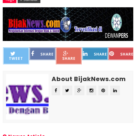
SHARE
SHARE
SHARE
TWEET
SHARE
About BijakNews.com