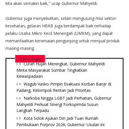
kita akan semakin baik," ucap Gubernur Mahyeldi.
Gubernur juga menyebutkan, selain mengusung misi sektor
kesehatan, gelaran HBKB juga berdampak baik terhadap
pelaku Usaha Mikro Kecil Menengah (UMKM), yang dapat
memanfaatkan keramaian pengunjung untuk menjual produk
masing-masing.
Baca Juga
Curah Hujan Meningkat, Gubernur Mahyeldi
Minta Masyarakat Sumbar Tingkatkan
Kewaspadaan
Wagub Vasko Pimpin Evakuasi Korban Banjir di
Padang, Kelompok Rentan Jadi Prioritas
Narkoba hingga LGBT Jadi Perhatian, Gubernur
Mahyeldi Perkuat Sinergi Forkopimda Susun
Langkah Terpadu
Kota Solok Ajukan Diri Jadi Tuan Rumah
Pembukaan Porprov 2026, Gubernur: Usulan ini