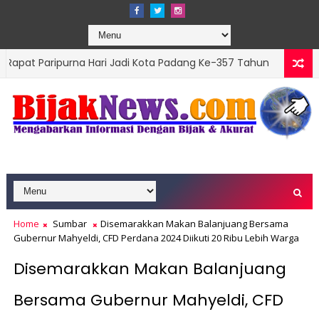
purna Hari Jadi Kota Padang Ke-357 Tahun
DPRD 
ADVERTORIAL
Home
Sumbar
Disemarakkan Makan Balanjuang Bersama
Gubernur Mahyeldi, CFD Perdana 2024 Diikuti 20 Ribu Lebih Warga
Disemarakkan Makan Balanjuang
Bersama Gubernur Mahyeldi, CFD