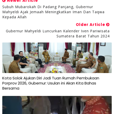
Newer Article
Subuh Mubarokah Di Padang Panjang, Gubernur
Mahyeldi Ajak Jemaah Meningkatkan Iman Dan Taqwa
Kepada Allah
Older Article
Gubernur Mahyeldi Luncurkan Kalender Iven Pariwisata
Sumatera Barat Tahun 2024
Kota Solok Ajukan Diri Jadi Tuan Rumah Pembukaan
Porprov 2026, Gubernur: Usulan ini Akan Kita Bahas
Bersama