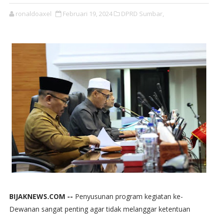
ronaldoaxel
Februari 19, 2024
DPRD Sumbar,
BIJAKNEWS.COM --
Penyusunan program kegiatan ke-
Dewanan sangat penting agar tidak melanggar ketentuan