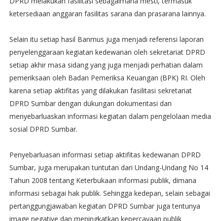
DPRD melakukan fasilitasi sebagaimana mesti, termasuk
ketersediaan anggaran fasilitas sarana dan prasarana lainnya.
Selain itu setiap hasil Banmus juga menjadi referensi laporan
penyelenggaraan kegiatan kedewanan oleh sekretariat DPRD
setiap akhir masa sidang yang juga menjadi perhatian dalam
pemeriksaan oleh Badan Pemeriksa Keuangan (BPK) RI. Oleh
karena setiap aktifitas yang dilakukan fasilitasi sekretariat
DPRD Sumbar dengan dukungan dokumentasi dan
menyebarluaskan informasi kegiatan dalam pengelolaan media
sosial DPRD Sumbar.
Penyebarluasan informasi setiap aktifitas kedewanan DPRD
Sumbar, juga merupakan tuntutan dari Undang-Undang No 14
Tahun 2008 tentang Keterbukaan informasi publik, dimana
informasi sebagai hak publik. Sehingga kedepan, selain sebagai
pertanggungjawaban kegiatan DPRD Sumbar juga tentunya
image negative dan meningkatkan kepercayaan publik