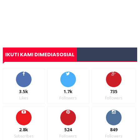
IKUTI KAMI DIMEDIASOSIAL
3.5k
1.7k
735
Likes
Followers
Followers
2.8k
524
849
Subscribes
Followers
Followers