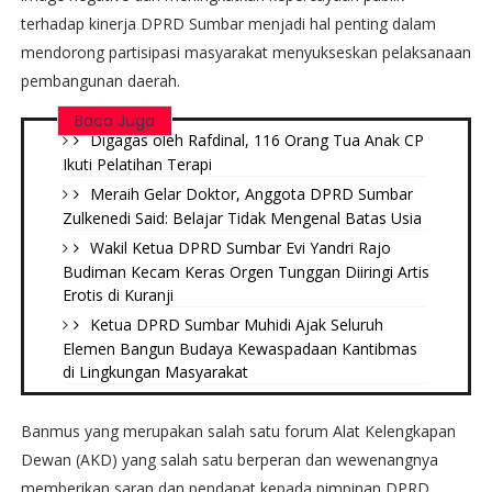
terhadap kinerja DPRD Sumbar menjadi hal penting dalam
mendorong partisipasi masyarakat menyukseskan pelaksanaan
pembangunan daerah.
Baca Juga
Digagas oleh Rafdinal, 116 Orang Tua Anak CP
Ikuti Pelatihan Terapi
Meraih Gelar Doktor, Anggota DPRD Sumbar
Zulkenedi Said: Belajar Tidak Mengenal Batas Usia
Wakil Ketua DPRD Sumbar Evi Yandri Rajo
Budiman Kecam Keras Orgen Tunggan Diiringi Artis
Erotis di Kuranji
Ketua DPRD Sumbar Muhidi Ajak Seluruh
Elemen Bangun Budaya Kewaspadaan Kantibmas
di Lingkungan Masyarakat
Banmus yang merupakan salah satu forum Alat Kelengkapan
Dewan (AKD) yang salah satu berperan dan wewenangnya
memberikan saran dan pendapat kepada pimpinan DPRD