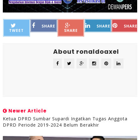
SHARE
SHARE
SHARE
TWEET
SHARE
About ronaldoaxel
Newer Article
Ketua DPRD Sumbar Supardi Ingatkan Tugas Anggota
DPRD Periode 2019-2024 Belum Berakhir