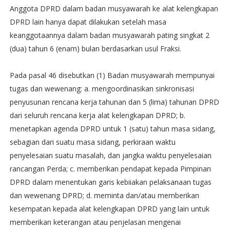
Anggota DPRD dalam badan musyawarah ke alat kelengkapan
DPRD lain hanya dapat dilakukan setelah masa
keanggotaannya dalam badan musyawarah pating singkat 2
(dua) tahun 6 (enam) bulan berdasarkan usul Fraksi.
Pada pasal 46 disebutkan (1) Badan musyawarah mempunyai
tugas dan wewenang: a. mengoordinasikan sinkronisasi
penyusunan rencana kerja tahunan dan 5 (lima) tahunan DPRD
dari seluruh rencana kerja alat kelengkapan DPRD; b.
menetapkan agenda DPRD untuk 1 (satu) tahun masa sidang,
sebagian dari suatu masa sidang, perkiraan waktu
penyelesaian suatu masalah, dan jangka waktu penyelesaian
rancangan Perda; c. memberikan pendapat kepada Pimpinan
DPRD dalam menentukan garis kebiiakan pelaksanaan tugas
dan wewenang DPRD; d. meminta dan/atau memberikan
kesempatan kepada alat kelengkapan DPRD yang lain untuk
memberikan keterangan atau penjelasan mengenai