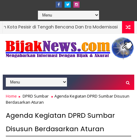
sir di Tengah Bencana Dan Era Modernisasi
Ket
DPRD SUMBAR
ntik, Targetkan Organisasi Modern dan Prestasi Nasional
Home
DPRD Sumbar
Agenda Kegiatan DPRD Sumbar Disusun
Berdasarkan Aturan
Agenda Kegiatan DPRD Sumbar
Disusun Berdasarkan Aturan