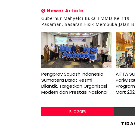
Newer Article
Gubernur Mahyeldi Buka TMMD Ke-119
Pasaman, Sasaran Fisik Membuka Jalan B
Pengprov Squash Indonesia
AITTA S
Sumatera Barat Resmi
Pariwisa
Dilantik, Targetkan Organisasi
Program 
Modern dan Prestasi Nasional
Mart 20
BLOGGER
TIDA