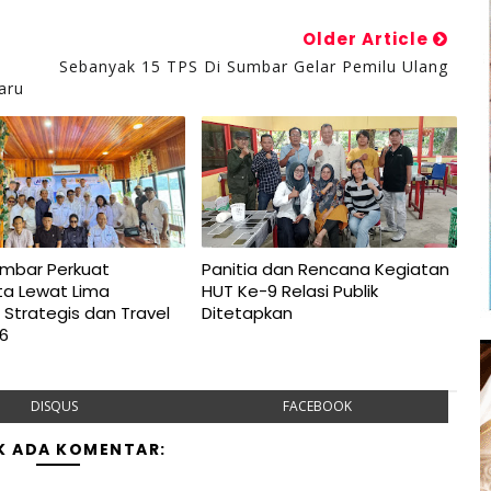
Older Article
Sebanyak 15 TPS Di Sumbar Gelar Pemilu Ulang
aru
umbar Perkuat
Panitia dan Rencana Kegiatan
ta Lewat Lima
HUT Ke-9 Relasi Publik
Strategis dan Travel
Ditetapkan
26
DISQUS
FACEBOOK
K ADA KOMENTAR: