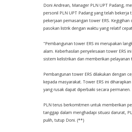
Doni Andrean, Manager PLN UPT Padang, meny
personil PLN UPT Padang yang telah bekerja t
pekerjaan pemasangan tower ERS. Kegigihan 
pasokan listrik dengan waktu yang relatif cepat
"Pembangunan tower ERS ini merupakan langka
alam. Keberhasilan penyelesaian tower ERS i
sistem kelistrikan dan memberikan pelayanan 
Pembangunan tower ERS dilakukan dengan cep
kepada masyarakat. Tower ERS ini diharapka
yang rusak dapat diperbaiki secara permanen.
PLN terus berkomitmen untuk memberikan pel
tanggap dalam menghadapi situasi darurat, P
pulih, tutup Doni. (**)