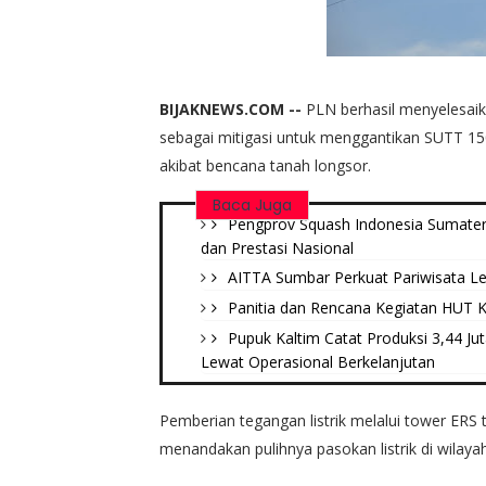
BIJAKNEWS.COM --
PLN berhasil menyelesai
sebagai mitigasi untuk menggantikan SUTT 1
akibat bencana tanah longsor.
Baca Juga
Pengprov Squash Indonesia Sumatera
dan Prestasi Nasional
AITTA Sumbar Perkuat Pariwisata Le
Panitia dan Rencana Kegiatan HUT Ke
Pupuk Kaltim Catat Produksi 3,44 J
Lewat Operasional Berkelanjutan
Pemberian tegangan listrik melalui tower ERS t
menandakan pulihnya pasokan listrik di wilay