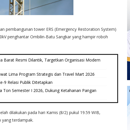
kan pembangunan tower ERS (Emergency Restoration System)
50kV penghantar Ombilin-Batu Sangkar yang hampir roboh
 Barat Resmi Dilantik, Targetkan Organisasi Modern
wat Lima Program Strategis dan Travel Mart 2026
-9 Relasi Publik Ditetapkan
uta Ton Semester I 2026, Dukung Ketahanan Pangan
elah dilakukan pada hari Kamis (8/2) pukul 19.59 WIB,
ah yang terdampak.