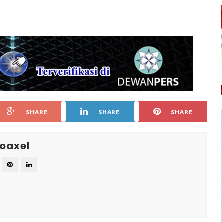
SHARE
SHARE
SHARE
oaxel