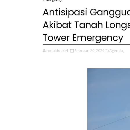
Antisipasi Ganggu
Akibat Tanah Longs
Tower Emergency
ronaldoaxel
Februari 20, 2024
Agenda,