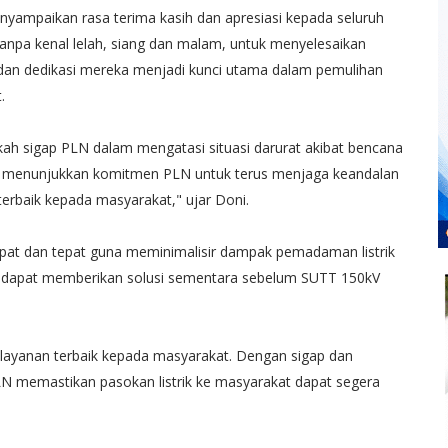
ampaikan rasa terima kasih dan apresiasi kepada seluruh
anpa kenal lelah, siang dan malam, untuk menyelesaikan
dan dedikasi mereka menjadi kunci utama dalam pemulihan
.
h sigap PLN dalam mengatasi situasi darurat akibat bencana
ni menunjukkan komitmen PLN untuk terus menjaga keandalan
terbaik kepada masyarakat," ujar Doni.
at dan tepat guna meminimalisir dampak pemadaman listrik
n dapat memberikan solusi sementara sebelum SUTT 150kV
ayanan terbaik kepada masyarakat. Dengan sigap dan
LN memastikan pasokan listrik ke masyarakat dapat segera