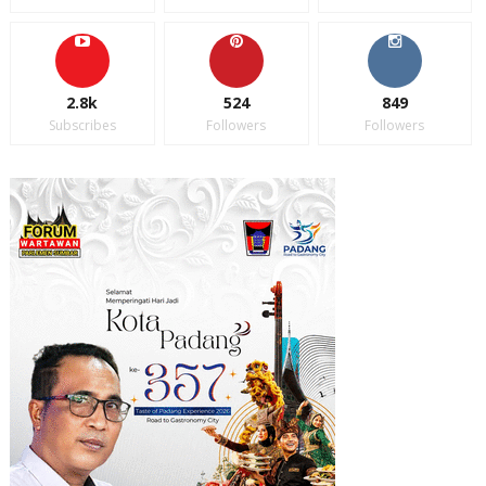
2.8k
524
849
Subscribes
Followers
Followers