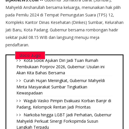
Mahyeldi Ansharullah bersama keluarga, menunaikan hak pilih
pada Pemilu 2024 di Tempat Pemungutan Suara (TPS) 12,
Kompleks Kantor Dinas Kesehatan (Dinkes) Sumbar, Kelurahan
Jati Baru, Kota Padang. Gubernur bersama rombongan hadir
sekitar pukil 08.15 WIB dan langsung menuju meja
pendaftaran.
Baca Juga
Kota Solok Ajukan Diri Jadi Tuan Rumah
Pembukaan Porprov 2026, Gubernur: Usulan ini
Akan Kita Bahas Bersama
Curah Hujan Meningkat, Gubernur Mahyeldi
Minta Masyarakat Sumbar Tingkatkan
Kewaspadaan
Wagub Vasko Pimpin Evakuasi Korban Banjir di
Padang, Kelompok Rentan Jadi Prioritas
Narkoba hingga LGBT Jadi Perhatian, Gubernur
Mahyeldi Perkuat Sinergi Forkopimda Susun
Langkah Terpadu