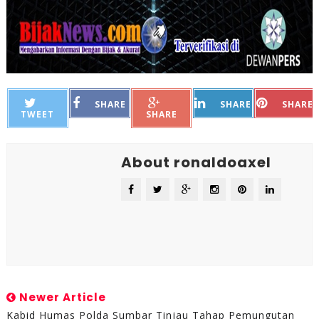
SHARE
SHARE
SHARE
TWEET
SHARE
About ronaldoaxel
Newer Article
Kabid Humas Polda Sumbar Tinjau Tahap Pemungutan