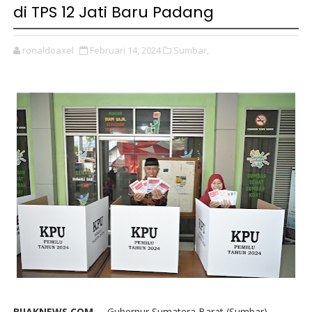
di TPS 12 Jati Baru Padang
ronaldoaxel
Februari 14, 2024
Sumbar,
BIJAKNEWS.COM --
Gubernur Sumatera Barat (Sumbar),