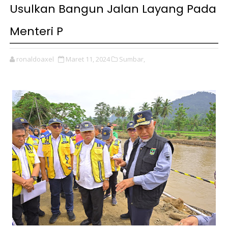
Usulkan Bangun Jalan Layang Pada
Menteri P
ronaldoaxel
Maret 11, 2024
Sumbar,