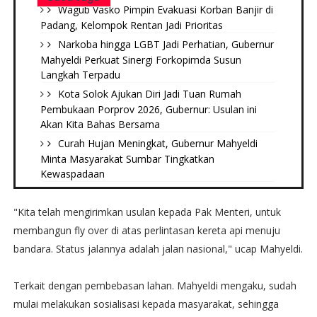
Wagub Vasko Pimpin Evakuasi Korban Banjir di
Padang, Kelompok Rentan Jadi Prioritas
Narkoba hingga LGBT Jadi Perhatian, Gubernur
Mahyeldi Perkuat Sinergi Forkopimda Susun
Langkah Terpadu
Kota Solok Ajukan Diri Jadi Tuan Rumah
Pembukaan Porprov 2026, Gubernur: Usulan ini
Akan Kita Bahas Bersama
Curah Hujan Meningkat, Gubernur Mahyeldi
Minta Masyarakat Sumbar Tingkatkan
Kewaspadaan
"Kita telah mengirimkan usulan kepada Pak Menteri, untuk
membangun fly over di atas perlintasan kereta api menuju
bandara. Status jalannya adalah jalan nasional," ucap Mahyeldi.
Terkait dengan pembebasan lahan. Mahyeldi mengaku, sudah
mulai melakukan sosialisasi kepada masyarakat, sehingga