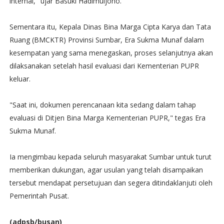
internal," ujar Basuki Hadimuljono.
Sementara itu, Kepala Dinas Bina Marga Cipta Karya dan Tata
Ruang (BMCKTR) Provinsi Sumbar, Era Sukma Munaf dalam
kesempatan yang sama menegaskan, proses selanjutnya akan
dilaksanakan setelah hasil evaluasi dari Kementerian PUPR
keluar.
"Saat ini, dokumen perencanaan kita sedang dalam tahap
evaluasi di Ditjen Bina Marga Kementerian PUPR," tegas Era
Sukma Munaf.
Ia mengimbau kepada seluruh masyarakat Sumbar untuk turut
memberikan dukungan, agar usulan yang telah disampaikan
tersebut mendapat persetujuan dan segera ditindaklanjuti oleh
Pemerintah Pusat.
(adpsb/busan)