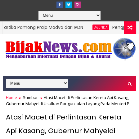
ng Praja Madya dari IPDN
Pengprov Squash Indonesi
AGENDA
Home
Sumbar
Atasi Macet di Perlintasan Kereta Api Kasang,
Gubernur Mahyeldi Usulkan Bangun Jalan Layang Pada Menteri P
Atasi Macet di Perlintasan Kereta
Api Kasang, Gubernur Mahyeldi