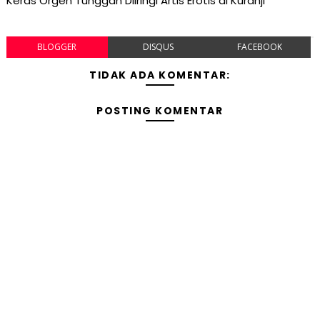
Keras Orgen Tunggan Diiringi Artis Erotis di Kuranji
BLOGGER
DISQUS
FACEBOOK
TIDAK ADA KOMENTAR:
POSTING KOMENTAR