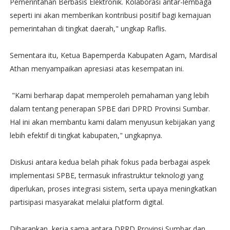
Pemerintahan Berbasis Elektronik. Kolaborasi antar-lembaga
seperti ini akan memberikan kontribusi positif bagi kemajuan
pemerintahan di tingkat daerah," ungkap Raflis.
Sementara itu, Ketua Bapemperda Kabupaten Agam, Mardisal
Athan menyampaikan apresiasi atas kesempatan ini.
"Kami berharap dapat memperoleh pemahaman yang lebih
dalam tentang penerapan SPBE dari DPRD Provinsi Sumbar.
Hal ini akan membantu kami dalam menyusun kebijakan yang
lebih efektif di tingkat kabupaten," ungkapnya.
Diskusi antara kedua belah pihak fokus pada berbagai aspek
implementasi SPBE, termasuk infrastruktur teknologi yang
diperlukan, proses integrasi sistem, serta upaya meningkatkan
partisipasi masyarakat melalui platform digital.
Diharapkan, kerja sama antara DPRD Provinsi Sumbar dan