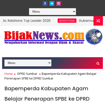
ons Top Leader 2026
Gubernur Mahyeldi Raih Pe
ADVERTORIAL
syarakat Sumbar Tingkatkan Kewaspadaan
Home
DPRD Sumbar
Bapemperda Kabupaten Agam Belajar
Penerapan SPBE ke DPRD Sumbar
Bapemperda Kabupaten Agam
Belajar Penerapan SPBE ke DPRD