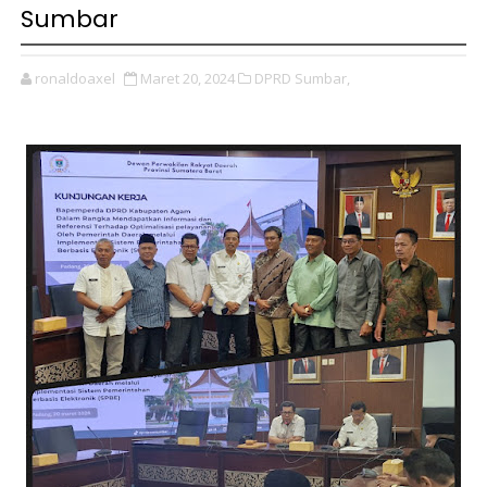
Sumbar
ronaldoaxel
Maret 20, 2024
DPRD Sumbar,