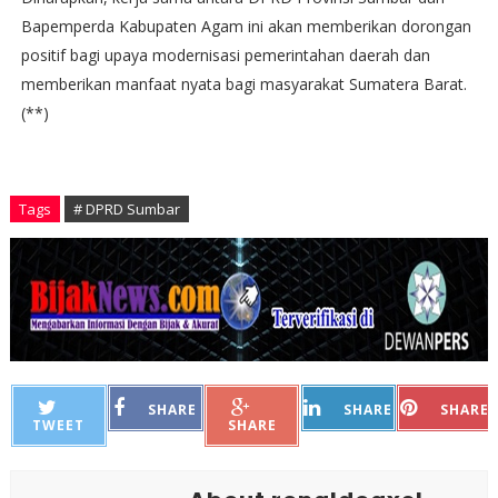
Bapemperda Kabupaten Agam ini akan memberikan dorongan
positif bagi upaya modernisasi pemerintahan daerah dan
memberikan manfaat nyata bagi masyarakat Sumatera Barat.
(**)
Tags
# DPRD Sumbar
SHARE
SHARE
SHARE
TWEET
SHARE