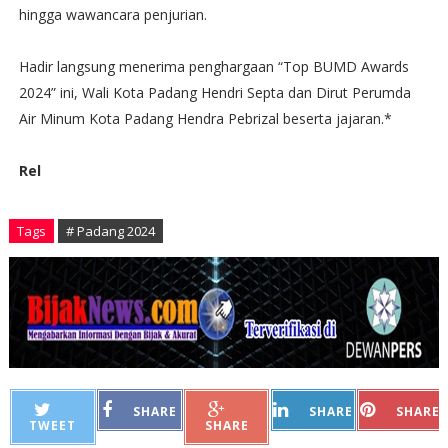
hingga wawancara penjurian.
Hadir langsung menerima penghargaan “Top BUMD Awards
2024” ini, Wali Kota Padang Hendri Septa dan Dirut Perumda
Air Minum Kota Padang Hendra Pebrizal beserta jajaran.*
Rel
Tags
# Padang 2024
SHARE
SHARE
SHARE
TWEET
SHARE