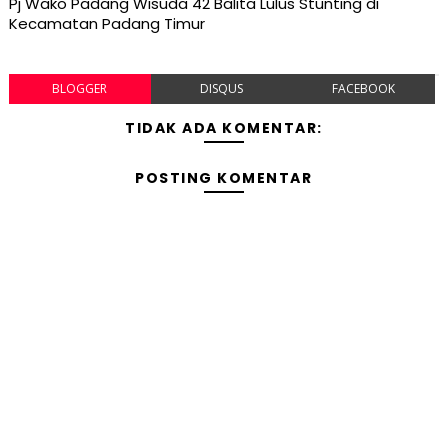
Pj Wako Padang Wisuda 42 Balita Lulus Stunting di
Kecamatan Padang Timur
BLOGGER
DISQUS
FACEBOOK
TIDAK ADA KOMENTAR:
POSTING KOMENTAR