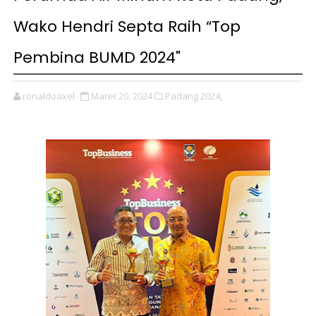
Wako Hendri Septa Raih “Top
Pembina BUMD 2024"
ronaldoaxel
Maret 20, 2024
Padang 2024,