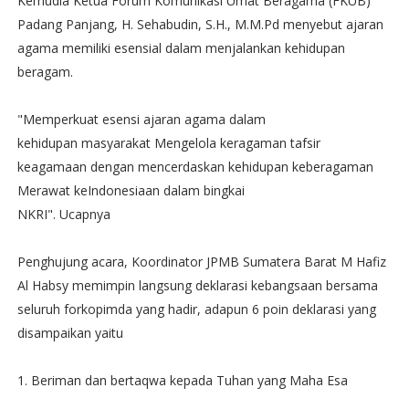
Kemudia Ketua Forum Komunikasi Umat Beragama (FKUB)
Padang Panjang, H. Sehabudin, S.H., M.M.Pd menyebut ajaran
agama memiliki esensial dalam menjalankan kehidupan
beragam.
"Memperkuat esensi ajaran agama dalam
kehidupan masyarakat Mengelola keragaman tafsir
keagamaan dengan mencerdaskan kehidupan keberagaman
Merawat keIndonesiaan dalam bingkai
NKRI". Ucapnya
Penghujung acara, Koordinator JPMB Sumatera Barat M Hafiz
Al Habsy memimpin langsung deklarasi kebangsaan bersama
seluruh forkopimda yang hadir, adapun 6 poin deklarasi yang
disampaikan yaitu
1. Beriman dan bertaqwa kepada Tuhan yang Maha Esa