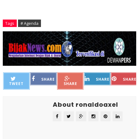
Tags
# Agenda
SHARE
SHARE
SHARE
TWEET
SHARE
About ronaldoaxel