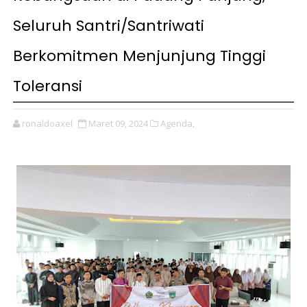
Seluruh Santri/Santriwati
Berkomitmen Menjunjung Tinggi
Toleransi
ronaldoaxel
Maret 09, 2024
Agenda,