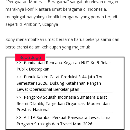
"Penguatan Moderasi Beragama” sangatlah relevan dengan
maraknya konflik antara umat beragama di Indonesia,
mengingat banyaknya konfik beragama yang pernah terjadi
seperti di Ambon.", ucapnya
Sony menambahkan umat bersama harus bekerja sama dan
bertoleransi dalam kehidupan yang majemuk
Baca Juga
Panitia dan Rencana Kegiatan HUT Ke-9 Relasi
Publik Ditetapkan
Pupuk Kaltim Catat Produksi 3,44 Juta Ton
Semester I 2026, Dukung Ketahanan Pangan
Lewat Operasional Berkelanjutan
Pengprov Squash Indonesia Sumatera Barat
Resmi Dilantik, Targetkan Organisasi Modern dan
Prestasi Nasional
AITTA Sumbar Perkuat Pariwisata Lewat Lima
Program Strategis dan Travel Mart 2026