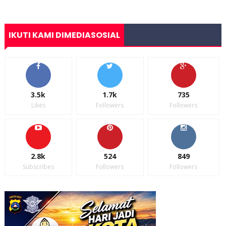
IKUTI KAMI DIMEDIASOSIAL
3.5k
1.7k
735
Likes
Followers
Followers
2.8k
524
849
Subscribes
Followers
Followers