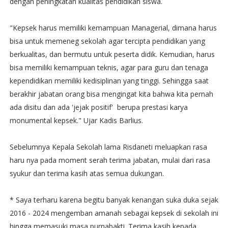
dengan peningkatan kualitas pendidikan siswa.
"Kepsek harus memiliki kemampuan Managerial, dimana harus
bisa untuk memeneg sekolah agar tercipta pendidikan yang
berkualitas, dan bermutu untuk peserta didik. Kemudian, harus
bisa memiliki kemampuan teknis, agar para guru dan tenaga
kependidikan memiliki kedisiplinan yang tinggi. Sehingga saat
berakhir jabatan orang bisa mengingat kita bahwa kita pernah
ada disitu dan ada 'jejak positif' berupa prestasi karya
monumental kepsek." Ujar Kadis Barlius.
Sebelumnya Kepala Sekolah lama Risdaneti meluapkan rasa
haru nya pada moment serah terima jabatan, mulai dari rasa
syukur dan terima kasih atas semua dukungan.
* Saya terharu karena begitu banyak kenangan suka duka sejak
2016 - 2024 mengemban amanah sebagai kepsek di sekolah ini
hingga memasuki masa purnabakti. Terima kasih kepada