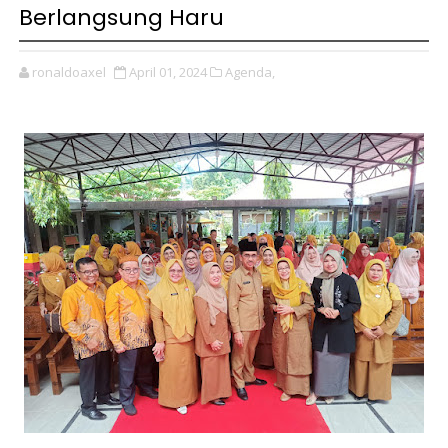
Berlangsung Haru
ronaldoaxel
April 01, 2024
Agenda,