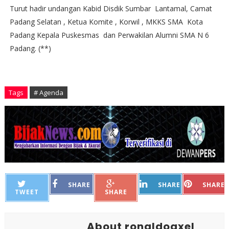
Turut hadir undangan Kabid Disdik Sumbar Lantamal, Camat
Padang Selatan , Ketua Komite , Korwil , MKKS SMA Kota
Padang Kepala Puskesmas dan Perwakilan Alumni SMA N 6
Padang. (**)
Tags
# Agenda
SHARE
SHARE
SHARE
TWEET
SHARE
About ronaldoaxel