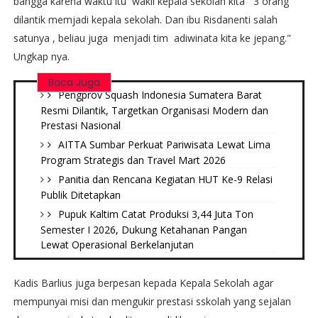
bangga karena waktu itu wakil kepala sekolah kita 3 orang
dilantik memjadi kepala sekolah. Dan ibu Risdanenti salah
satunya , beliau juga menjadi tim adiwinata kita ke jepang."
Ungkap nya.
Baca Juga
Pengprov Squash Indonesia Sumatera Barat
Resmi Dilantik, Targetkan Organisasi Modern dan
Prestasi Nasional
AITTA Sumbar Perkuat Pariwisata Lewat Lima
Program Strategis dan Travel Mart 2026
Panitia dan Rencana Kegiatan HUT Ke-9 Relasi
Publik Ditetapkan
Pupuk Kaltim Catat Produksi 3,44 Juta Ton
Semester I 2026, Dukung Ketahanan Pangan
Lewat Operasional Berkelanjutan
Kadis Barlius juga berpesan kepada Kepala Sekolah agar
mempunyai misi dan mengukir prestasi sskolah yang sejalan