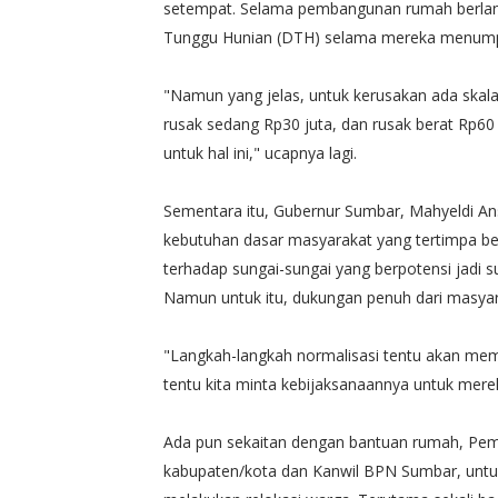
setempat. Selama pembangunan rumah berlan
Tunggu Hunian (DTH) selama mereka menumpan
"Namun yang jelas, untuk kerusakan ada skala
rusak sedang Rp30 juta, dan rusak berat Rp6
untuk hal ini," ucapnya lagi.
Sementara itu, Gubernur Sumbar, Mahyeldi A
kebutuhan dasar masyarakat yang tertimpa be
terhadap sungai-sungai yang berpotensi jadi s
Namun untuk itu, dukungan penuh dari masyar
"Langkah-langkah normalisasi tentu akan mem
tentu kita minta kebijaksanaannya untuk mere
Ada pun sekaitan dengan bantuan rumah, Pem
kabupaten/kota dan Kanwil BPN Sumbar, untuk 