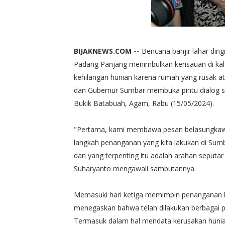
BIJAKNEWS.COM --
Bencana banjir lahar din
Padang Panjang menimbulkan kerisauan di ka
kehilangan hunian karena rumah yang rusak at
dan Gubernur Sumbar membuka pintu dialog s
Bukik Batabuah, Agam, Rabu (15/05/2024).
"Pertama, kami membawa pesan belasungkawa 
langkah penanganan yang kita lakukan di Sumb
dan yang terpenting itu adalah arahan seput
Suharyanto mengawali sambutannya.
Memasuki hari ketiga memimpin penanganan ben
menegaskan bahwa telah dilakukan berbagai pe
Termasuk dalam hal mendata kerusakan hunia