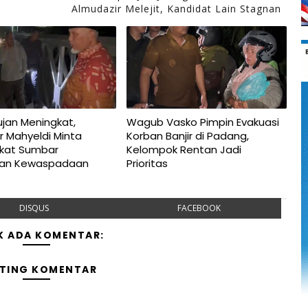
Almudazir Melejit, Kandidat Lain Stagnan
jan Meningkat,
Wagub Vasko Pimpin Evakuasi
r Mahyeldi Minta
Korban Banjir di Padang,
kat Sumbar
Kelompok Rentan Jadi
kan Kewaspadaan
Prioritas
DISQUS
FACEBOOK
K ADA KOMENTAR:
TING KOMENTAR