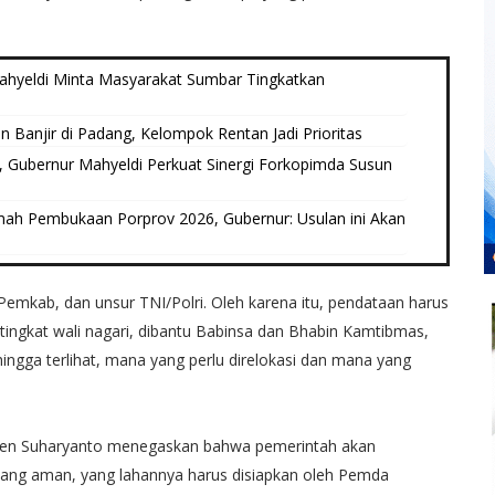
ahyeldi Minta Masyarakat Sumbar Tingkatkan
 Banjir di Padang, Kelompok Rentan Jadi Prioritas
, Gubernur Mahyeldi Perkuat Sinergi Forkopimda Susun
umah Pembukaan Porprov 2026, Gubernur: Usulan ini Akan
emkab, dan unsur TNI/Polri. Oleh karena itu, pendataan harus
 tingkat wali nagari, dibantu Babinsa dan Bhabin Kamtibmas,
ingga terlihat, mana yang perlu direlokasi dan mana yang
etjen Suharyanto menegaskan bahwa pemerintah akan
g aman, yang lahannya harus disiapkan oleh Pemda