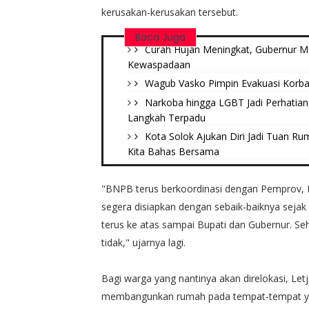
kerusakan-kerusakan tersebut.
Baca Juga
Curah Hujan Meningkat, Gubernur M
Kewaspadaan
Wagub Vasko Pimpin Evakuasi Korban
Narkoba hingga LGBT Jadi Perhatian
Langkah Terpadu
Kota Solok Ajukan Diri Jadi Tuan R
Kita Bahas Bersama
"BNPB terus berkoordinasi dengan Pemprov, P
segera disiapkan dengan sebaik-baiknya sejak
terus ke atas sampai Bupati dan Gubernur. Seh
tidak," ujarnya lagi.
Bagi warga yang nantinya akan direlokasi, L
membangunkan rumah pada tempat-tempat yan