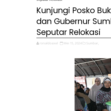
Kunjungi Posko Buk
dan Gubernur Sum
Seputar Relokasi
ronaldoaxel
Mei 15, 2024
Sumbar,