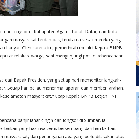
gin dan longsor di Kabupaten Agam, Tanah Datar, dan Kota
langan masyarakat terdampak, terutama sekali mereka yang
au hanyut. Oleh karena itu, pemerintah melalui Kepala BNPB
eputar relokasi warga, saat mengunjungi posko kebencanaan
dari Bapak Presiden, yang setiap hari memonitor langkah-
ar. Setiap hari beliau menerima laporan dan memberi arahan,
ar keselamatan masyarakat," ucap Kepala BNPB Letjen TNI
cana banjir lahar dingin dan longsor di Sumbar, ia
rbaikan yang hasilnya terus berkembang dari hari ke hari.
n masyarakat, dan penanganan apa yang perlu dilakukan atas