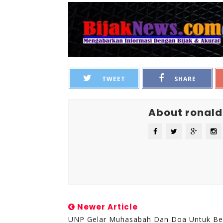
TWEET
SHARE
About ronald
Newer Article
UNP Gelar Muhasabah Dan Doa Untuk B