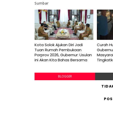
Sumbar
Kota Solok Ajukan Diri Jadi
Curah Hu
Tuan Rumah Pembukaan
Gubernu
Porprov 2026, Gubernur: Usulan
Masyara
ini Akan Kita Bahas Bersama
Tingkat
BLOGGER
TIDA
POS