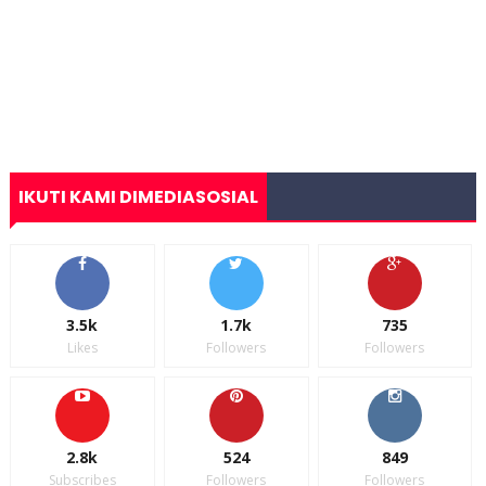
IKUTI KAMI DIMEDIASOSIAL
3.5k
1.7k
735
Likes
Followers
Followers
2.8k
524
849
Subscribes
Followers
Followers