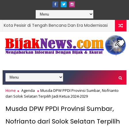
 di Tengah Bencana Dan Era Modernisasi
Ketua
DPRD SUMBAR
ik, Targetkan Organisasi Modern dan Prestasi Nasional
Home
Agenda
Musda DPW PPDI Provinsi Sumbar, Nofrianto
dari Solok Selatan Terpilih Jadi Ketua 2024-2029
Musda DPW PPDI Provinsi Sumbar,
Nofrianto dari Solok Selatan Terpilih