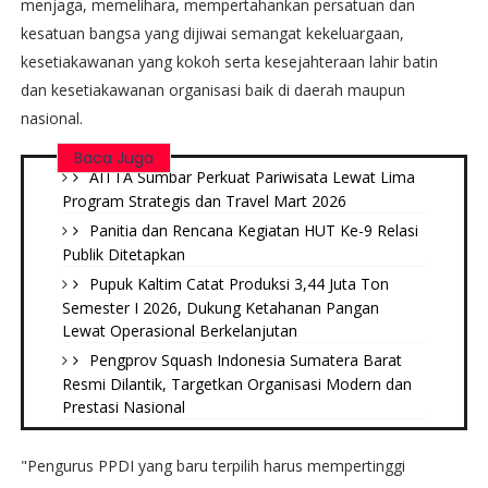
menjaga, memelihara, mempertahankan persatuan dan
kesatuan bangsa yang dijiwai semangat kekeluargaan,
kesetiakawanan yang kokoh serta kesejahteraan lahir batin
dan kesetiakawanan organisasi baik di daerah maupun
nasional.
Baca Juga
AITTA Sumbar Perkuat Pariwisata Lewat Lima
Program Strategis dan Travel Mart 2026
Panitia dan Rencana Kegiatan HUT Ke-9 Relasi
Publik Ditetapkan
Pupuk Kaltim Catat Produksi 3,44 Juta Ton
Semester I 2026, Dukung Ketahanan Pangan
Lewat Operasional Berkelanjutan
Pengprov Squash Indonesia Sumatera Barat
Resmi Dilantik, Targetkan Organisasi Modern dan
Prestasi Nasional
"Pengurus PPDI yang baru terpilih harus mempertinggi