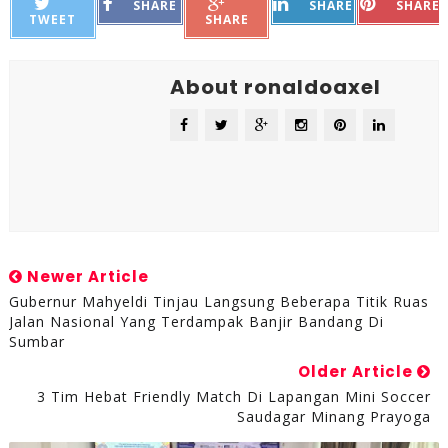
SHARE
SHARE
SHARE
TWEET
SHARE
About ronaldoaxel
Newer Article
Gubernur Mahyeldi Tinjau Langsung Beberapa Titik Ruas
Jalan Nasional Yang Terdampak Banjir Bandang Di
Sumbar
Older Article
3 Tim Hebat Friendly Match Di Lapangan Mini Soccer
Saudagar Minang Prayoga