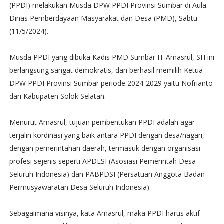
(PPDI) melakukan Musda DPW PPDI Provinsi Sumbar di Aula
Dinas Pemberdayaan Masyarakat dan Desa (PMD), Sabtu
(11/5/2024).
Musda PPDI yang dibuka Kadis PMD Sumbar H. Amasrul, SH ini
berlangsung sangat demokratis, dan berhasil memilih Ketua
DPW PPDI Provinsi Sumbar periode 2024-2029 yaitu Nofrianto
dari Kabupaten Solok Selatan.
Menurut Amasrul, tujuan pembentukan PPDI adalah agar
terjalin kordinasi yang baik antara PPDI dengan desa/nagari,
dengan pemerintahan daerah, termasuk dengan organisasi
profesi sejenis seperti APDESI (Asosiasi Pemerintah Desa
Seluruh Indonesia) dan PABPDSI (Persatuan Anggota Badan
Permusyawaratan Desa Seluruh Indonesia).
Sebagaimana visinya, kata Amasrul, maka PPDI harus aktif