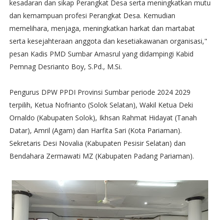
kesadaran dan sikap Perangkat Desa serta meningkatkan mutu
dan kemampuan profesi Perangkat Desa. Kemudian
memelihara, menjaga, meningkatkan harkat dan martabat
serta kesejahteraan anggota dan kesetiakawanan organisasi,"
pesan Kadis PMD Sumbar Amasrul yang didampingi Kabid
Pemnag Desrianto Boy, S.Pd., M.Si.
Pengurus DPW PPDI Provinsi Sumbar periode 2024 2029
terpilih, Ketua Nofrianto (Solok Selatan), Wakil Ketua Deki
Ornaldo (Kabupaten Solok), Ikhsan Rahmat Hidayat (Tanah
Datar), Amril (Agam) dan Harfita Sari (Kota Pariaman).
Sekretaris Desi Novalia (Kabupaten Pesisir Selatan) dan
Bendahara Zermawati MZ (Kabupaten Padang Pariaman).