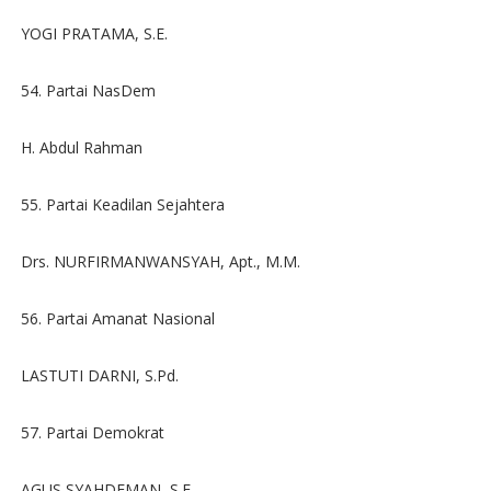
YOGI PRATAMA, S.E.
54. Partai NasDem
H. Abdul Rahman
55. Partai Keadilan Sejahtera
Drs. NURFIRMANWANSYAH, Apt., M.M.
56. Partai Amanat Nasional
LASTUTI DARNI, S.Pd.
57. Partai Demokrat
AGUS SYAHDEMAN, S.E.