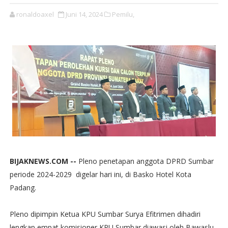
ronaldoaxel
Juni 14, 2024
Pemilu,
BIJAKNEWS.COM --
Pleno penetapan anggota DPRD Sumbar
periode 2024-2029 digelar hari ini, di Basko Hotel Kota
Padang.
Pleno dipimpin Ketua KPU Sumbar Surya Efitrimen dihadiri
lengkap empat komisioner KPU Sumbar diawasi oleh Bawaslu