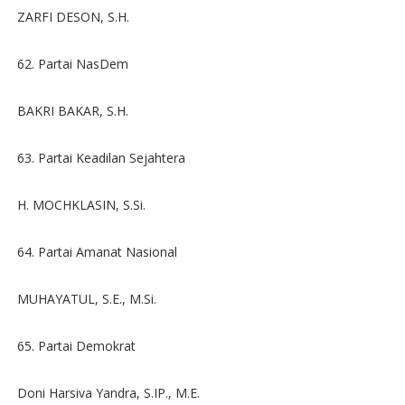
ZARFI DESON, S.H.
62. Partai NasDem
BAKRI BAKAR, S.H.
63. Partai Keadilan Sejahtera
H. MOCHKLASIN, S.Si.
64. Partai Amanat Nasional
MUHAYATUL, S.E., M.Si.
65. Partai Demokrat
Doni Harsiva Yandra, S.IP., M.E.