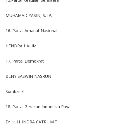
15.Partai Keadilan Sejahtera
MUHAMAD YASIN, S.TP.
16. Partai Amanat Nasional
HENDRA HALIM
17. Partai Demokrat
BENY SASWIN NASRUN
Sumbar 3
18. Partai Gerakan Indonesia Raya
Dr. Ir. H. INDRA CATRI, M.T.