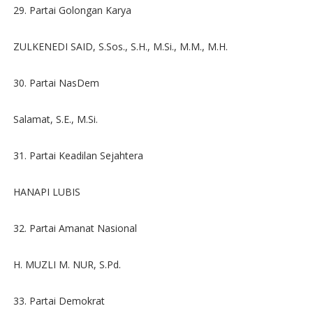
29. Partai Golongan Karya
ZULKENEDI SAID, S.Sos., S.H., M.Si., M.M., M.H.
30. Partai NasDem
Salamat, S.E., M.Si.
31. Partai Keadilan Sejahtera
HANAPI LUBIS
32. Partai Amanat Nasional
H. MUZLI M. NUR, S.Pd.
33. Partai Demokrat