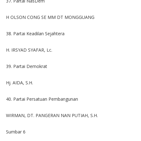
37. Partai NasDem
H OLSON CONG SE MM DT MONGGUANG
38. Partai Keadilan Sejahtera
H. IRSYAD SYAFAR, Lc.
39. Partai Demokrat
Hj. AIDA, S.H.
40. Partai Persatuan Pembangunan
WIRMAN, DT. PANGERAN NAN PUTIAH, S.H.
Sumbar 6