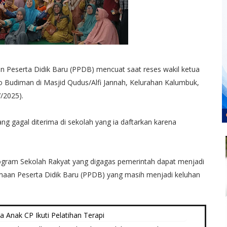
 Peserta Didik Baru (PPDB) mencuat saat reses wakil ketua
o Budiman di Masjid Qudus/Alfi Jannah, Kelurahan Kalumbuk,
/2025).
 gagal diterima di sekolah yang ia daftarkan karena
rogram Sekolah Rakyat yang digagas pemerintah dapat menjadi
maan Peserta Didik Baru (PPDB) yang masih menjadi keluhan
a Anak CP Ikuti Pelatihan Terapi