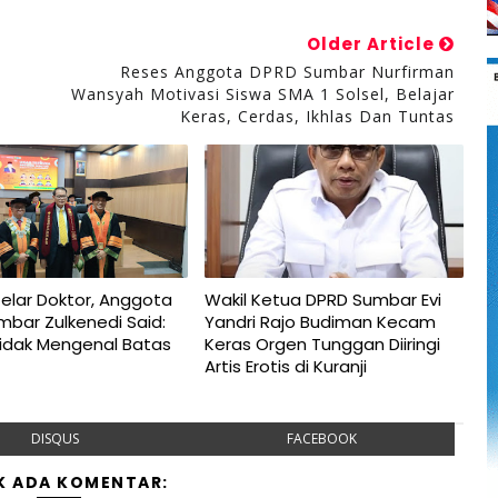
Older Article
Reses Anggota DPRD Sumbar Nurfirman
Wansyah Motivasi Siswa SMA 1 Solsel, Belajar
Keras, Cerdas, Ikhlas Dan Tuntas
elar Doktor, Anggota
Wakil Ketua DPRD Sumbar Evi
bar Zulkenedi Said:
Yandri Rajo Budiman Kecam
Tidak Mengenal Batas
Keras Orgen Tunggan Diiringi
Artis Erotis di Kuranji
DISQUS
FACEBOOK
K ADA KOMENTAR: