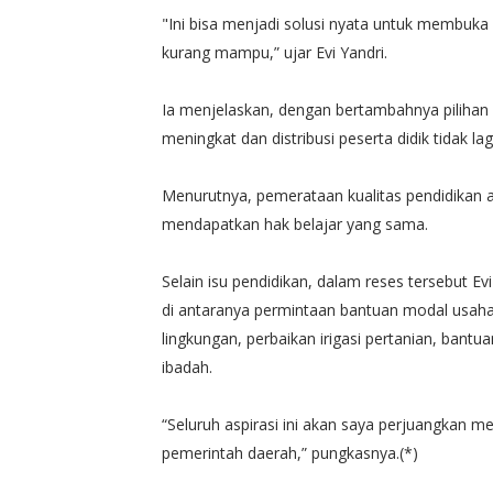
"Ini bisa menjadi solusi nyata untuk membuka
kurang mampu,” ujar Evi Yandri.
Ia menjelaskan, dengan bertambahnya pilihan
meningkat dan distribusi peserta didik tidak l
Menurutnya, pemerataan kualitas pendidikan 
mendapatkan hak belajar yang sama.
Selain isu pendidikan, dalam reses tersebut Ev
di antaranya permintaan bantuan modal usaha
lingkungan, perbaikan irigasi pertanian, bant
ibadah.
“Seluruh aspirasi ini akan saya perjuangkan mel
pemerintah daerah,” pungkasnya.(*)