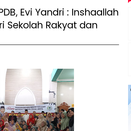
B, Evi Yandri : Inshaallah
i Sekolah Rakyat dan