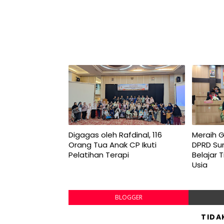
Digagas oleh Rafdinal, 116
Meraih G
Orang Tua Anak CP Ikuti
DPRD Sum
Pelatihan Terapi
Belajar 
Usia
BLOGGER
TIDA