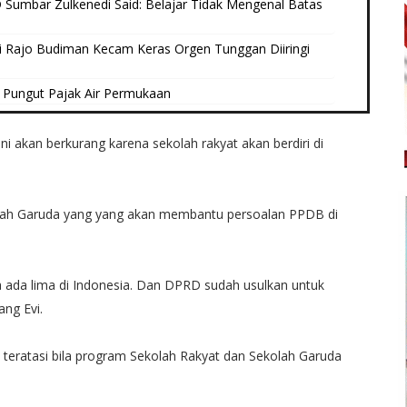
Sumbar Zulkenedi Said: Belajar Tidak Mengenal Batas
i Rajo Budiman Kecam Keras Orgen Tunggan Diiringi
Pungut Pajak Air Permukaan
i akan berkurang karena sekolah rakyat akan berdiri di
ekolah Garuda yang yang akan membantu persoalan PPDB di
a ada lima di Indonesia. Dan DPRD sudah usulkan untuk
ng Evi.
a teratasi bila program Sekolah Rakyat dan Sekolah Garuda