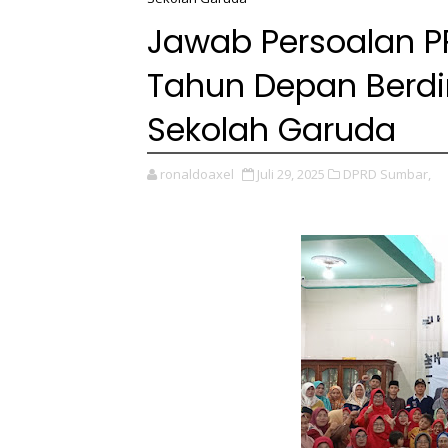
Jawab Persoalan PPD
Tahun Depan Berdir
Sekolah Garuda
ronaldoaxel
Juli 29, 2025
DPRD Sumbar,