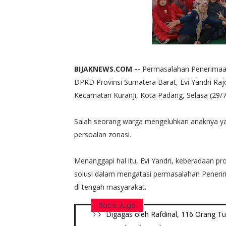
BIJAKNEWS.COM --
Permasalahan Penerimaan
DPRD Provinsi Sumatera Barat, Evi Yandri Raj
Kecamatan Kuranji, Kota Padang, Selasa (29/7
Salah seorang warga mengeluhkan anaknya yang
persoalan zonasi.
Menanggapi hal itu, Evi Yandri, keberadaan p
solusi dalam mengatasi permasalahan Peneri
di tengah masyarakat.
Baca Juga
Digagas oleh Rafdinal, 116 Orang Tu