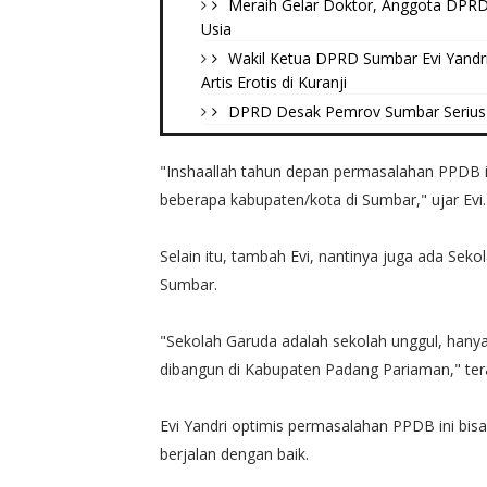
Meraih Gelar Doktor, Anggota DPRD 
Usia
Wakil Ketua DPRD Sumbar Evi Yandr
Artis Erotis di Kuranji
DPRD Desak Pemrov Sumbar Serius 
"Inshaallah tahun depan permasalahan PPDB in
beberapa kabupaten/kota di Sumbar," ujar Evi.
Selain itu, tambah Evi, nantinya juga ada S
Sumbar.
"Sekolah Garuda adalah sekolah unggul, hany
dibangun di Kabupaten Padang Pariaman," tera
Evi Yandri optimis permasalahan PPDB ini bis
berjalan dengan baik.