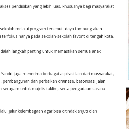
 akses pendidikan yang lebih luas, khususnya bagi masyarakat
 sekolah melalui program tersebut, daya tampung akan
agi terfokus hanya pada sekolah-sekolah favorit di tengah kota.
adalah langkah penting untuk memastikan semua anak
i Yandri juga menerima berbagai aspirasi lain dari masyarakat,
, pembangunan dan perbaikan drainase, betonisasi jalan
uan seragam untuk majelis taklim, serta pengadaan sarana
alui jalur kelembagaan agar bisa ditindaklanjuti oleh