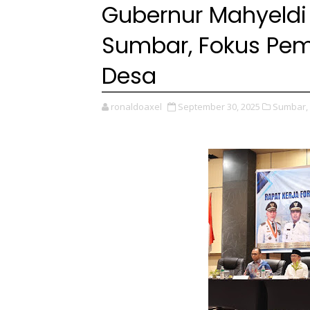
Gubernur Mahyeld
Sumbar, Fokus Pe
Desa
ronaldoaxel
September 30, 2025
Sumbar,