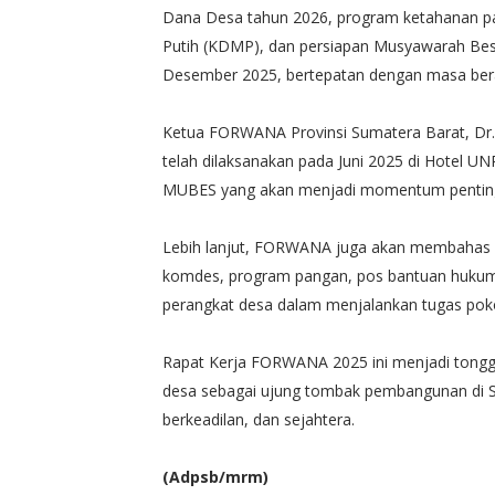
Dana Desa tahun 2026, program ketahanan p
Putih (KDMP), dan persiapan Musyawarah Be
Desember 2025, bertepatan dengan masa ber
Ketua FORWANA Provinsi Sumatera Barat, Dr. 
telah dilaksanakan pada Juni 2025 di Hotel
MUBES yang akan menjadi momentum penting 
Lebih lanjut, FORWANA juga akan membahas reg
komdes, program pangan, pos bantuan hukum, 
perangkat desa dalam menjalankan tugas poko
Rapat Kerja FORWANA 2025 ini menjadi tongga
desa sebagai ujung tombak pembangunan di S
berkeadilan, dan sejahtera.
(Adpsb/mrm)