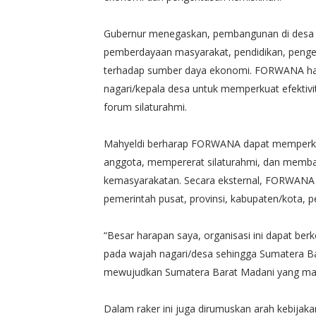
Gubernur menegaskan, pembangunan di desa tida
pemberdayaan masyarakat, pendidikan, penge
terhadap sumber daya ekonomi. FORWANA hadi
nagari/kepala desa untuk memperkuat efektiv
forum silaturahmi.
Mahyeldi berharap FORWANA dapat memperkuat 
anggota, mempererat silaturahmi, dan membah
kemasyarakatan. Secara eksternal, FORWANA 
pemerintah pusat, provinsi, kabupaten/kota, pe
“Besar harapan saya, organisasi ini dapat be
pada wajah nagari/desa sehingga Sumatera B
mewujudkan Sumatera Barat Madani yang maju 
Dalam raker ini juga dirumuskan arah kebijaka