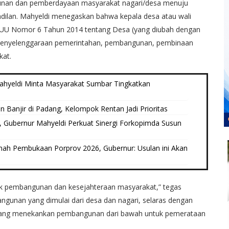
unan dan pemberdayaan masyarakat nagari/desa menuju
dilan. Mahyeldi menegaskan bahwa kepala desa atau wali
an UU Nomor 6 Tahun 2014 tentang Desa (yang diubah dengan
penyelenggaraan pemerintahan, pembangunan, pembinaan
at.
ahyeldi Minta Masyarakat Sumbar Tingkatkan
 Banjir di Padang, Kelompok Rentan Jadi Prioritas
, Gubernur Mahyeldi Perkuat Sinergi Forkopimda Susun
umah Pembukaan Porprov 2026, Gubernur: Usulan ini Akan
ak pembangunan dan kesejahteraan masyarakat,” tegas
ngunan yang dimulai dari desa dan nagari, selaras dengan
RI yang menekankan pembangunan dari bawah untuk pemerataan