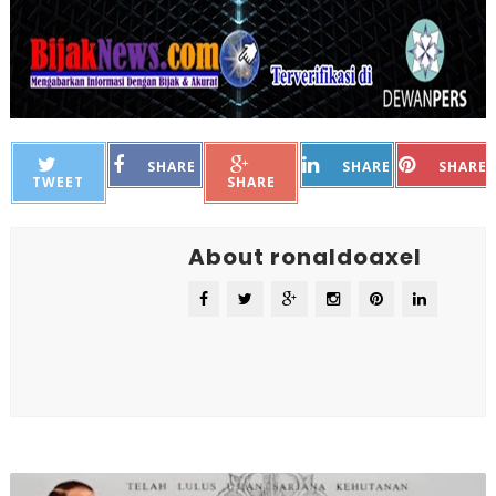
SHARE
SHARE
SHARE
TWEET
SHARE
About ronaldoaxel