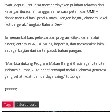
“Satu dapur SPPG bisa memberdayakan puluhan relawan dari
kalangan ibu rumah tangga, sementara petani dan UMKM
dapat menjual hasil produksinya. Dengan begitu, ekonomi lokal
ikut bergerak,” ungkap Rahma Dewi.
Ia menambahkan, pelaksanaan program dilakukan melalui
sinergi antara BGN, BUMDes, koperasi, dan masyarakat lokal
sebagai bagian dari rantai pasok bahan pangan.
“Mari kita dukung Program Makan Bergizi Gratis agar cita-cita
Indonesia Emas 2045 dapat terwujud melalui lahirnya generasi
yang sehat, kuat, dan berdaya saing,” tutupnya.
(*****)
Tags
# Serba-serbi