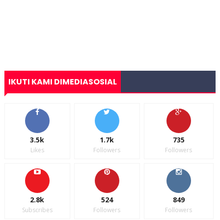
IKUTI KAMI DIMEDIASOSIAL
3.5k
1.7k
735
Likes
Followers
Followers
2.8k
524
849
Subscribes
Followers
Followers