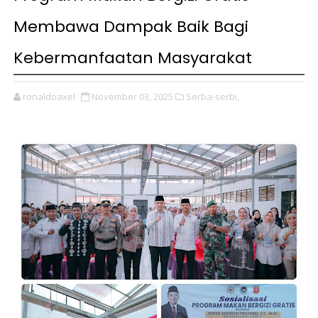
Membawa Dampak Baik Bagi
Kebermanfaatan Masyarakat
ronaldoaxel
November 03, 2025
Serba-serbi,