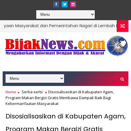
arakat dan Pemerintahan Nagari di Lembah Melintang Pasbar
yakan Hari Jadi Kota Padang ke-357 Tahun
Home
Serba-serbi
Disosialisasikan di Kabupaten Agam,
Program Makan Bergizi Gratis Membawa Dampak Baik Bagi
Kebermanfaatan Masyarakat
Disosialisasikan di Kabupaten Agam,
Program Makan Bergizi Gratis