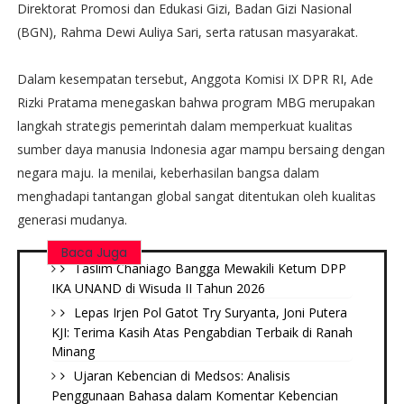
Direktorat Promosi dan Edukasi Gizi, Badan Gizi Nasional
(BGN), Rahma Dewi Auliya Sari, serta ratusan masyarakat.
Dalam kesempatan tersebut, Anggota Komisi IX DPR RI, Ade
Rizki Pratama menegaskan bahwa program MBG merupakan
langkah strategis pemerintah dalam memperkuat kualitas
sumber daya manusia Indonesia agar mampu bersaing dengan
negara maju. Ia menilai, keberhasilan bangsa dalam
menghadapi tantangan global sangat ditentukan oleh kualitas
generasi mudanya.
Baca Juga
Taslim Chaniago Bangga Mewakili Ketum DPP
IKA UNAND di Wisuda II Tahun 2026
Lepas Irjen Pol Gatot Try Suryanta, Joni Putera
KJI: Terima Kasih Atas Pengabdian Terbaik di Ranah
Minang
Ujaran Kebencian di Medsos: Analisis
Penggunaan Bahasa dalam Komentar Kebencian