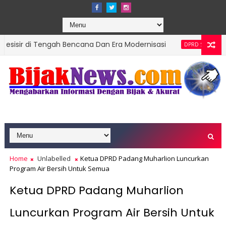
Tengah Bencana Dan Era Modernisasi
Ketua DPR
DPRD SUMBAR
argetkan Organisasi Modern dan Prestasi Nasional
Home
Unlabelled
Ketua DPRD Padang Muharlion Luncurkan
Program Air Bersih Untuk Semua
Ketua DPRD Padang Muharlion
Luncurkan Program Air Bersih Untuk