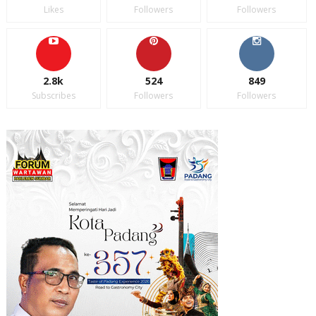
Likes
Followers
Followers
2.8k
524
849
Subscribes
Followers
Followers