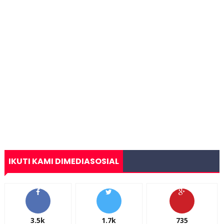
IKUTI KAMI DIMEDIASOSIAL
3.5k
1.7k
735