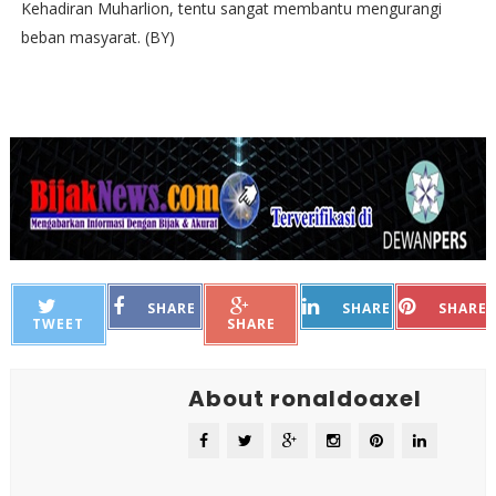
Kehadiran Muharlion, tentu sangat membantu mengurangi
beban masyarat. (BY)
SHARE
SHARE
SHARE
TWEET
SHARE
About ronaldoaxel