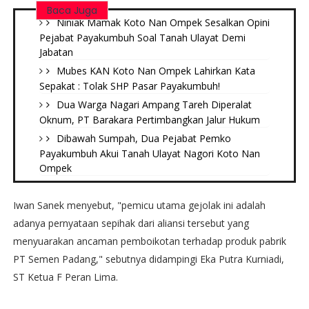
Baca Juga
Niniak Mamak Koto Nan Ompek Sesalkan Opini
Pejabat Payakumbuh Soal Tanah Ulayat Demi
Jabatan
Mubes KAN Koto Nan Ompek Lahirkan Kata
Sepakat : Tolak SHP Pasar Payakumbuh!
Dua Warga Nagari Ampang Tareh Diperalat
Oknum, PT Barakara Pertimbangkan Jalur Hukum
Dibawah Sumpah, Dua Pejabat Pemko
Payakumbuh Akui Tanah Ulayat Nagori Koto Nan
Ompek
Iwan Sanek menyebut, "pemicu utama gejolak ini adalah
adanya pernyataan sepihak dari aliansi tersebut yang
menyuarakan ancaman pemboikotan terhadap produk pabrik
PT Semen Padang," sebutnya didampingi Eka Putra Kurniadi,
ST Ketua F Peran Lima.