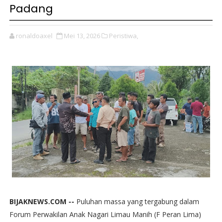
Padang
ronaldoaxel
Mei 13, 2026
Peristiwa,
BIJAKNEWS.COM --
Puluhan massa yang tergabung dalam
Forum Perwakilan Anak Nagari Limau Manih (F Peran Lima)