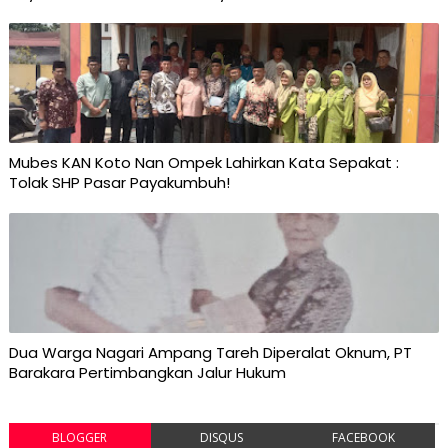
Mubes KAN Koto Nan Ompek Lahirkan Kata Sepakat :
Tolak SHP Pasar Payakumbuh!
Dua Warga Nagari Ampang Tareh Diperalat Oknum, PT
Barakara Pertimbangkan Jalur Hukum
BLOGGER
DISQUS
FACEBOOK