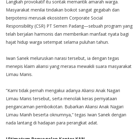
Langkah provokatif itu sontak memantik amarah warga.
Masyarakat menilai tindakan boikot sangat gegabah dan
berpotensi merusak ekosistem Corporate Social
Responsibility (CSR) PT Semen Padang—sebuah program yang
telah berjalan harmonis dan memberikan manfaat nyata bagi
hajat hidup warga setempat selama puluhan tahun.
Iwan Sanek meluruskan narasi tersebut, ia dengan tegas
menepis klaim aliansi yang merasa mewakili suara masyarakat
Limau Manis.
”Kami tidak pernah mengakui adanya Aliansi Anak Nagari
Limau Manis tersebut, serta menolak keras pernyataan
pengancaman pemboikotan. Bubarkan Aliansi Anak Nagari
Limau Manih beserta oknumnya,” tegas Iwan Sanek dengan
nada lantang di hadapan para perangkat adat.
Ultimatum Penyegelan Kantor KAN