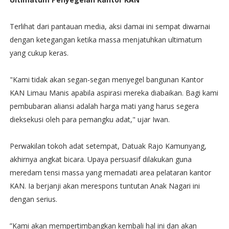
Terlihat dari pantauan media, aksi damai ini sempat diwarnai
dengan ketegangan ketika massa menjatuhkan ultimatum
yang cukup keras.
"Kami tidak akan segan-segan menyegel bangunan Kantor
KAN Limau Manis apabila aspirasi mereka diabaikan. Bagi kami
pembubaran aliansi adalah harga mati yang harus segera
dieksekusi oleh para pemangku adat," ujar Iwan.
Perwakilan tokoh adat setempat, Datuak Rajo Kamunyang,
akhirnya angkat bicara. Upaya persuasif dilakukan guna
meredam tensi massa yang memadati area pelataran kantor
KAN. Ia berjanji akan merespons tuntutan Anak Nagari ini
dengan serius.
”Kami akan mempertimbangkan kembali hal ini dan akan