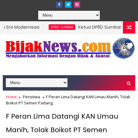
nisasi
Ketua DPRD Sumbar Muhidi Ajak Seluru
DPRD SUMBAR
Home
Peristiwa
F Peran Lima Datangi KAN Limau Manih, Tolak
Boikot PT Semen Padang
F Peran Lima Datangi KAN Limau
Manih, Tolak Boikot PT Semen